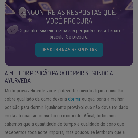
ENCONTRE AS RESPOSTAS QUE
VOCÊ PROCURA
Concentre sua energia na sua pergunta e escolha um
oráculo. Se prepare.
DESCUBRA AS RESPOSTAS
A MELHOR POSIÇÃO PARA DORMIR SEGUNDO A
AYURVEDA
Muito provavelmente você já deve ter ouvido algum conselho
sobre qual lado da cama deveria
dormir
ou qual seria a melhor
posição para dormir. Igualmente provável que não deva ter dado
muita atenção ao conselho no momento. Afinal, todos nós
sabemos que a quantidade de tempo e qualidade de sono que
recebemos toda noite importa, mas poucos se lembram que a