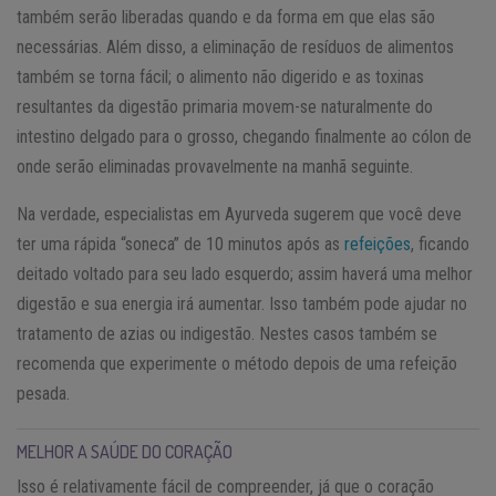
também serão liberadas quando e da forma em que elas são
necessárias. Além disso, a eliminação de resíduos de alimentos
também se torna fácil; o alimento não digerido e as toxinas
resultantes da digestão primaria movem-se naturalmente do
intestino delgado para o grosso, chegando finalmente ao cólon de
onde serão eliminadas provavelmente na manhã seguinte.
Na verdade, especialistas em Ayurveda sugerem que você deve
ter uma rápida “soneca” de 10 minutos após as
refeições
, ficando
deitado voltado para seu lado esquerdo; assim haverá uma melhor
digestão e sua energia irá aumentar. Isso também pode ajudar no
tratamento de azias ou indigestão. Nestes casos também se
recomenda que experimente o método depois de uma refeição
pesada.
MELHOR A SAÚDE DO CORAÇÃO
Isso é relativamente fácil de compreender, já que o coração