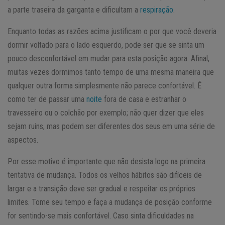
a parte traseira da garganta e dificultam a
respiração
.
Enquanto todas as razões acima justificam o por que você deveria
dormir voltado para o lado esquerdo, pode ser que se sinta um
pouco desconfortável em mudar para esta posição agora. Afinal,
muitas vezes dormimos tanto tempo de uma mesma maneira que
qualquer outra forma simplesmente não parece confortável. É
como ter de passar uma
noite
fora de casa e estranhar o
travesseiro ou o colchão por exemplo; não quer dizer que eles
sejam ruins, mas podem ser diferentes dos seus em uma série de
aspectos.
Por esse motivo é importante que não desista logo na primeira
tentativa de mudança. Todos os velhos hábitos são difíceis de
largar e a transição deve ser gradual e respeitar os próprios
limites. Tome seu tempo e faça a mudança de posição conforme
for sentindo-se mais confortável. Caso sinta dificuldades na