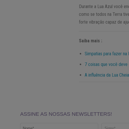
Durante a Lua Azul você en
como se todos na Terra ti
forte vibração capaz de aj
Saiba mais :
Simpatias para fazer na
7 coisas que você deve (
A influência da Lua Chei