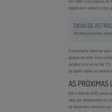
em 1980; e na erupção do M
significativo aspecto azul,
DICAS DE ASTROL
Receba previsões, dicas
É importante observar que 
apenas um mês. Essa config
outubro ocorreu no dia 1º).
de quatro delas na mesma 
AS PRÓXIMAS 
Até o final de 2020, ainda 
data que antigamente se con
de dezembro, haverá a Lua F