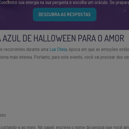
Concentre sua energia na sua pergunta e escolha um oráculo. Se prepare
DESCUBRA AS RESPOSTAS
A AZUL DE HALLOWEEN PARA O AMOR
s recorrentes durante uma
Lua Cheia
; época em que as emoções estão 
torna mais intensa. Portanto, para este evento, você vai precisar dos se
sso.
ortando-a ao meio. No papel, escreva o nome da pessoa que você ama