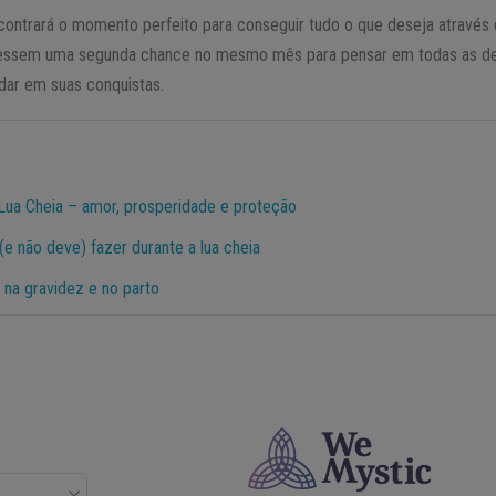
contrará o momento perfeito para conseguir tudo o que deseja através d
vessem uma segunda chance no mesmo mês para pensar em todas as de
udar em suas conquistas.
 Lua Cheia – amor, prosperidade e proteção
e não deve) fazer durante a lua cheia
a na gravidez e no parto