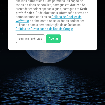
análises estatísticas. Para permitir a utilização de
todos os tipos de cookies, carregue em
Aceitar
. Se
pretender escolher apenas alguns, carregue em
Gerir
preferências
. Pode obter mais informação acerca de
como usamos cookies na
Política de Cookies da
WeMystic
e sobre como os seus dados podem ser
utilizados para a personalização de anúncios na
Política de Privacidade e de Uso da Google
.
Gerir preferências
Aceitar