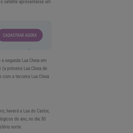
 o satélite apresentasse um
CADASTRAR AGORA
 é a segunda Lua Cheia em
 (a primeira Lua Cheia de
e com a terceira Lua Cheia
ro, haverá a Lua do Castor,
lógicos do ano, no dia 30
fério norte.