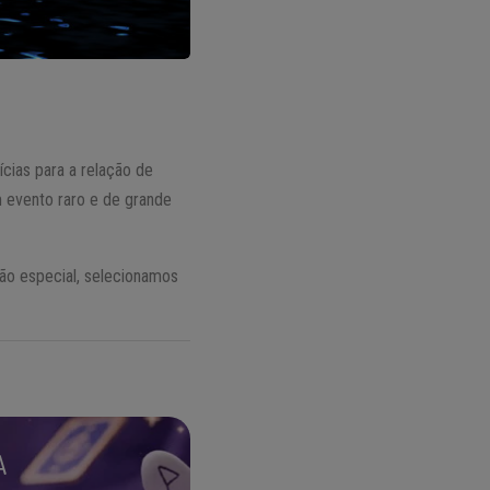
cias para a relação de
 evento raro e de grande
tão especial, selecionamos
A