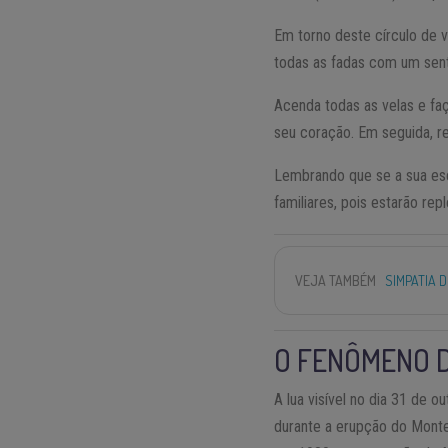
Em torno deste círculo de 
todas as fadas com um sent
Acenda todas as velas e faç
seu coração. Em seguida, re
Lembrando que se a sua esco
familiares, pois estarão re
VEJA TAMBÉM
SIMPATIA 
O FENÔMENO D
A lua visível no dia 31 de
durante a erupção do Monte