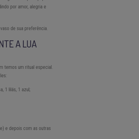
indo por amor, alegria e
 vaso de sua preferência.
NTE A LUA
m temos um ritual especial.
les:
 1 lilás, 1 azul;
ce) e depois com as outras