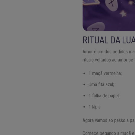
RITUAL DA LU
Amor é um dos pedidos mai
rituais voltados ao amor se 
1 maçã vermelha;
Uma fita azul;
1 folha de papel;
1 lápis.
Agora vamos ao passo a pa
Comece pegando a maçã e c