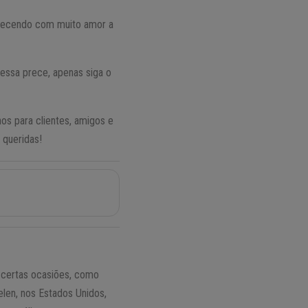
ferecendo com muito amor a
 essa prece, apenas siga o
hos para clientes, amigos e
 queridas!
m certas ocasiões, como
len, nos Estados Unidos,