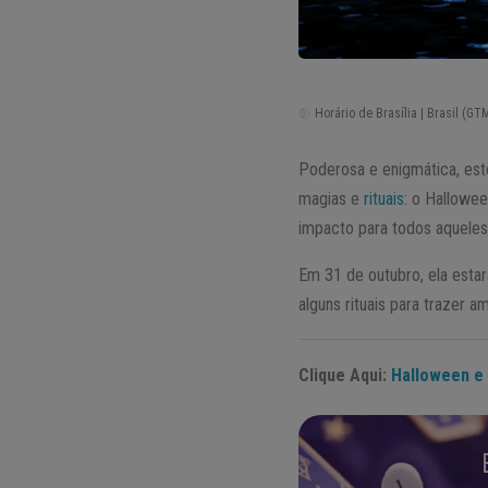
Horário de Brasília | Brasil (GTM
Poderosa e enigmática, es
magias e
rituais
: o Hallowe
impacto para todos aqueles
Em 31 de outubro, ela estar
alguns rituais para trazer a
Clique Aqui:
Halloween e 