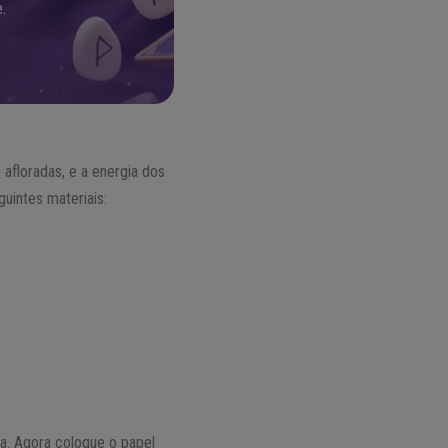
.
afloradas, e a energia dos
guintes materiais:
. Agora coloque o papel