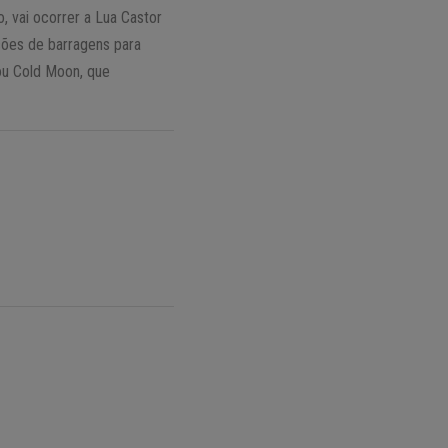
 vai ocorrer a Lua Castor
ões de barragens para
ou Cold Moon, que