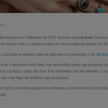
 -3)
ível acontece no Halloween de 2020: teremos uma
Lua Azul.
Esta lua 
 um mesmo mês e o evento poderá ser visto novamente apenas em 20
o a Lua Azul vai aparecer bem na data que é comemorado o
Dia das Bru
orrer o fenômeno nesta data, mas desmistifica aquilo que podemos es
amar Lua Azul, o astro não deve ficar totalmente azul. Na verdade, o cr
ue a lua fique tão brilhante, que pareça azul.
 é místico, é muito especial este fenômeno ocorrer bem no Dia das Bru
uais.