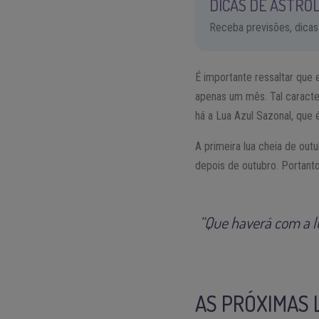
DICAS DE ASTROL
Receba previsões, dicas
É importante ressaltar que 
apenas um mês. Tal caracte
há a Lua Azul Sazonal, que
A primeira lua cheia de ou
depois de outubro. Portanto
“Que haverá com a l
AS PRÓXIMAS 