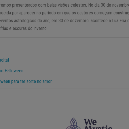
eremos presenteados com belas visões celestes. No dia 30 de novembro,
hecida por aparecer no período em que os castores começam construç
 eventos astrológicos do ano, em 30 de dezembro, acontece a Lua Fria 
frias e escuras do inverno.
solta!
 no Halloween
oween para ter sorte no amor