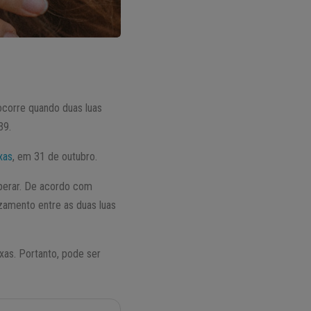
ocorre quando duas luas
39.
xas
, em 31 de outubro.
perar. De acordo com
uzamento entre as duas luas
xas. Portanto, pode ser