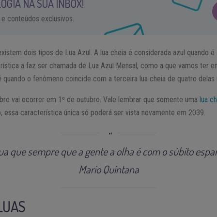
OGIA NA SUA INBOX!
 e conteúdos exclusivos.
existem dois tipos de Lua Azul. A lua cheia é considerada azul quando é
rística a faz ser chamada de Lua Azul Mensal, como a que vamos ter e
 é quando o fenômeno coincide com a terceira lua cheia de quatro dela
tubro vai ocorrer em 1º de outubro. Vale lembrar que somente uma
lua c
, essa característica única só poderá ser vista novamente em 2039.
ua que sempre que a gente a olha é com o súbito espan
Mario Quintana
LUAS