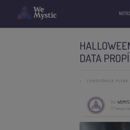
NOTÍC
HALLOWEEN
DATA PROPÍ
»
CONSCIÊNCIA PLENA
Por
WEMYS
Tempo de 