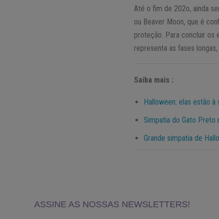
Até o fim de 202o, ainda s
ou Beaver Moon, que é con
proteção. Para concluir os
representa as fases longas, 
Saiba mais :
Halloween: elas estão à 
Simpatia do Gato Preto
Grande simpatia de Hall