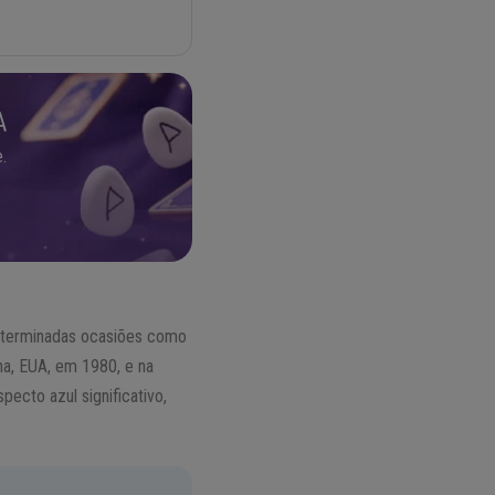
A
.
determinadas ocasiões como
na, EUA, em 1980, e na
ecto azul significativo,