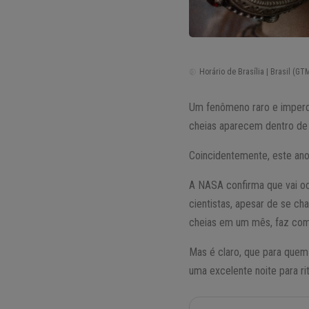
Horário de Brasília | Brasil (GTM
Um fenômeno raro e imperd
cheias aparecem dentro de
Coincidentemente, este an
A NASA confirma que vai oc
cientistas, apesar de se ch
cheias em um mês, faz com q
Mas é claro, que para quem
uma excelente noite para rit