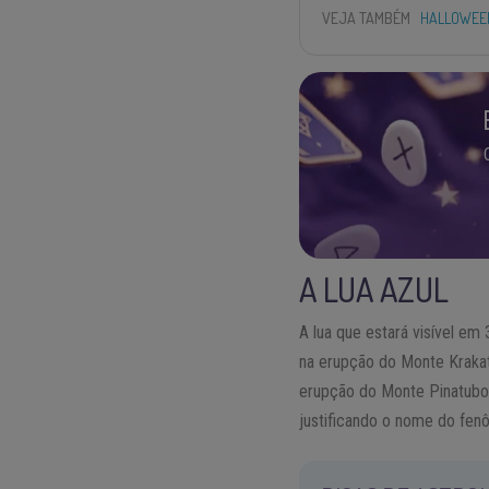
VEJA TAMBÉM
HALLOWEEN
A LUA AZUL
A lua que estará visível e
na erupção do Monte Krakat
erupção do Monte Pinatubo, 
justificando o nome do fen