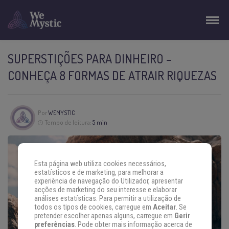
SUPERSTIÇÕES PARA DINHEIRO –
CONHEÇA 8 FORMAS DE ATRAIR RIQUEZAS
Por
WEMYSTIC
Tempo de leitura:
5 min
Esta página web utiliza cookies necessários,
estatísticos e de marketing, para melhorar a
experiência de navegação do Utilizador, apresentar
acções de marketing do seu interesse e elaborar
análises estatísticas. Para permitir a utilização de
todos os tipos de cookies, carregue em
Aceitar
. Se
pretender escolher apenas alguns, carregue em
Gerir
preferências
. Pode obter mais informação acerca de