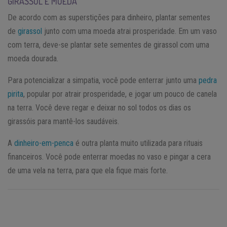
GIRASSOL E MOEDA
De acordo com as superstições para dinheiro, plantar sementes
de
girassol
junto com uma moeda atrai prosperidade. Em um vaso
com terra, deve-se plantar sete sementes de girassol com uma
moeda dourada.
Para potencializar a simpatia, você pode enterrar junto uma
pedra
pirita
, popular por atrair prosperidade, e jogar um pouco de canela
na terra. Você deve regar e deixar no sol todos os dias os
girassóis para mantê-los saudáveis.
A
dinheiro-em-penca
é outra planta muito utilizada para rituais
financeiros. Você pode enterrar moedas no vaso e pingar a cera
de uma vela na terra, para que ela fique mais forte.