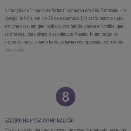
A tradição do “nhoque da fortuna” começou em São Pantaleão, um
vilarejo na Itália, em um 29 de dezembro. Um santo faminto bateu
em uma casa, em que habitava uma família grande e humilde, que
se ofereceu para dividir o seu nhoque. Quando foram pegar os
pratos na mesa, o santo havia os havia recompensado com notas
de dinheiro.
SALEIRO NA MESA OU NO BALCÃO
Passar o saleiro para outra pessoa da mesa diretamente nas mãos