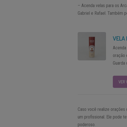
– Acenda velas para os Arc
Gabriel e Rafael. Também pe
VELA 
Acenda 
oração 
Guarda 
VER 
Caso você realize orações d
um profissional. Ele pode t
poderoso.