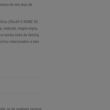
sença do seu anjo da
filhos (FALAR O NOME DE
, sedução, magia negra,
re minha linha de família,
ritos relacionados a eles
vida, ou de qualquer pessoa,