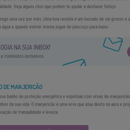
alidade. Veja alguns ritos que podem te ajudar a desfazer feitiço.
rrego uma vez por mês. Uma boa receita é um bocado de sal grosso e 
 a água e quando estiver morna jogue do pescoço para baixo.
OGIA NA SUA INBOX!
 e conteúdos exclusivos.
O DE MANJERICÃO
se banho de proteção energética e espiritual com ervas de manjericã
nhos da sua vida. O manjericão é uma erva que atua direto na aura e pr
sação de tranquilidade e leveza.