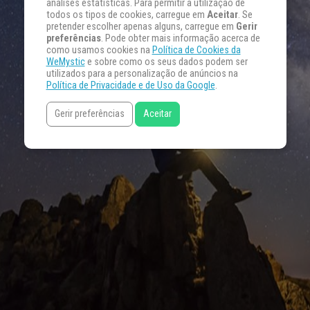
análises estatísticas. Para permitir a utilização de
todos os tipos de cookies, carregue em
Aceitar
. Se
pretender escolher apenas alguns, carregue em
Gerir
preferências
. Pode obter mais informação acerca de
como usamos cookies na
Política de Cookies da
WeMystic
e sobre como os seus dados podem ser
utilizados para a personalização de anúncios na
Política de Privacidade e de Uso da Google
.
Gerir preferências
Aceitar