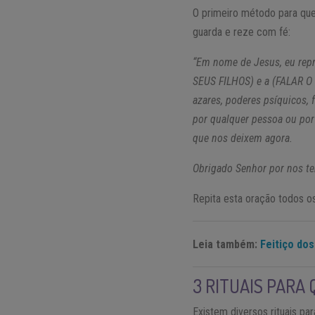
O primeiro método para que
guarda e reze com fé:
“Em nome de Jesus, eu rep
SEUS FILHOS) e a (FALAR O
azares, poderes psíquicos, 
por qualquer pessoa ou por 
que nos deixem agora.
Obrigado Senhor por nos ter
Repita esta oração todos os
Leia também:
Feitiço dos
3 RITUAIS PARA
Existem diversos rituais pa