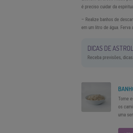
é preciso cuidar da espiritu
– Realize banhos de desca
em um litro de água. Ferva
DICAS DE ASTROL
Receba previsões, dicas
BANH
Tome es
os cami
uma sen