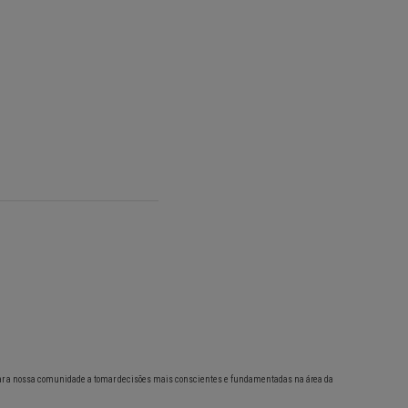
ar a nossa comunidade a tomar decisões mais conscientes e fundamentadas na área da