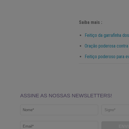
Saiba mais :
Feitiço da garrafinha do
Oração poderosa contra 
Feitiço poderoso para ev