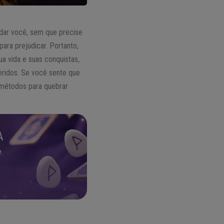
dar você, sem que precise
para prejudicar. Portanto,
ua vida e suas conquistas,
ueridos. Se você sente que
s métodos para quebrar
A
.