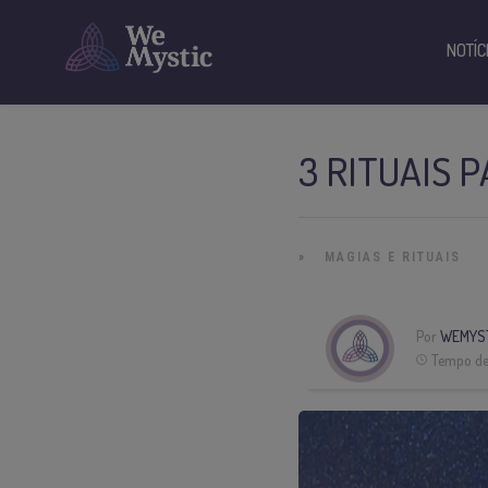
NOTÍC
3 RITUAIS 
»
MAGIAS E RITUAIS
Por
WEMYS
Tempo de 