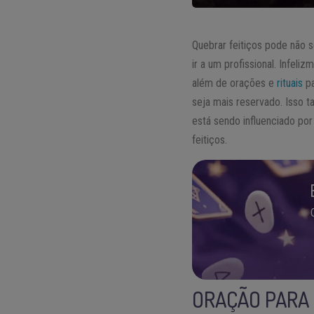
Quebrar feitiços pode não 
ir a um profissional. Infeli
além de orações e
rituais
pa
seja mais reservado. Isso t
está sendo influenciado por
feitiços.
ORAÇÃO PARA 