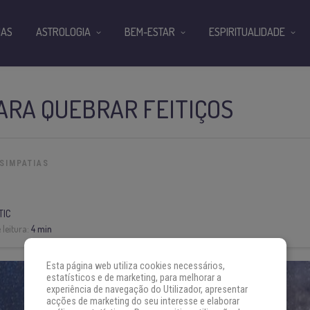
IAS
ASTROLOGIA
BEM-ESTAR
ESPIRITUALIDADE
PARA QUEBRAR FEITIÇOS
SIMPATIAS
TIC
leitura:
4 min
Esta página web utiliza cookies necessários,
estatísticos e de marketing, para melhorar a
experiência de navegação do Utilizador, apresentar
acções de marketing do seu interesse e elaborar