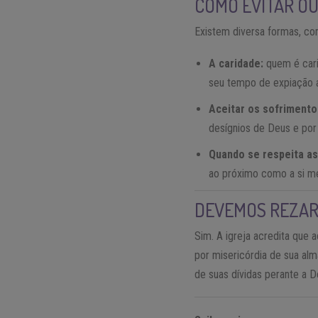
COMO EVITAR O
Existem diversa formas, co
A caridade:
quem é cari
seu tempo de expiação a
Aceitar os sofrimento
desígnios de Deus e po
Quando se respeita as
ao próximo como a si m
DEVEMOS REZAR
Sim. A igreja acredita que
por misericórdia de sua alm
de suas dívidas perante a D