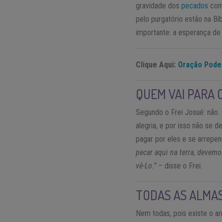
gravidade dos
pecados
come
pelo purgatório estão na Bíb
importante: a esperança de
Clique Aqui:
Oração Pode
QUEM VAI PARA 
Segundo o Frei Josué: não.
alegria, e por isso não se
pagar por eles e se arrepen
pecar aqui na terra, devemo
vê-Lo.” –
disse o Frei.
TODAS AS ALMA
Nem todas, pois existe o a