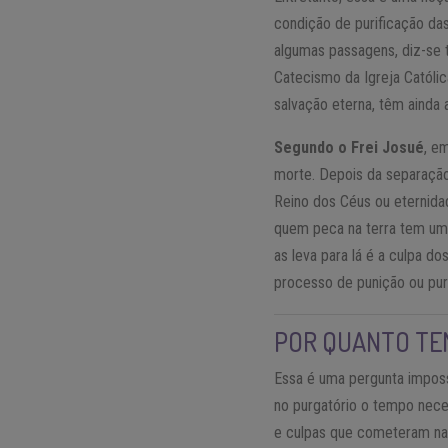
condição de purificação da
algumas passagens, diz-se
Catecismo da Igreja Católi
salvação eterna, têm ainda 
Segundo o Frei Josué
, e
morte. Depois da separação 
Reino dos Céus ou eternidad
quem peca na terra tem um
as leva para lá é a culpa 
processo de punição ou puri
POR QUANTO TE
Essa é uma pergunta imposs
no purgatório o tempo neces
e culpas que cometeram na 