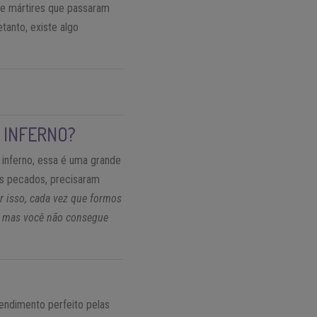
 e mártires que passaram
etanto, existe algo
 INFERNO?
 inferno, essa é uma grande
us pecados, precisaram
r isso, cada vez que formos
a, mas você não consegue
endimento perfeito pelas