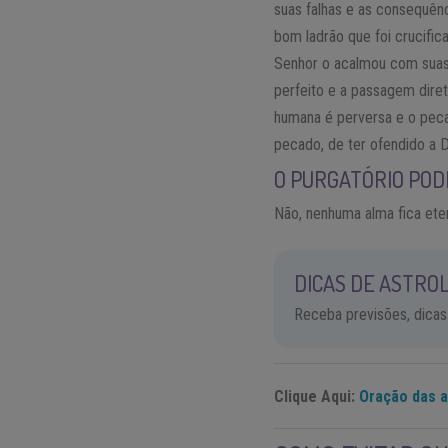
suas falhas e as consequên
bom ladrão que foi crucific
Senhor o acalmou com suas 
perfeito e a passagem dire
humana é perversa e o pe
pecado, de ter ofendido a 
O PURGATÓRIO POD
Não, nenhuma alma fica ete
DICAS DE ASTROL
Receba previsões, dicas
Clique Aqui:
Oração das 