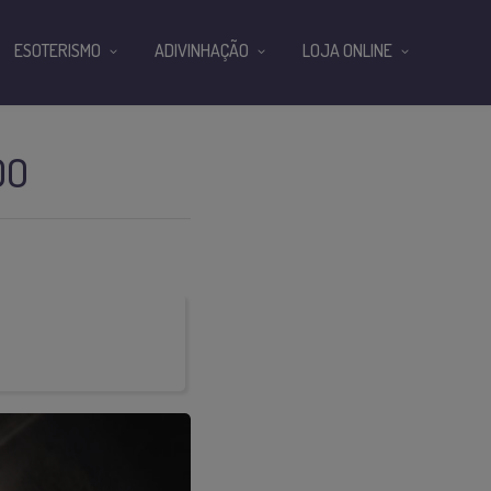
ESOTERISMO
ADIVINHAÇÃO
LOJA ONLINE
DO