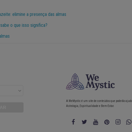
azeite: elimine a presença das almas
sabe o que isso significa?
almas
A WeMystic é um site de conteúdos que poderão ajud
Astrologia, Espiritualidade e Bem-Estar.