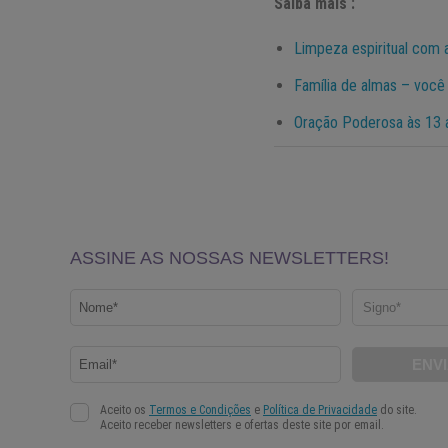
Saiba mais :
Limpeza espiritual com 
Família de almas – você 
Oração Poderosa às 13 