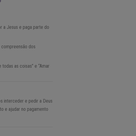
?
r a Jesus e paga parte do
da compreensão dos
 todas as coisas” e “Amar
s interceder e pedir a Deus
ento e ajudar no pagamento