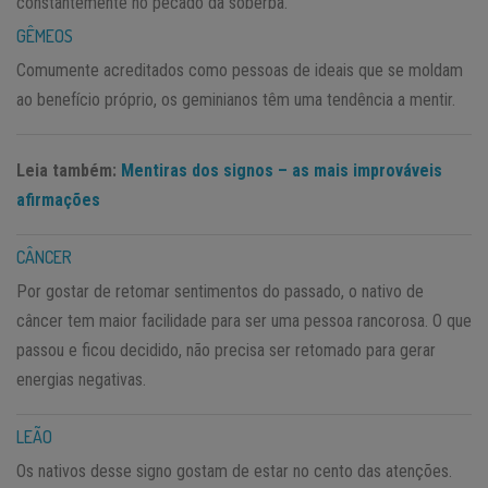
constantemente no pecado da soberba.
GÊMEOS
Comumente acreditados como pessoas de ideais que se moldam
ao benefício próprio, os geminianos têm uma tendência a mentir.
Leia também:
Mentiras dos signos – as mais improváveis
afirmações
CÂNCER
Por gostar de retomar sentimentos do passado, o nativo de
câncer tem maior facilidade para ser uma pessoa rancorosa. O que
passou e ficou decidido, não precisa ser retomado para gerar
energias negativas.
LEÃO
Os nativos desse signo gostam de estar no cento das atenções.