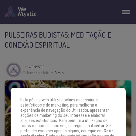
PULSEIRAS BUDISTAS: MEDITAÇÃO E
CONEXÃO ESPIRITUAL
Por
WEMYSTIC
Tempo de leitura:
3 min
Esta página web utiliza cookies necessários,
estatísticos e de marketing, para melhorar a
experiência de navegação do Utilizador, apresentar
acções de marketing do seu interesse e elaborar
análises estatísticas. Para permitir a utilização de
todos os tipos de cookies, carregue em
Aceitar
. Se
pretender escolher apenas alguns, carregue em
Gerir