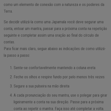
como um elemento de conexão com a natureza e os poderes da
Terra.
Se decidir utilizá-la como uma Japamala você deve segurar uma
conta, entoar um mantra, passar para a próxima conta na repetição
seguinte e completar assim uma oração ao final do círculo de
contas.
Para ficar mais claro, segue abaixo as indicações de como utilizá-
la passo a passo:
Sente-se confortavelmente mantendo a coluna ereta
Feche os olhos e respire fundo por pelo menos três vezes
Segure a sua pulseira na mão direita
A cada pronunciação do seu mantra, use o polegar para girar
ligeiramente a conta na sua direção. Passe para a próxima
conta ao repetir o mantra. Faça isso até completar a volta.