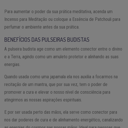
Para aumentar o poder da sua prática meditativa, acenda um
Incenso para Meditação ou coloque a Essência de Patchouli para
perfumar o ambiente antes da sua prática.
BENEFÍCIOS DAS PULSEIRAS BUDISTAS
A pulseira budista age como um elemento conector entre o divino
e a Terra, agindo como um amuleto protetor e alinhando as suas
energias.
Quando usada como uma japamala ela nos auxilia a focarmos na
recitação de um mantra, que por sua vez, tem o poder de
promover a cura e elevar o nosso nível de consciência para
atingirmos as nossas aspirações espirituais.
E por ser usada perto das mãos, ela serve como conector para
nos dar poderes de cura e de alinhamento energético, canalizando
as energias do cosmos nas nossas mãos. Ideal para pessoas que