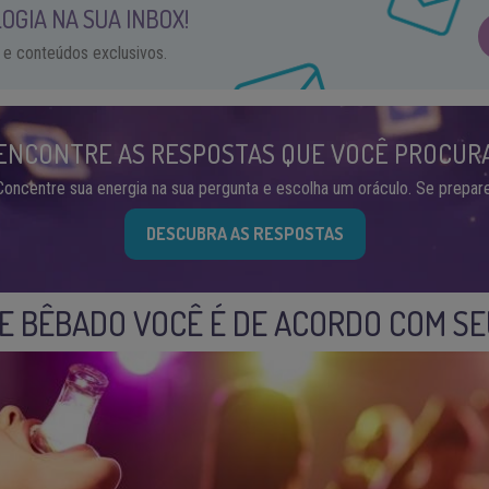
OGIA NA SUA INBOX!
 e conteúdos exclusivos.
ENCONTRE AS RESPOSTAS QUE VOCÊ PROCUR
Concentre sua energia na sua pergunta e escolha um oráculo. Se prepare
DESCUBRA AS RESPOSTAS
DE BÊBADO VOCÊ É DE ACORDO COM SE