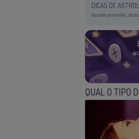
DICAS DE ASTROL
Receba previsões, dicas
QUAL O TIPO 