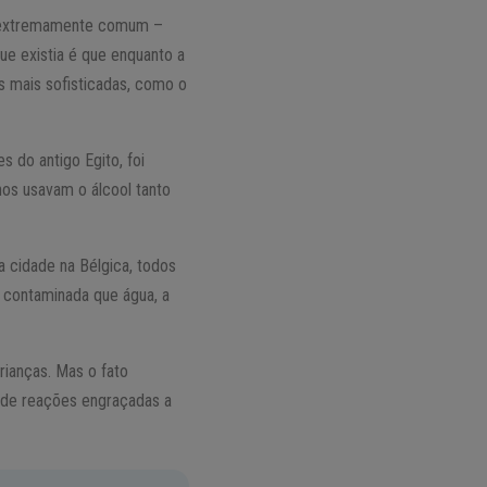
go extremamente comum –
ue existia é que enquanto a
s mais sofisticadas, como o
 do antigo Egito, foi
os usavam o álcool tanto
 cidade na Bélgica, todos
 contaminada que água, a
ianças. Mas o fato
 de reações engraçadas a