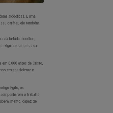
idas alcoólicas. E uma
 seu caráter, ele também
ra da bebida alcoólica,
 em alguns momentos da
e em 8.000 antes de Cristo,
empo em aperfeiçoar e
ntigo Egito, os
desempenharem o trabalho.
superalimento, capaz de