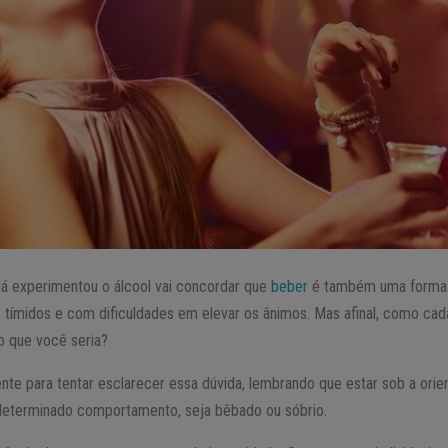
já experimentou o álcool vai concordar que
beber
é também uma forma d
s tímidos e com dificuldades em elevar os ânimos. Mas afinal, como ca
o que você seria?
ente para tentar esclarecer essa dúvida, lembrando que estar sob a ori
 determinado comportamento, seja bêbado ou sóbrio.