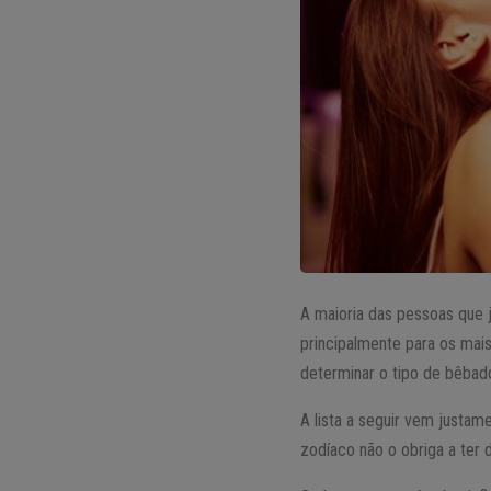
A maioria das pessoas que 
principalmente para os mai
determinar o tipo de bêbad
A lista a seguir vem justam
zodíaco não o obriga a ter