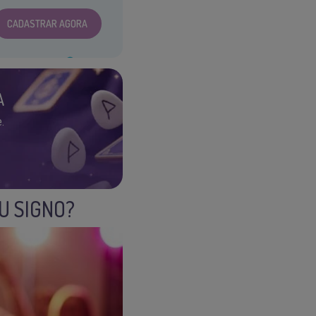
CADASTRAR AGORA
A
.
U SIGNO?