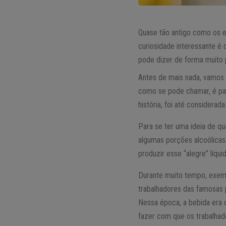
Quase tão antigo como os e
curiosidade interessante 
pode dizer de forma muito 
Antes de mais nada, vamos f
como se pode chamar, é pa
história, foi até considera
Para se ter uma ideia de qu
algumas porções alcoólica
produzir esse “alegre” líqui
Durante muito tempo, exempl
trabalhadores das famosas 
Nessa época, a bebida era 
fazer com que os trabalhad