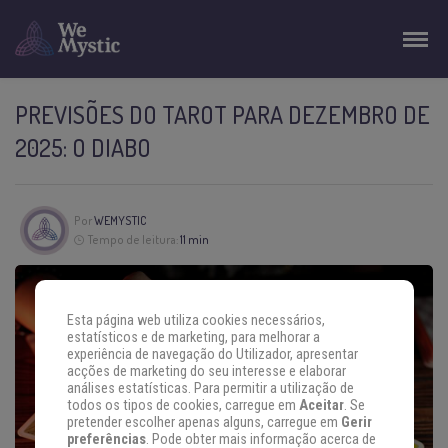
PREVISÕES DO TAROT PARA DEZEMBRO DE
2025: O DIABO
Por
WEMYSTIC
Tempo de leitura:
11 min
Esta página web utiliza cookies necessários,
estatísticos e de marketing, para melhorar a
experiência de navegação do Utilizador, apresentar
acções de marketing do seu interesse e elaborar
análises estatísticas. Para permitir a utilização de
todos os tipos de cookies, carregue em
Aceitar
. Se
pretender escolher apenas alguns, carregue em
Gerir
preferências
. Pode obter mais informação acerca de