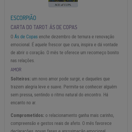
ESCORPIÃO
CARTA DO TAROT: ÁS DE COPAS
O
Ás de Copas
enche dezembro de ternura e renovação
emocional. É aquele frescor que cura, inspira e dá vontade
de abrir o coração. O mês te oferece um recomeço bonito
nas relações.
AMOR
Solteiros:
um novo amor pode surgir, e daqueles que
trazem alegria leve e suave. Permita-se conhecer alguém
sem pressa, sentindo o ritmo natural do encontro. Há
encanto no ar.
Comprometidos:
o relacionamento ganha mais carinho,
compreensão e gestos reais de afeto. O mês favorece
declarações, novas fases e aproximação emocional.