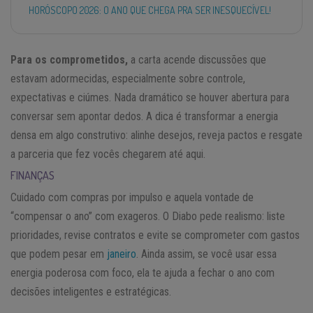
HORÓSCOPO 2026: O ANO QUE CHEGA PRA SER INESQUECÍVEL!
Para os comprometidos,
a carta acende discussões que
estavam adormecidas, especialmente sobre controle,
expectativas e ciúmes. Nada dramático se houver abertura para
conversar sem apontar dedos. A dica é transformar a energia
densa em algo construtivo: alinhe desejos, reveja pactos e resgate
a parceria que fez vocês chegarem até aqui.
FINANÇAS
Cuidado com compras por impulso e aquela vontade de
“compensar o ano” com exageros. O Diabo pede realismo: liste
prioridades, revise contratos e evite se comprometer com gastos
que podem pesar em
janeiro
. Ainda assim, se você usar essa
energia poderosa com foco, ela te ajuda a fechar o ano com
decisões inteligentes e estratégicas.