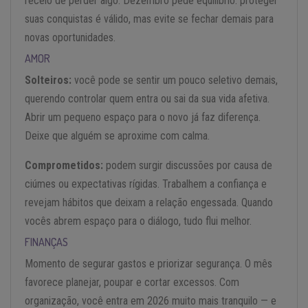
receio de perder algo. Dezembro pede equilíbrio: proteger
suas conquistas é válido, mas evite se fechar demais para
novas oportunidades.
AMOR
Solteiros:
você pode se sentir um pouco seletivo demais,
querendo controlar quem entra ou sai da sua vida afetiva.
Abrir um pequeno espaço para o novo já faz diferença.
Deixe que alguém se aproxime com calma.
Comprometidos:
podem surgir discussões por causa de
ciúmes ou expectativas rígidas. Trabalhem a confiança e
revejam hábitos que deixam a relação engessada. Quando
vocês abrem espaço para o diálogo, tudo flui melhor.
FINANÇAS
Momento de segurar gastos e priorizar segurança. O mês
favorece planejar, poupar e cortar excessos. Com
organização, você entra em 2026 muito mais tranquilo — e