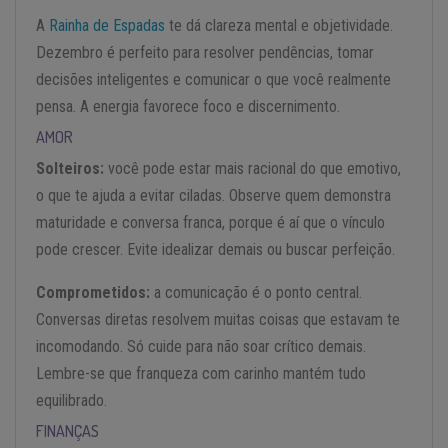
A
Rainha de Espadas
te dá clareza mental e objetividade.
Dezembro é perfeito para resolver pendências, tomar
decisões inteligentes e comunicar o que você realmente
pensa. A energia favorece foco e discernimento.
AMOR
Solteiros:
você pode estar mais racional do que emotivo,
o que te ajuda a evitar ciladas. Observe quem demonstra
maturidade e conversa franca, porque é aí que o vínculo
pode crescer. Evite idealizar demais ou buscar perfeição.
Comprometidos:
a comunicação é o ponto central.
Conversas diretas resolvem muitas coisas que estavam te
incomodando. Só cuide para não soar crítico demais.
Lembre-se que franqueza com carinho mantém tudo
equilibrado.
FINANÇAS