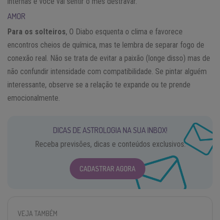
internas e você vai sentir o mês destravar.
AMOR
Para os solteiros
, O Diabo esquenta o clima e favorece
encontros cheios de química, mas te lembra de separar fogo de
conexão real. Não se trata de evitar a paixão (longe disso) mas de
não confundir intensidade com compatibilidade. Se pintar alguém
interessante, observe se a relação te expande ou te prende
emocionalmente.
DICAS DE ASTROLOGIA NA SUA INBOX!
Receba previsões, dicas e conteúdos exclusivos.
CADASTRAR AGORA
VEJA TAMBÉM