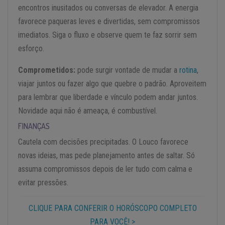
encontros inusitados ou conversas de elevador. A energia
favorece paqueras leves e divertidas, sem compromissos
imediatos. Siga o fluxo e observe quem te faz sorrir sem
esforço.
Comprometidos:
pode surgir vontade de mudar a
rotina
,
viajar juntos ou fazer algo que quebre o padrão. Aproveitem
para lembrar que liberdade e vínculo podem andar juntos.
Novidade aqui não é ameaça, é combustível.
FINANÇAS
Cautela com decisões precipitadas. O Louco favorece
novas ideias, mas pede planejamento antes de saltar. Só
assuma compromissos depois de ler tudo com calma e
evitar pressões.
CLIQUE PARA CONFERIR O HORÓSCOPO COMPLETO
PARA VOCÊ! >