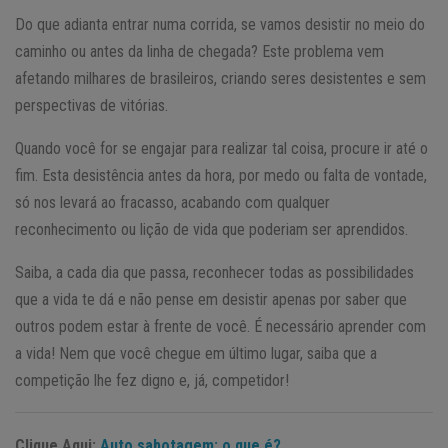
Do que adianta entrar numa corrida, se vamos desistir no meio do
caminho ou antes da linha de chegada? Este problema vem
afetando milhares de brasileiros, criando seres desistentes e sem
perspectivas de vitórias.
Quando você for se engajar para realizar tal coisa, procure ir até o
fim. Esta desistência antes da hora, por medo ou falta de vontade,
só nos levará ao fracasso, acabando com qualquer
reconhecimento ou lição de vida que poderiam ser aprendidos.
Saiba, a cada dia que passa, reconhecer todas as possibilidades
que a vida te dá e não pense em desistir apenas por saber que
outros podem estar à frente de você. É necessário aprender com
a vida! Nem que você chegue em último lugar, saiba que a
competição lhe fez digno e, já, competidor!
Clique Aqui:
Auto sabotagem: o que é?