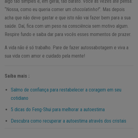
algo tão simples e, em geral, tão barato. Você às vezes até pensa:
“Nossa, como eu queria comer um
chocolatinho
!”. Mas depois
acha que não deve gastar e que isto não vai fazer bem para a sua
saúde. Daí, fica com um peso na consciência sem motivo algum.
Respire fundo e saiba dar para vocês esses momentos de prazer.
A vida não é só trabalho. Pare de fazer autossabotagem e viva a
sua vida com amor e cuidado pela mente!
Saiba mais :
Salmo de confiança para restabelecer a coragem em seu
cotidiano
5 dicas do Feng-Shui para melhorar a autoestima
Descubra como recuperar a autoestima através dos cristais