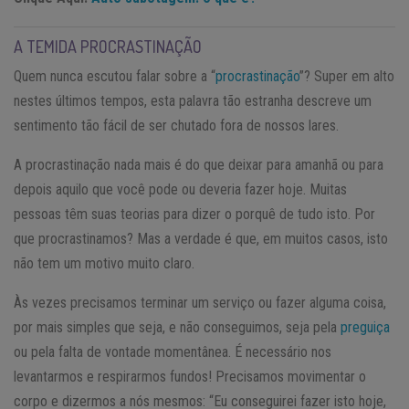
A TEMIDA PROCRASTINAÇÃO
Quem nunca escutou falar sobre a “
procrastinação
”? Super em alto
nestes últimos tempos, esta palavra tão estranha descreve um
sentimento tão fácil de ser chutado fora de nossos lares.
A procrastinação nada mais é do que deixar para amanhã ou para
depois aquilo que você pode ou deveria fazer hoje. Muitas
pessoas têm suas teorias para dizer o porquê de tudo isto. Por
que procrastinamos? Mas a verdade é que, em muitos casos, isto
não tem um motivo muito claro.
Às vezes precisamos terminar um serviço ou fazer alguma coisa,
por mais simples que seja, e não conseguimos, seja pela
preguiça
ou pela falta de vontade momentânea. É necessário nos
levantarmos e respirarmos fundos! Precisamos movimentar o
corpo e dizermos a nós mesmos: “Eu conseguirei fazer isto hoje,