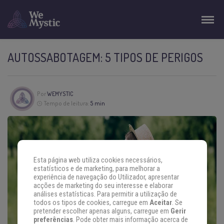
AUTOSSABOTAGEM: 5 TIPOS DE PERIGOS
Por
WEMYSTIC
Tempo de leitura:
5 min
Esta página web utiliza cookies necessários,
estatísticos e de marketing, para melhorar a
experiência de navegação do Utilizador, apresentar
acções de marketing do seu interesse e elaborar
análises estatísticas. Para permitir a utilização de
todos os tipos de cookies, carregue em
Aceitar
. Se
pretender escolher apenas alguns, carregue em
Gerir
preferências
. Pode obter mais informação acerca de