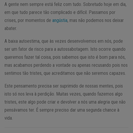
A gente nem sempre está feliz com tudo. Sobretudo hoje em dia,
em que tudo parece tão complicado e difícil. Passamos por
crises, por momentos de
angústia
, mas não podemos nos deixar
abater.
A baixa autoestima, que às vezes desenvolvemos em nós, pode
ser um fator de risco para a autossabotagem. Isto ocorre quando
queremos fazer tal coisa, pois sabemos que isto é bom para nós,
mas acabamos perdendo a vontade ou apenas recusando pois nos
sentimos tão tristes, que acreditamos que não seremos capazes.
Este pensamento precisa ser suprimido de nossas mentes, pois
isto só nos leva à perdição. Muitas vezes, quando fazemos algo
tristes, este algo pode criar e devolver a nós uma alegria que não
pensávamos ter. É sempre preciso dar uma segunda chance à
vida.