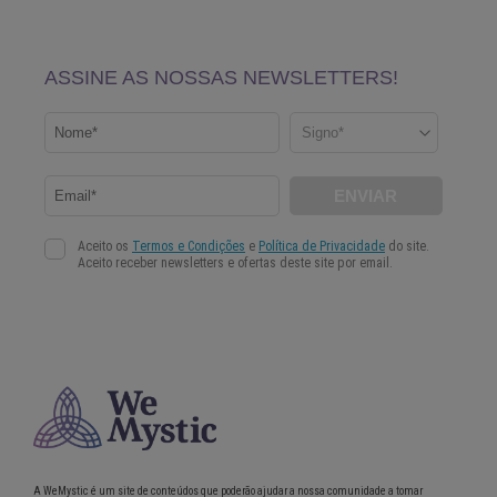
A WeMystic é um site de conteúdos que poderão ajudar a nossa comunidade a tomar