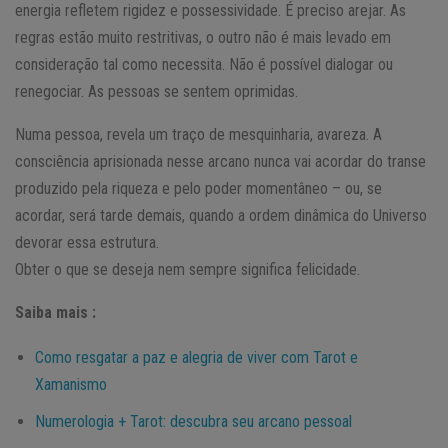
energia refletem rigidez e possessividade. É preciso arejar. As
regras estão muito restritivas, o outro não é mais levado em
consideração tal como necessita. Não é possível dialogar ou
renegociar. As pessoas se sentem oprimidas.
Numa pessoa, revela um traço de mesquinharia, avareza. A
consciência aprisionada nesse arcano nunca vai acordar do transe
produzido pela riqueza e pelo poder momentâneo – ou, se
acordar, será tarde demais, quando a ordem dinâmica do Universo
devorar essa estrutura.
Obter o que se deseja nem sempre significa felicidade.
Saiba mais :
Como resgatar a paz e alegria de viver com Tarot e
Xamanismo
Numerologia + Tarot: descubra seu arcano pessoal