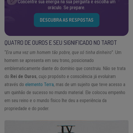
Concentre sua energia na sua pergunta e escolha um
oráculo. Se prepare.
DESCUBRA AS RESPOSTAS
QUATRO DE OUROS E SEU SIGNIFICADO NO TAROT
“
Era uma vez um homem tão pobre, que só tinha dinheiro
”. Um
homem se apresenta em seu trono, posicionado
emblematicamente diante do domínio que construiu. Não se trata
do
Rei de Ouros
, cujo propósito e consciência já evoluíram
através do
elemento Terra
, mas de um sujeito que teve acesso a
um quinhão de sucesso no mundo material. Ele colocou empenho
em seu reino e o mundo físico lhe deu a experiência da
propriedade e do poder.