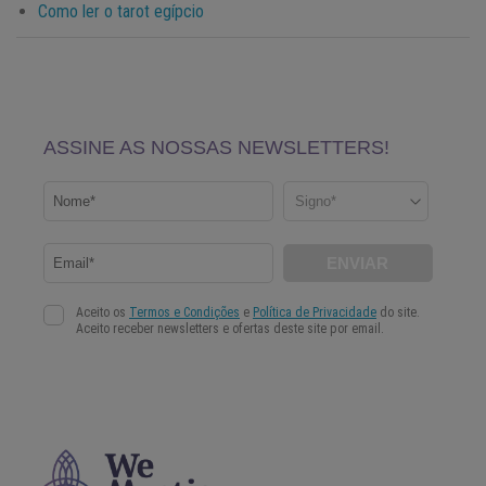
Como ler o tarot egípcio