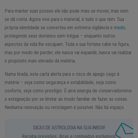
Para manter suas posses ele não pode mais se mover, mas nem
se dá conta. Agora vive para o material, é tudo o que tem. Sua
própria identidade se converteu em extrema vigilância e
medo
,
protegendo seus domínios sem trégua – enquanto outros
aspectos da vida lhe escapam. Toda a sua fortuna cabe na figura,
mas por medo de perder, ele nunca vai expandir, nunca vai realizar
o propósito mais elevado da matéria.
Numa tirada, esta carta alerta para o risco de apego cego à
matéria – seja como segurança e estabilidade, seja como
conforto, seja como prestígio. É uma energia de conservadorismo
e estagnação por se limitar ao modo familiar de fazer as coisas.
Nenhuma renovação ou reciclagem é possível. Não há espaço.
DICAS DE ASTROLOGIA NA SUA INBOX!
Receba previsões, dicas e conteúdos exclusivos.