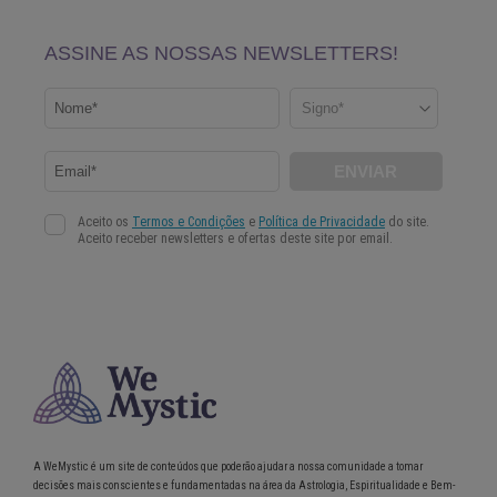
A WeMystic é um site de conteúdos que poderão ajudar a nossa comunidade a tomar
decisões mais conscientes e fundamentadas na área da Astrologia, Espiritualidade e Bem-