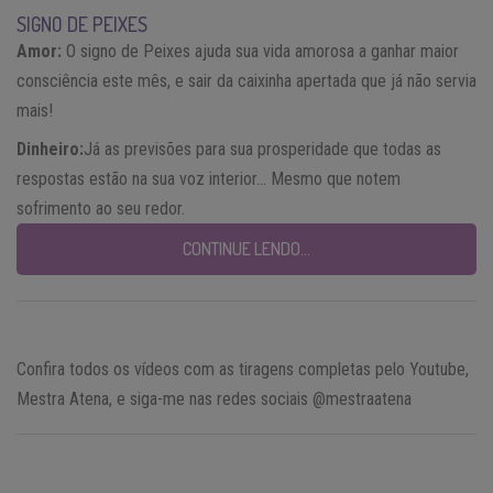
SIGNO DE PEIXES
Amor:
O signo de Peixes ajuda sua vida amorosa a ganhar maior
consciência este mês, e sair da caixinha apertada que já não servia
mais!
Dinheiro:
Já as previsões para sua prosperidade que todas as
respostas estão na sua voz interior… Mesmo que notem
sofrimento ao seu redor.
CONTINUE LENDO…
Confira todos os vídeos com as tiragens completas pelo Youtube,
Mestra Atena, e siga-me nas redes sociais @mestraatena