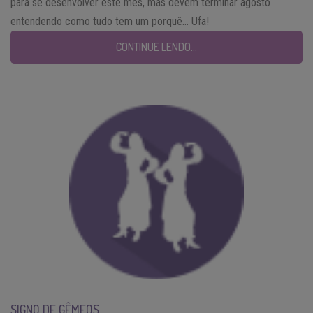
para se desenvolver este mês, mas devem terminar agosto
entendendo como tudo tem um porquê… Ufa!
CONTINUE LENDO…
SIGNO DE GÊMEOS