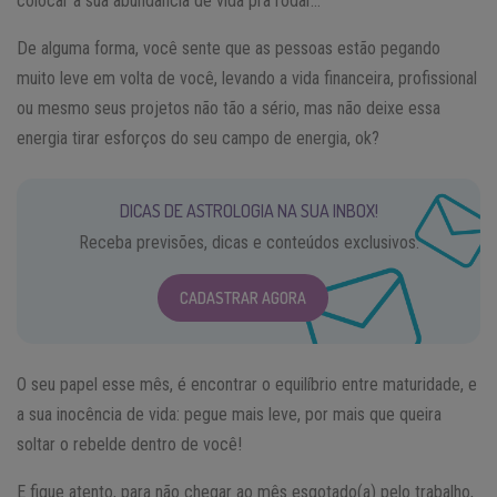
colocar a sua abundância de vida pra rodar…
De alguma forma, você sente que as pessoas estão pegando
muito leve em volta de você, levando a vida financeira, profissional
ou mesmo seus projetos não tão a sério, mas não deixe essa
energia tirar esforços do seu campo de energia, ok?
DICAS DE ASTROLOGIA NA SUA INBOX!
Receba previsões, dicas e conteúdos exclusivos.
CADASTRAR AGORA
O seu papel esse mês, é encontrar o equilíbrio entre maturidade, e
a sua inocência de vida: pegue mais leve, por mais que queira
soltar o rebelde dentro de você!
E fique atento, para não chegar ao mês esgotado(a) pelo trabalho,