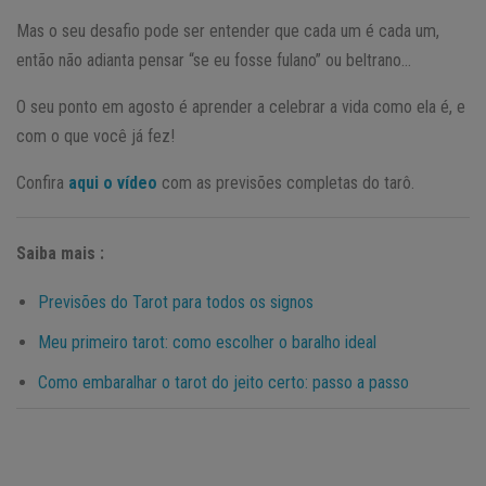
Mas o seu desafio pode ser entender que cada um é cada um,
então não adianta pensar “se eu fosse fulano” ou beltrano…
O seu ponto em agosto é aprender a celebrar a vida como ela é, e
com o que você já fez!
Confira
aqui o vídeo
com as previsões completas do tarô.
Saiba mais :
Previsões do Tarot para todos os signos
Meu primeiro tarot: como escolher o baralho ideal
Como embaralhar o tarot do jeito certo: passo a passo