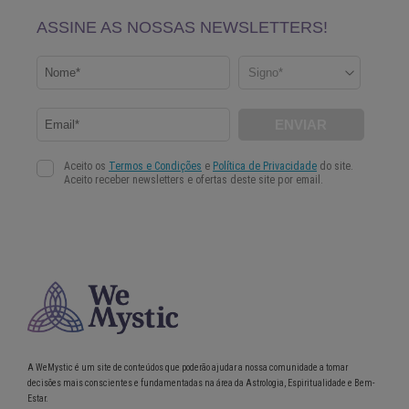
A WeMystic é um site de conteúdos que poderão ajudar a nossa comunidade a tomar
decisões mais conscientes e fundamentadas na área da Astrologia, Espiritualidade e Bem-
Estar.