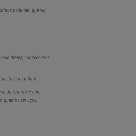
stidos nada tem que ver
 vosso drama, conhecer-vos
questões do Infinito.
ia. Um triunfo – uma
, quantos serviços,