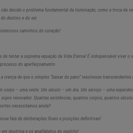
 não decide o problema fundamental da iluminação, como a troca de ve
do destino e do ser.
isteriosos caminhos do coração!
es de tentar a suprema equação da Vida Eterna! É indispensável viver o
o processo do aperfeiçoamento
 a crença de que o simples “baixar do pano” resolvesse transcendentes 
m corpo – uma veste. Um século – um dia. Um serviço – uma experiênc
sopro renovador. Quantas existências, quantos corpos, quantos séculos
mortes necessitamos ainda?
giosa fala de deliberações finais e posições definitivas!
s em doutrina e os analfabetos do espírito!