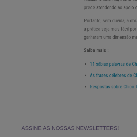
prece atendendo ao apelo e
Portanto, sem dúvida, a ob
a prática seja mais fácil po
ganharam uma dimensão ma
Saiba mais :
11 sábias palavras de Ch
As frases célebres de C
Respostas sobre Chico Xa