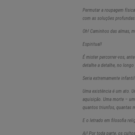
Permutar a roupagem física
com as soluções profundas 
Oh! Caminhos das almas, m
Espiritual!
É mister percorrer-vos, ant
detalhe a detalhe, no long
Seria extremamente infantil
Uma existência é um ato. U
aquisição. Uma morte – um 
quantos triunfos, quantas 
E o letrado em filosofia reli
Ai! Por toda parte, os culto