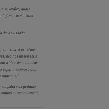
e se verifica, quase
do lições sem cátedras
ia dessa verdade
 fraternal. A existência
ás, não nos interessaria,
om a ideia da eternidade.
ao espírito sequioso dos
a onde quer”.
 simpatia e da gratidão.
comigo, a vosso respeito,