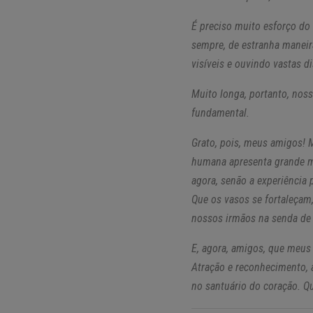
É preciso muito esforço do
sempre, de estranha maneira
visíveis e ouvindo vastas d
Muito longa, portanto, nos
fundamental.
Grato, pois, meus amigos! M
humana apresenta grande mai
agora, senão a experiência
Que os vasos se fortaleçam,
nossos irmãos na senda de 
E, agora, amigos, que meus
Atração e reconhecimento, 
no santuário do coração. Q