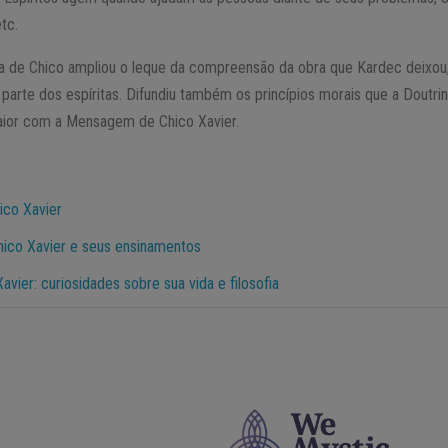
tc.
ra de Chico ampliou o leque da compreensão da obra que Kardec deixou
r parte dos espíritas. Difundiu também os princípios morais que a Doutrin
ior com a Mensagem de Chico Xavier.
ico Xavier
hico Xavier e seus ensinamentos
vier: curiosidades sobre sua vida e filosofia