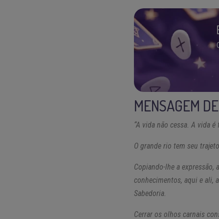
MENSAGEM DE 
“A vida não cessa. A vida é 
O grande rio tem seu trajet
Copiando-lhe a expressão, 
conhecimentos, aqui e ali, 
Sabedoria.
Cerrar os olhos carnais co