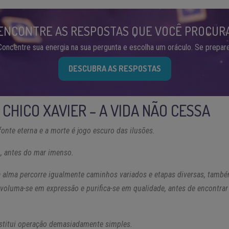
ENCONTRE AS RESPOSTAS QUE VOCÊ PROCUR
Concentre sua energia na sua pergunta e escolha um oráculo. Se prepare
DESCUBRA AS RESPOSTAS
CHICO XAVIER – A VIDA NÃO CESSA
fonte eterna e a morte é jogo escuro das ilusões.
o, antes do mar imenso.
a alma percorre igualmente caminhos variados e etapas diversas, també
avoluma-se em expressão e purifica-se em qualidade, antes de encontra
nstitui operação demasiadamente simples.