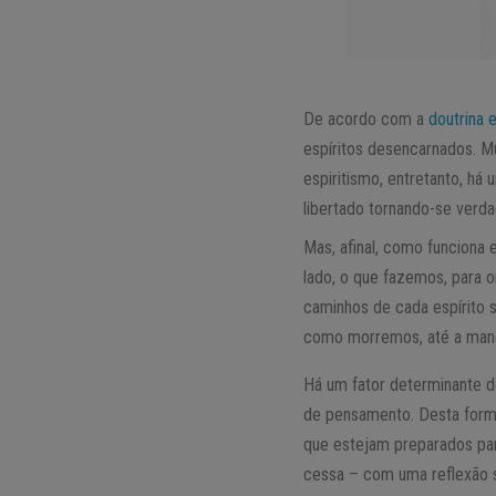
De acordo com a
doutrina e
espíritos desencarnados. M
espiritismo, entretanto, há 
libertado tornando-se verd
Mas, afinal, como funciona
lado, o que fazemos, para 
caminhos de cada espírito 
como morremos, até a mane
Há um fator determinante d
de pensamento. Desta form
que estejam preparados par
cessa – com uma reflexão s