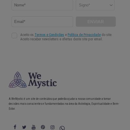
A WeMystic é um site de conteúdos que poderão ajudar a nossa comunidade a tomar
decisões mais conscientes e fundamentadas na área da Astrologia, Espiritualidade e Bem-
Estar.