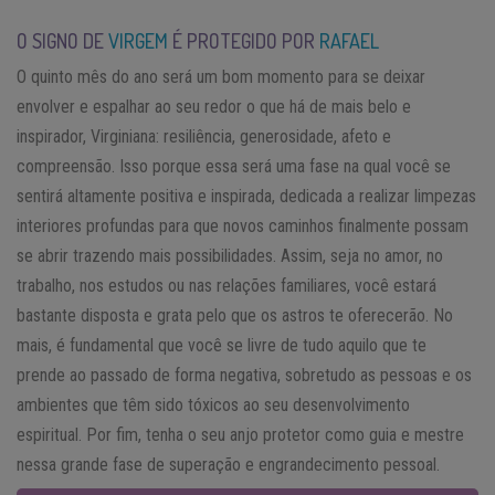
O SIGNO DE
VIRGEM
É PROTEGIDO POR
RAFAEL
O quinto mês do ano será um bom momento para se deixar
envolver e espalhar ao seu redor o que há de mais belo e
inspirador, Virginiana: resiliência, generosidade, afeto e
compreensão. Isso porque essa será uma fase na qual você se
sentirá altamente positiva e inspirada, dedicada a realizar limpezas
interiores profundas para que novos caminhos finalmente possam
se abrir trazendo mais possibilidades. Assim, seja no amor, no
trabalho, nos estudos ou nas relações familiares, você estará
bastante disposta e grata pelo que os astros te oferecerão. No
mais, é fundamental que você se livre de tudo aquilo que te
prende ao passado de forma negativa, sobretudo as pessoas e os
ambientes que têm sido tóxicos ao seu desenvolvimento
espiritual. Por fim, tenha o seu anjo protetor como guia e mestre
nessa grande fase de superação e engrandecimento pessoal.