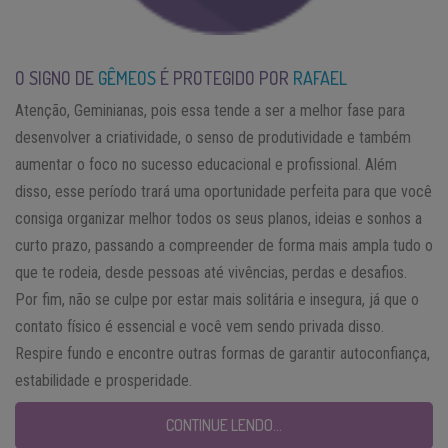
O SIGNO DE
GÊMEOS
É PROTEGIDO POR
RAFAEL
Atenção, Geminianas, pois essa tende a ser a melhor fase para
desenvolver a criatividade, o senso de produtividade e também
aumentar o foco no sucesso educacional e profissional. Além
disso, esse período trará uma oportunidade perfeita para que você
consiga organizar melhor todos os seus planos, ideias e sonhos a
curto prazo, passando a compreender de forma mais ampla tudo o
que te rodeia, desde pessoas até vivências, perdas e desafios.
Por fim, não se culpe por estar mais solitária e insegura, já que o
contato físico é essencial e você vem sendo privada disso.
Respire fundo e encontre outras formas de garantir autoconfiança,
estabilidade e prosperidade.
CONTINUE LENDO…