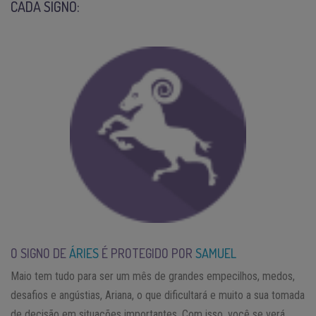
CADA SIGNO:
O SIGNO DE
ÁRIES
É PROTEGIDO POR
SAMUEL
Maio tem tudo para ser um mês de grandes empecilhos, medos,
desafios e angústias, Ariana, o que dificultará e muito a sua tomada
de decisão em situações importantes. Com isso, você se verá