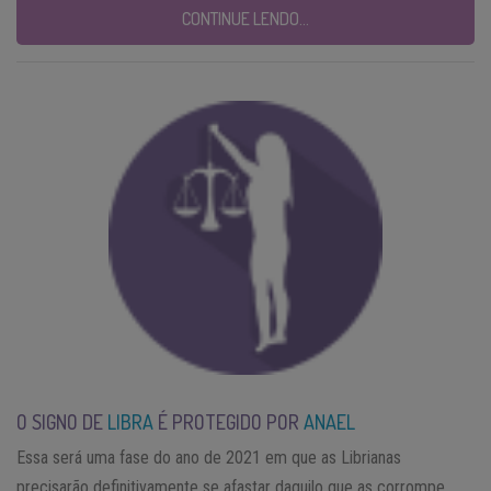
CONTINUE LENDO…
O SIGNO DE
LIBRA
É PROTEGIDO POR
ANAEL
Essa será uma fase do ano de 2021 em que as Librianas
precisarão definitivamente se afastar daquilo que as corrompe,