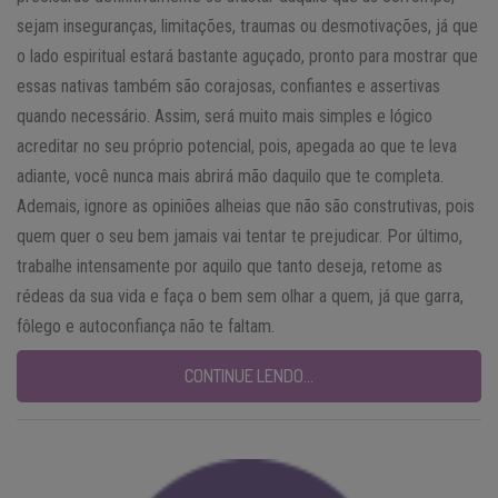
sejam inseguranças, limitações, traumas ou desmotivações, já que
o lado espiritual estará bastante aguçado, pronto para mostrar que
essas nativas também são corajosas, confiantes e assertivas
quando necessário. Assim, será muito mais simples e lógico
acreditar no seu próprio potencial, pois, apegada ao que te leva
adiante, você nunca mais abrirá mão daquilo que te completa.
Ademais, ignore as opiniões alheias que não são construtivas, pois
quem quer o seu bem jamais vai tentar te prejudicar. Por último,
trabalhe intensamente por aquilo que tanto deseja, retome as
rédeas da sua vida e faça o bem sem olhar a quem, já que garra,
fôlego e autoconfiança não te faltam.
CONTINUE LENDO…