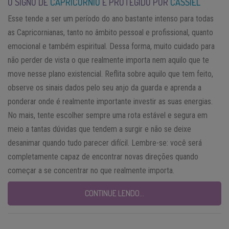
O SIGNO DE
CAPRICÓRNIO
É PROTEGIDO POR
CASSIEL
Esse tende a ser um período do ano bastante intenso para todas
as Capricornianas, tanto no âmbito pessoal e profissional, quanto
emocional e também espiritual. Dessa forma, muito cuidado para
não perder de vista o que realmente importa nem aquilo que te
move nesse plano existencial. Reflita sobre aquilo que tem feito,
observe os sinais dados pelo seu anjo da guarda e aprenda a
ponderar onde é realmente importante investir as suas energias.
No mais, tente escolher sempre uma rota estável e segura em
meio a tantas dúvidas que tendem a surgir e não se deixe
desanimar quando tudo parecer difícil. Lembre-se: você será
completamente capaz de encontrar novas direções quando
começar a se concentrar no que realmente importa.
CONTINUE LENDO…