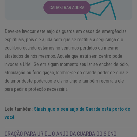
CADASTRAR AGORA
Deve-se invocar este anjo da guarda em casos de emergências
espirituais, pois ele ajuda com que se restitua a segurança e o
equilíbrio quando estamos no sentimos perdidos ou mesmo
afastados de nós mesmos. Aquele que está sem centro pode
invocar a Uriel. Se em algum momento seu lar se encher de ódio,
atribulação ou formigação, lembre-se do grande poder de cura e
de amor deste poderoso e divino anjo e também recorra a ele
para pedir a proteção necessária.
Leia também:
Sinais que o seu anjo da Guarda está perto de
você
ORAÇÃO PARA URIEL, O ANJO DA GUARDA DO SIGNO