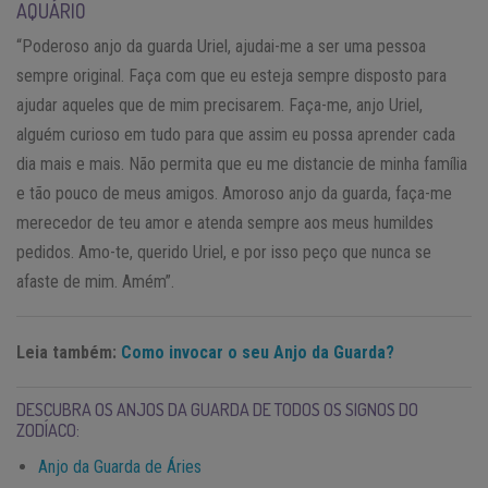
AQUÁRIO
“Poderoso anjo da guarda Uriel, ajudai-me a ser uma pessoa
sempre original. Faça com que eu esteja sempre disposto para
ajudar aqueles que de mim precisarem. Faça-me, anjo Uriel,
alguém curioso em tudo para que assim eu possa aprender cada
dia mais e mais. Não permita que eu me distancie de minha família
e tão pouco de meus amigos. Amoroso anjo da guarda, faça-me
merecedor de teu amor e atenda sempre aos meus humildes
pedidos. Amo-te, querido Uriel, e por isso peço que nunca se
afaste de mim. Amém”.
Leia também:
Como invocar o seu Anjo da Guarda?
DESCUBRA OS ANJOS DA GUARDA DE TODOS OS SIGNOS DO
ZODÍACO:
Anjo da Guarda de Áries