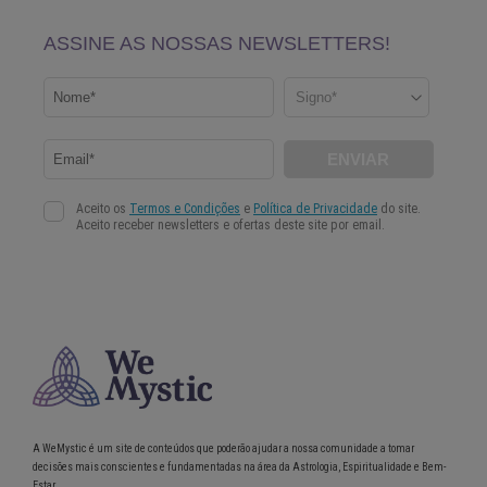
A WeMystic é um site de conteúdos que poderão ajudar a nossa comunidade a tomar
decisões mais conscientes e fundamentadas na área da Astrologia, Espiritualidade e Bem-
Estar.