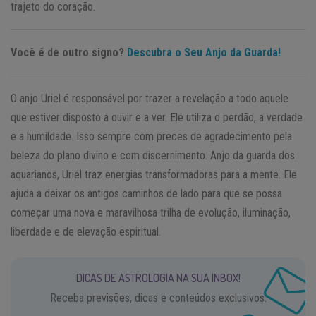
trajeto do coração.
Você é de outro signo?
Descubra o Seu Anjo da Guarda!
O anjo Uriel é responsável por trazer a revelação a todo aquele
que estiver disposto a ouvir e a ver. Ele utiliza o perdão, a verdade
e a humildade. Isso sempre com preces de agradecimento pela
beleza do plano divino e com discernimento. Anjo da guarda dos
aquarianos, Uriel traz energias transformadoras para a mente. Ele
ajuda a deixar os antigos caminhos de lado para que se possa
começar uma nova e maravilhosa trilha de evolução, iluminação,
liberdade e de elevação espiritual.
DICAS DE ASTROLOGIA NA SUA INBOX!
Receba previsões, dicas e conteúdos exclusivos.