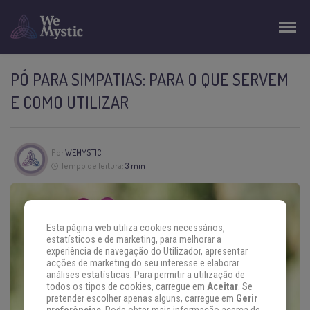
PÓ PARA SIMPATIAS: PARA O QUE SERVEM
E COMO UTILIZAR
Por
WEMYSTIC
Tempo de leitura:
3 min
Esta página web utiliza cookies necessários,
estatísticos e de marketing, para melhorar a
experiência de navegação do Utilizador, apresentar
acções de marketing do seu interesse e elaborar
análises estatísticas. Para permitir a utilização de
todos os tipos de cookies, carregue em
Aceitar
. Se
pretender escolher apenas alguns, carregue em
Gerir