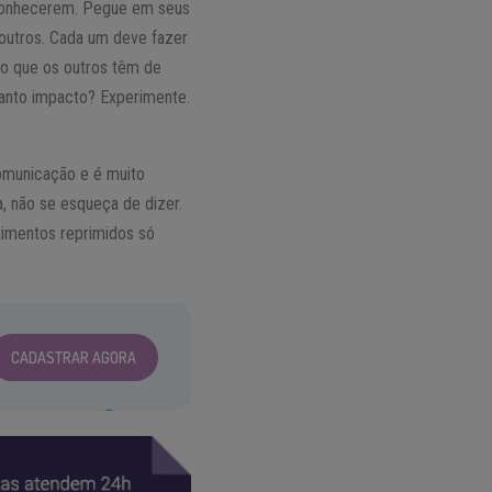
 conhecerem. Pegue em seus
 outros. Cada um deve fazer
ão que os outros têm de
tanto impacto? Experimente.
comunicação e é muito
a, não se esqueça de dizer.
timentos reprimidos só
CADASTRAR AGORA