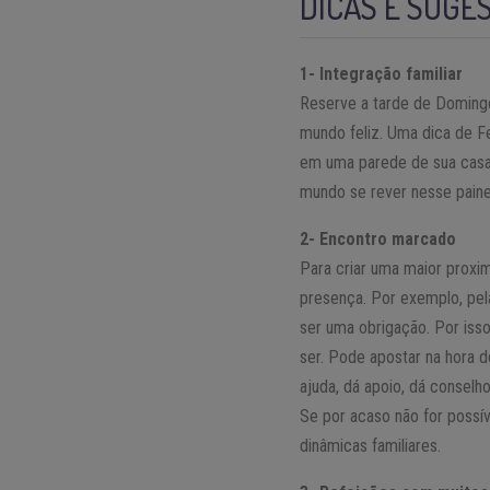
DICAS E SUGE
1- Integração familiar
Reserve a tarde de Domingo
mundo feliz. Uma dica de Fe
em uma parede de sua casa.
mundo se rever nesse painel
2- Encontro marcado
Para criar uma maior proxim
presença. Por exemplo, pela
ser uma obrigação. Por iss
ser. Pode apostar na hora 
ajuda, dá apoio, dá conselh
Se por acaso não for possív
dinâmicas familiares.