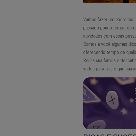
Vamos fazer um exercício.
passado pouco tempo com
atividades com essas pess
Damos a você algumas dicas
oferecendo tempo de quali
Reúna sua família e descub
voltou para trás e que sua i