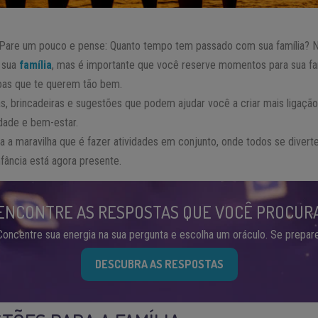
 Pare um pouco e pense: Quanto tempo tem passado com sua família? 
 sua
família
, mas é importante que você reserve momentos para sua fa
oas que te querem tão bem.
, brincadeiras e sugestões que podem ajudar você a criar mais ligação
dade e bem-estar.
ra a maravilha que é fazer atividades em conjunto, onde todos se dive
nfância está agora presente.
ENCONTRE AS RESPOSTAS QUE VOCÊ PROCUR
Concentre sua energia na sua pergunta e escolha um oráculo. Se prepare
DESCUBRA AS RESPOSTAS