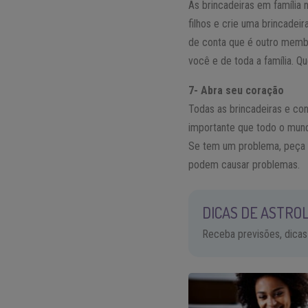
As brincadeiras em família
filhos e crie uma brincade
de conta que é outro membr
você e de toda a família. 
7- Abra seu coração
Todas as brincadeiras e co
importante que todo o mundo
Se tem um problema, peça a
podem causar problemas.
DICAS DE ASTROL
Receba previsões, dicas