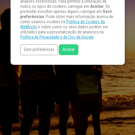
análises estatísticas. Para permitir a utilização de
todos os tipos de cookies, carregue em
Aceitar
. Se
pretender escolher apenas alguns, carregue em
Gerir
preferências
. Pode obter mais informação acerca de
como usamos cookies na
Política de Cookies da
WeMystic
e sobre como os seus dados podem ser
utilizados para a personalização de anúncios na
Política de Privacidade e de Uso da Google
.
Gerir preferências
Aceitar