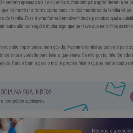
 não servem apenas para se divertirem, mas sim para aprenderem a se
ira que irá mostrar a forma como cada um dos membros da família vê os
o da família. Essa é uma forma bem divertida de perceber qual a opini
Quem sabe não conseguirá mudar algo que pensava que nem tinha assim 
nvívios são importantes, sem dúvida. Mas uma família se constrói pela 
 se sinta à vontade para falar o que sente. Se não gosta, fale. Se ador
juda. Para o bem e para o mal, é preciso falar o que se sente pois sen
OGIA NA SUA INBOX!
 e conteúdos exclusivos.