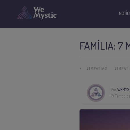
NOTÍC
FAMÍLIA: 7
»
SIMPATIAS
SIMPAT
Por
WEMYS
Tempo de 