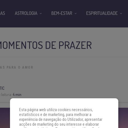
IAS
ASTROLOGIA
BEM-ESTAR
ESPIRITUALIDADE
 MOMENTOS DE PRAZER
IAS PARA O AMOR
TIC
leitura:
4 min
Esta página web utiliza cookies necessários,
estatísticos e de marketing, para melhorar a
experiência de navegação do Utilizador, apresentar
acções de marketing do seu interesse e elaborar