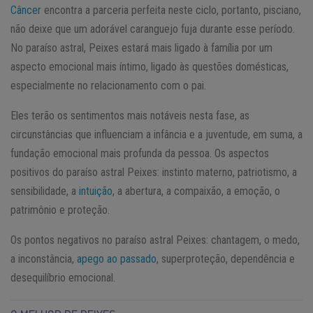
Câncer
encontra a parceria perfeita neste ciclo, portanto, pisciano,
não deixe que um adorável caranguejo fuja durante esse período.
No paraíso astral, Peixes estará mais ligado à família por um
aspecto emocional mais íntimo, ligado às questões domésticas,
especialmente no relacionamento com o pai.
Eles terão os sentimentos mais notáveis nesta fase, as
circunstâncias que influenciam a infância e a juventude, em suma, a
fundação emocional mais profunda da pessoa. Os aspectos
positivos do paraíso astral Peixes: instinto materno, patriotismo, a
sensibilidade, a
intuição
, a abertura, a compaixão, a emoção, o
patrimônio e proteção.
Os pontos negativos no paraíso astral Peixes: chantagem, o medo,
a inconstância,
apego ao passado
, superproteção, dependência e
desequilíbrio emocional.