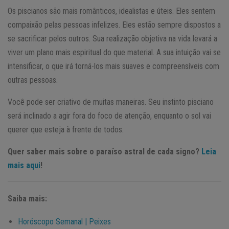
Os piscianos são mais românticos, idealistas e úteis. Eles sentem
compaixão pelas pessoas infelizes. Eles estão sempre dispostos a
se sacrificar pelos outros. Sua realização objetiva na vida levará a
viver um plano mais espiritual do que material. A sua intuição vai se
intensificar, o que irá torná-los mais suaves e compreensíveis com
outras pessoas.
Você pode ser criativo de muitas maneiras. Seu instinto pisciano
será inclinado a agir fora do foco de atenção, enquanto o sol vai
querer que esteja à frente de todos.
Quer saber mais sobre o paraíso astral de cada signo?
Leia
mais aqui
!
Saiba mais:
Horóscopo Semanal | Peixes