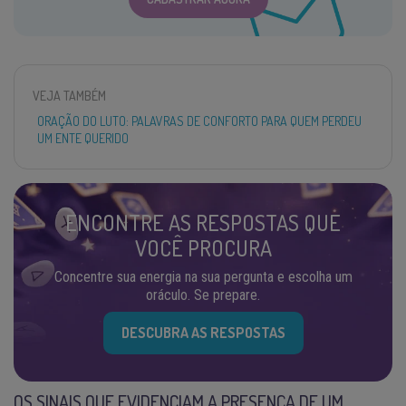
VEJA TAMBÉM
ORAÇÃO DO LUTO: PALAVRAS DE CONFORTO PARA QUEM PERDEU
UM ENTE QUERIDO
ENCONTRE AS RESPOSTAS QUE
VOCÊ PROCURA
Concentre sua energia na sua pergunta e escolha um
oráculo. Se prepare.
DESCUBRA AS RESPOSTAS
OS SINAIS QUE EVIDENCIAM A PRESENÇA DE UM