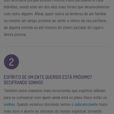
Isso acontece porque existem odores muito peculiares a cada
indivíduo, sendo este um dos elos mais fortes que desenvolvemos
com outro alguém. Afinal, quem nunca se lembrou de um familiar
ou mesmo um amigo próximo ao sentir o cheiro de seu perfume,
de alguma comida ou até mesmo do cheiro peculiar do cigarro
dessa pessoa.
ESPÍRITO DE UM ENTE QUERIDO ESTÁ PRÓXIMO?
DECIFRANDO SONHOS
Também entre maneiras mais recorrentes que espíritos utilizam
para se comunicar com quem ainda está no plano físico estão os
sonhos
. Quando estamos dormindo temos o
subconsciente
muito
mais ativo e aberto às sintonias do mundo espiritual, tornando