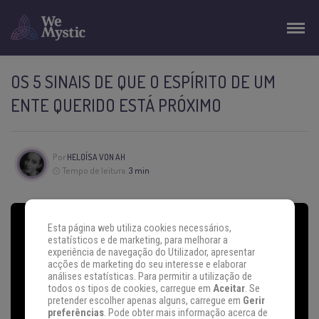
OS 5 SINAIS DE QUE O ESPÍRITO DE UM
ENTE QUERIDO ESTÁ PRÓXIMO
Por
HELOÍSA VON AH
Tempo de leitura:
3 min
Esta página web utiliza cookies necessários,
estatísticos e de marketing, para melhorar a
experiência de navegação do Utilizador, apresentar
acções de marketing do seu interesse e elaborar
análises estatísticas. Para permitir a utilização de
todos os tipos de cookies, carregue em
Aceitar
. Se
pretender escolher apenas alguns, carregue em
Gerir
preferências
. Pode obter mais informação acerca de