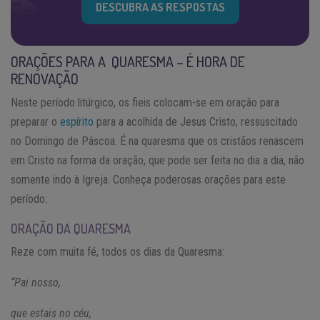
DESCUBRA AS RESPOSTAS
ORAÇÕES PARA A QUARESMA – É HORA DE
RENOVAÇÃO
Neste período litúrgico, os fieis colocam-se em oração para
preparar o
espírito
para a acolhida de Jesus Cristo, ressuscitado
no Domingo de Páscoa. É na quaresma que os cristãos renascem
em Cristo na forma da oração, que pode ser feita no dia a dia, não
somente indo à Igreja. Conheça poderosas orações para este
período:
ORAÇÃO DA QUARESMA
Reze com muita fé, todos os dias da Quaresma:
“Pai nosso,
que estais no céu,