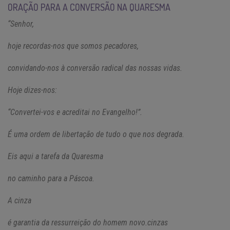
ORAÇÃO PARA A CONVERSÃO NA QUARESMA
“Senhor,
hoje recordas-nos que somos pecadores,
convidando-nos à conversão radical das nossas vidas.
Hoje dizes-nos:
“Convertei-vos e acreditai no Evangelho!”.
É uma ordem de libertação de tudo o que nos degrada.
Eis aqui a tarefa da Quaresma
no caminho para a Páscoa.
A cinza
é garantia da ressurreição do homem novo.cinzas