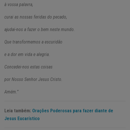
à vossa palavra,
curai as nossas feridas do pecado,
ajudai-nos a fazer o bem neste mundo.
Que transformemos a escuridão
e a dor em vida e alegria.
Concedei-nos estas coisas
por Nosso Senhor Jesus Cristo.
Amém.”
Leia também:
Orações Poderosas para fazer diante de
Jesus Eucarístico