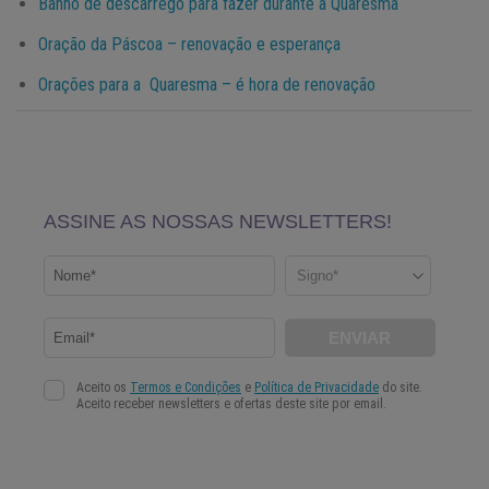
Banho de descarrego para fazer durante a Quaresma
Oração da Páscoa – renovação e esperança
Orações para a Quaresma – é hora de renovação