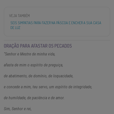
VEJA TAMBÉM
SEIS SIMPATIAS PARA FAZER NA PÁSCOA E ENCHER A SUA CASA
DE LUZ
ORAÇÃO PARA AFASTAR OS PECADOS
“Senhor e Mestre de minha vida,
afasta de mim o espírito de preguiça,
de abatimento, de domínio, de loquacidade,
e concede a mim, teu servo, um espírito de integridade,
de humildade, de paciência e de amor.
Sim, Senhor e rei,