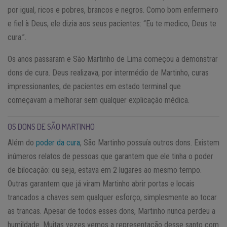
por igual, ricos e pobres, brancos e negros. Como bom enfermeiro
e fiel à Deus, ele dizia aos seus pacientes: “Eu te medico, Deus te
cura.”.
Os anos passaram e São Martinho de Lima começou a demonstrar
dons de cura. Deus realizava, por intermédio de Martinho, curas
impressionantes, de pacientes em estado terminal que
começavam a melhorar sem qualquer explicação médica.
OS DONS DE SÃO MARTINHO
Além do
poder da cura
, São Martinho possuía outros dons. Existem
inúmeros relatos de pessoas que garantem que ele tinha o poder
de bilocação: ou seja, estava em 2 lugares ao mesmo tempo.
Outras garantem que já viram Martinho abrir portas e locais
trancados a chaves sem qualquer esforço, simplesmente ao tocar
as trancas. Apesar de todos esses dons, Martinho nunca perdeu a
humildade. Muitas vezes vemos a representação desse santo com