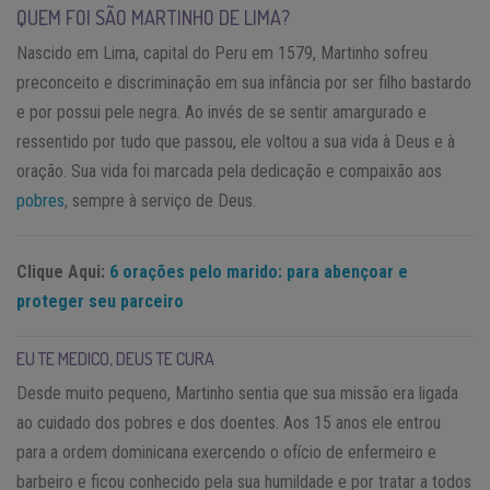
QUEM FOI SÃO MARTINHO DE LIMA?
Nascido em Lima, capital do Peru em 1579, Martinho sofreu
preconceito e discriminação em sua infância por ser filho bastardo
e por possui pele negra. Ao invés de se sentir amargurado e
ressentido por tudo que passou, ele voltou a sua vida à Deus e à
oração. Sua vida foi marcada pela dedicação e compaixão aos
pobres
, sempre à serviço de Deus.
Clique Aqui:
6 orações pelo marido: para abençoar e
proteger seu parceiro
EU TE MEDICO, DEUS TE CURA
Desde muito pequeno, Martinho sentia que sua missão era ligada
ao cuidado dos pobres e dos doentes. Aos 15 anos ele entrou
para a ordem dominicana exercendo o ofício de enfermeiro e
barbeiro e ficou conhecido pela sua humildade e por tratar a todos