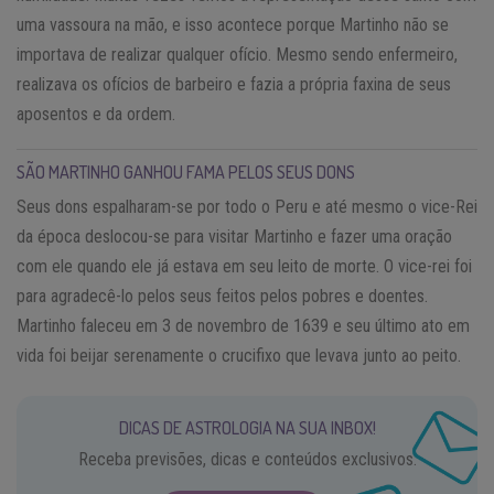
uma vassoura na mão, e isso acontece porque Martinho não se
importava de realizar qualquer ofício. Mesmo sendo enfermeiro,
realizava os ofícios de barbeiro e fazia a própria faxina de seus
aposentos e da ordem.
SÃO MARTINHO GANHOU FAMA PELOS SEUS DONS
Seus dons espalharam-se por todo o Peru e até mesmo o vice-Rei
da época deslocou-se para visitar Martinho e fazer uma oração
com ele quando ele já estava em seu leito de morte. O vice-rei foi
para agradecê-lo pelos seus feitos pelos pobres e doentes.
Martinho faleceu em 3 de novembro de 1639 e seu último ato em
vida foi beijar serenamente o crucifixo que levava junto ao peito.
DICAS DE ASTROLOGIA NA SUA INBOX!
Receba previsões, dicas e conteúdos exclusivos.