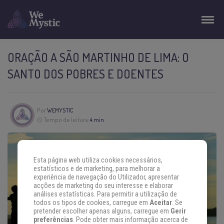
ORAÇÃO A SÃO MARTINHO DE LIMA: O
SANTO DOS POBRES E DOENTES
Por
WEMYSTIC
Tempo de leitura:
4 min
Esta página web utiliza cookies necessários,
estatísticos e de marketing, para melhorar a
experiência de navegação do Utilizador, apresentar
acções de marketing do seu interesse e elaborar
análises estatísticas. Para permitir a utilização de
todos os tipos de cookies, carregue em
Aceitar
. Se
pretender escolher apenas alguns, carregue em
Gerir
preferências
. Pode obter mais informação acerca de