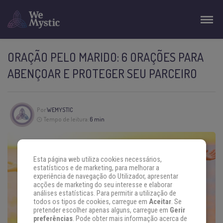
ORAÇÃO PELO MARIDO: 6 ORAÇÕES PARA
ABENÇOAR E PROTEGER SEU PARCEIRO
Por
WEMYSTIC
Tempo de leitura:
6 min
Esta página web utiliza cookies necessários,
estatísticos e de marketing, para melhorar a
experiência de navegação do Utilizador, apresentar
acções de marketing do seu interesse e elaborar
análises estatísticas. Para permitir a utilização de
todos os tipos de cookies, carregue em
Aceitar
. Se
pretender escolher apenas alguns, carregue em
Gerir
preferências
. Pode obter mais informação acerca de