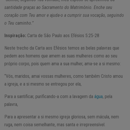
santidade graças ao Sacramento do Matrimônio. Enche seu
coração com Teu amor e ajuda-o a cumprir sua vocação, seguindo
o Teu caminho.”
Inspiração:
Carta de São Paulo aos Efésios 5:25-28
Neste trecho da Carta aos Efésios temos as belas palavras que
pedem aos homens que amem as suas mulheres como ao seu
próprio corpo, pois quem ama a sua mulher, ama-se a si mesmo:
“Vós, maridos, amai vossas mulheres, como também Cristo amou
a igreja, e a si mesmo se entregou por ela,
Para a santificar, purificando-a com a lavagem da
água
, pela
palavra,
Para a apresentar a si mesmo igreja gloriosa, sem mácula, nem
ruga, nem coisa semelhante, mas santa e irrepreensível.