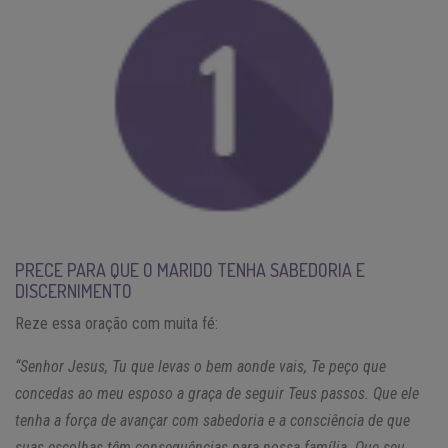
PRECE PARA QUE O MARIDO TENHA SABEDORIA E
DISCERNIMENTO
Reze essa oração com muita fé:
“Senhor Jesus, Tu que levas o bem aonde vais, Te peço que
concedas ao meu esposo a graça de seguir Teus passos. Que ele
tenha a força de avançar com sabedoria e a consciência de que
suas escolhas têm consequências para nossa família. Que seu