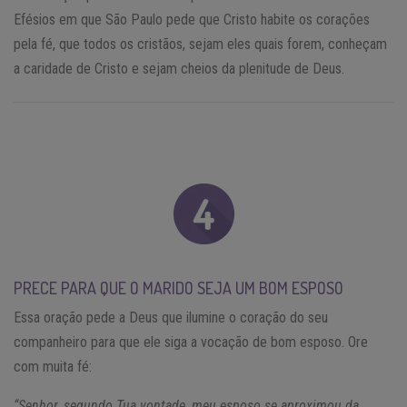
Efésios em que São Paulo pede que Cristo habite os corações
pela fé, que todos os cristãos, sejam eles quais forem, conheçam
a caridade de Cristo e sejam cheios da plenitude de Deus.
PRECE PARA QUE O MARIDO SEJA UM BOM ESPOSO
Essa oração pede a Deus que ilumine o coração do seu
companheiro para que ele siga a vocação de bom esposo. Ore
com muita fé:
“Senhor, segundo Tua vontade, meu esposo se aproximou da