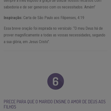
sempre a meu esposo a graça de utilizar nossos recursos com
sabedoria e de ser generoso com os necessitados. Amém”
Inspiração:
Carta de São Paulo aos Filipenses, 4:19
Essa breve oração foi inspirada no versículo :“O meu Deus há de
prover magnificamente a todas as vossas necessidades, segundo
a sua glória, em Jesus Cristo”.
PRECE PARA QUE O MARIDO ENSINE O AMOR DE DEUS AOS
FILHOS