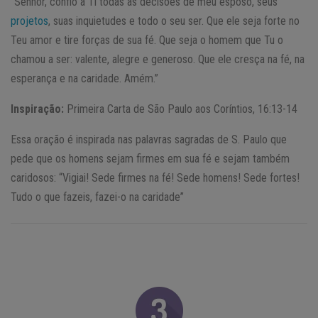
“Senhor, confio a Ti todas as decisões de meu esposo, seus
projetos
, suas inquietudes e todo o seu ser. Que ele seja forte no
Teu amor e tire forças de sua fé. Que seja o homem que Tu o
chamou a ser: valente, alegre e generoso. Que ele cresça na fé, na
esperança e na caridade. Amém.”
Inspiração:
Primeira Carta de São Paulo aos Coríntios, 16:13-14
Essa oração é inspirada nas palavras sagradas de S. Paulo que
pede que os homens sejam firmes em sua fé e sejam também
caridosos: “Vigiai! Sede firmes na fé! Sede homens! Sede fortes!
Tudo o que fazeis, fazei-o na caridade”