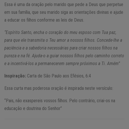
Essa é uma da oração pelo marido que pede a Deus que perpetue
em sua família, que seu marido siga as orientações divinas e ajude
a educar os filhos conforme as leis de Deus.
“Espírito Santo, encha o coração do meu esposo com Tua paz,
para que ele transmita o Teu amor a nossos filhos. Concede-lhe a
paciência e a sabedoria necessárias para criar nossos filhos na
pureza e na fé. Ajuda-o a guiar nossos filhos pelo caminho correto
e a incentivá-los a permanecerem sempre próximos a Ti. Amém”
Inspiração:
Carta de São Paulo aos Efésios, 6:4
Essa curta mas poderosa oração é inspirada neste versículo:
“Pais, não exaspereis vossos filhos. Pelo contrário, criai-os na
educação e doutrina do Senhor”