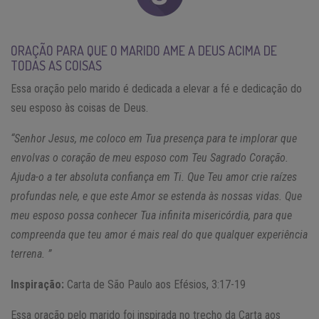
ORAÇÃO PARA QUE O MARIDO AME A DEUS ACIMA DE
TODAS AS COISAS
Essa oração pelo marido é dedicada a elevar a fé e dedicação do
seu esposo às coisas de Deus.
“Senhor Jesus, me coloco em Tua presença para te implorar que
envolvas o coração de meu esposo com Teu Sagrado Coração.
Ajuda-o a ter absoluta confiança em Ti. Que Teu amor crie raízes
profundas nele, e que este Amor se estenda às nossas vidas. Que
meu esposo possa conhecer Tua infinita misericórdia, para que
compreenda que teu amor é mais real do que qualquer experiência
terrena. ”
Inspiração:
Carta de São Paulo aos Efésios, 3:17-19
Essa oração pelo marido foi inspirada no trecho da Carta aos