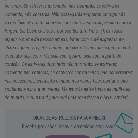
por mim. Se estiveres dormindo, não dormirás, se estiveres
comendo, não comerás. Não sossegarás enquanto comigo não
vieres falar. Por mim chorarás, por mim suspirarás, assim como a
Virgem Santíssima chorou por seu Bendito Filho. (Três vezes
repetir o nome da pessoa amada; bater com o pé esquerdo no
chão enquanto repete o nome), debaixo do meu pé esquerdo eu te
arremato, seja com três seja com quatro, seja com a parte do
coração. Se estiveres dormindo não dormirás, se estiveres
comendo não comerás, se estiveres conversando não conversarás;
não sossegarás, enquanto comigo não vieres falar, contar o que
souberes e dar o que tiveres. Me amarás entre todas as mulheres
do mundo, e eu para ti parecerei uma rosa fresca e bela. Amém”.
DICAS DE ASTROLOGIA NA SUA INBOX!
Receba previsões, dicas e conteúdos exclusivos.