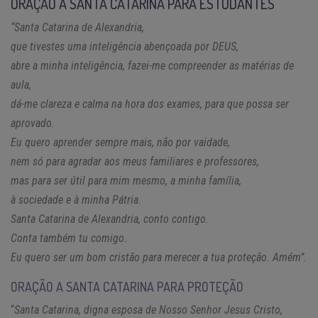
ORAÇÃO A SANTA CATARINA PARA ESTUDANTES
“Santa Catarina de Alexandria,
que tivestes uma inteligência abençoada por DEUS,
abre a minha inteligência, fazei-me compreender as matérias de
aula,
dá-me clareza e calma na hora dos exames, para que possa ser
aprovado.
Eu quero aprender sempre mais, não por vaidade,
nem só para agradar aos meus familiares e professores,
mas para ser útil para mim mesmo, a minha família,
à sociedade e à minha Pátria.
Santa Catarina de Alexandria, conto contigo.
Conta também tu comigo.
Eu quero ser um bom cristão para merecer a tua proteção. Amém”.
ORAÇÃO A SANTA CATARINA PARA PROTEÇÃO
“
Santa Catarina, digna esposa de Nosso Senhor Jesus Cristo,