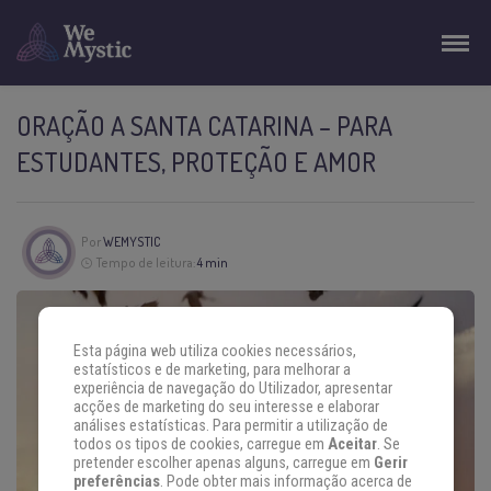
ORAÇÃO A SANTA CATARINA – PARA
ESTUDANTES, PROTEÇÃO E AMOR
Por
WEMYSTIC
Tempo de leitura:
4 min
Esta página web utiliza cookies necessários,
estatísticos e de marketing, para melhorar a
experiência de navegação do Utilizador, apresentar
acções de marketing do seu interesse e elaborar
análises estatísticas. Para permitir a utilização de
todos os tipos de cookies, carregue em
Aceitar
. Se
pretender escolher apenas alguns, carregue em
Gerir
preferências
. Pode obter mais informação acerca de