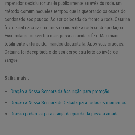
imperador decidiu tortura-la publicamente através da roda, um
método comum naqueles tempos que ia quebrando os ossos do
condenado aos poucos. Ao ser colocada de frente a roda, Catarina
fez o sinal da cruz e no mesmo instante a roda se despedaçou.
Esse milagre converteu mais pessoas ainda à fé e Maximiano,
totalmente enfurecido, mandou decapitá-la. Após suas orações,
Catarina foi decapitada e de seu corpo saiu leite ao invés de
sangue.
Saiba mais :
Oração a Nossa Senhora da Assunção para proteção
Oração à Nossa Senhora de Calcutá para todos os momentos
Oração poderosa para o anjo da guarda da pessoa amada