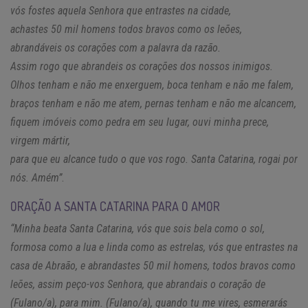
vós fostes aquela Senhora que entrastes na cidade,
achastes 50 mil homens todos bravos como os leões,
abrandáveis os corações com a palavra da razão.
Assim rogo que abrandeis os corações dos nossos inimigos.
Olhos tenham e não me enxerguem, boca tenham e não me falem,
braços tenham e não me atem, pernas tenham e não me alcancem,
fiquem imóveis como pedra em seu lugar, ouvi minha prece,
virgem mártir,
para que eu alcance tudo o que vos rogo. Santa Catarina, rogai por
nós. Amém”
.
ORAÇÃO A SANTA CATARINA PARA O AMOR
“Minha beata Santa Catarina, vós que sois bela como o sol,
formosa como a lua e linda como as estrelas, vós que entrastes na
casa de Abraão, e abrandastes 50 mil homens, todos bravos como
leões, assim peço-vos Senhora, que abrandais o coração de
(Fulano/a), para mim. (Fulano/a), quando tu me vires, esmerarás