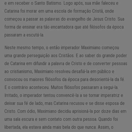
e em receber o Santo Batismo. Logo após, sua mãe faleceu e
Catarina foi morar em uma escola de formação Cristã, onde
começou a passar as palavras do evangelho de Jesus Cristo. Sua
forma de ensinar era tão encantadora que até filósofos da época
passaram a escutá-la.
Neste mesmo tempo, o então imperador Maximiano começou
uma grande perseguição aos Cristãos. E ao saber do grande poder
de Catarina em difundir a palavra de Cristo e de converter pessoas
ao cristianismo, Maximiano resolveu desafiá-la em público e
convocou os maiores filósofos da época para desorientá-la da fé.
E o contrário aconteceu. Muitos filósofos passaram a segui-la.
Irritado, o imperador tentou convencê-la a se tornar imperatriz e
deixar sua fé de lado, mas Catarina recusou e se disse esposa de
Cristo. Com ódio, Maximiano decidiu aprisioná-la por doze dias em
uma sala escura e sem contato com outra pessoa. Quando foi
libertada, ela estava ainda mais bela do que nunca. Assim, o