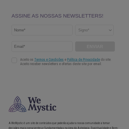
A WeMystic é um site de conteúdos que poderão ajudar a nossa comunidade a tomar
decisões mais conscientes e fundamentadas na área da Astrologia, Espiritualidade e Bem-