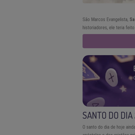
São Marcos Evangelista,
Sa
historiadores, ele teria fei
SANTO DO DIA 
O santo do dia de hoje aind