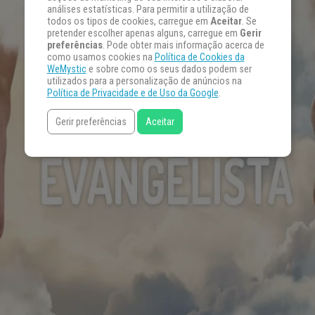
análises estatísticas. Para permitir a utilização de
todos os tipos de cookies, carregue em
Aceitar
. Se
pretender escolher apenas alguns, carregue em
Gerir
preferências
. Pode obter mais informação acerca de
como usamos cookies na
Política de Cookies da
WeMystic
e sobre como os seus dados podem ser
utilizados para a personalização de anúncios na
Política de Privacidade e de Uso da Google
.
Gerir preferências
Aceitar