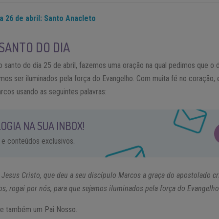
a 26 de abril: Santo Anacleto
SANTO DO DIA
 o santo do dia 25 de abril, fazemos uma oração na qual pedimos que o 
mos ser iluminados pela força do Evangelho. Com muita fé no coração, e
rcos usando as seguintes palavras:
OGIA NA SUA INBOX!
 e conteúdos exclusivos.
Jesus Cristo, que deu a seu discípulo Marcos a graça do apostolado cr
s, rogai por nós, para que sejamos iluminados pela força do Evangelh
eze também um Pai Nosso.