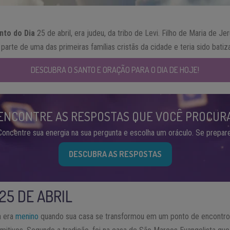
nto do Dia
25 de abril, era judeu, da tribo de Levi. Filho de Maria de J
to parte de uma das primeiras famílias cristãs da cidade e teria sido bat
DESCUBRA O SANTO E ORAÇÃO PARA O DIA DE HOJE!
ENCONTRE AS RESPOSTAS QUE VOCÊ PROCUR
Concentre sua energia na sua pergunta e escolha um oráculo. Se prepare
DESCUBRA AS RESPOSTAS
25 DE ABRIL
a era
menino
quando sua casa se transformou em um ponto de encontro