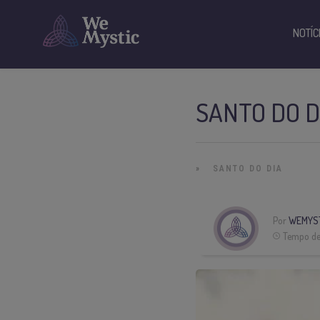
NOTÍC
SANTO DO D
»
SANTO DO DIA
Por
WEMYST
Tempo de 