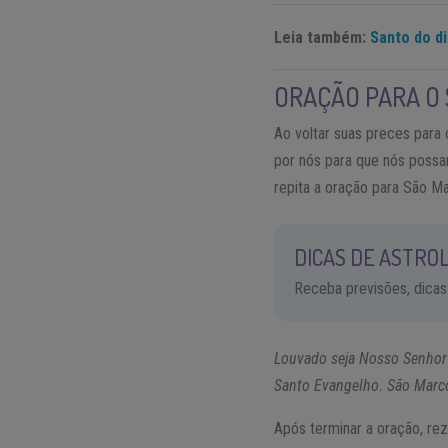
Leia também:
Santo do di
ORAÇÃO PARA O 
Ao voltar suas preces para
por nós para que nós possa
repita a oração para São Ma
DICAS DE ASTROL
Receba previsões, dicas
Louvado seja Nosso Senhor 
Santo Evangelho. São Marco
Após terminar a oração, r