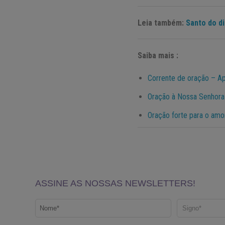
Leia também:
Santo do di
Saiba mais :
Corrente de oração – Ap
Oração à Nossa Senhora
Oração forte para o amo