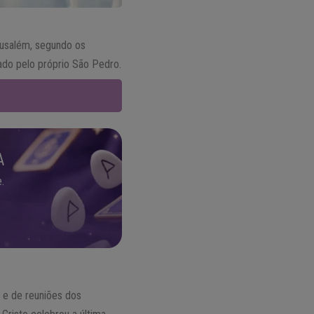
erusalém, segundo os
izado pelo próprio São Pedro.
A
.
 e de reuniões dos