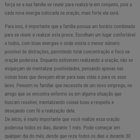
força se a sua família se reunir para realizá-la em conjunto, pois a
cada nova energia colocada na oração, mais forte ela será.
Para isso, é importante que a família possua um horário combinado
para se reunir e realizar esta prece. Escolham um lugar confortável
a todos, com boas energias e onde exista o menor número
possível de distrações, permitindo total concentração e foco na
oração poderosa. Enquanto estiverem realizando a oração, não se
esqueçam de mentalizar positividades, pensando apenas nas
coisas boas que desejam atrair para suas vidas e para os seus
lares. Pensem no familiar que necessita de um novo emprego, no
amigo que se encontra enfermo ou em alguma situação que
buscam resolver, mentalizando coisas boas a respeito e
desejando com fé a realização dela.
De início, é muito importante que você realize essa oração
poderosa todos os dias, durante 1 mês. Pode começar em
qualquer dia do mês, desde que reze todos os dias e durante 30