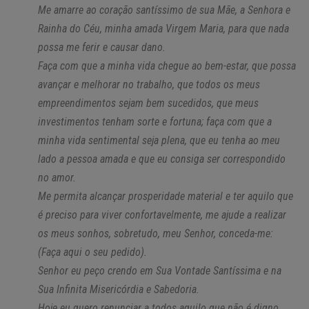
Me amarre ao coração santíssimo de sua Mãe, a Senhora e
Rainha do Céu, minha amada Virgem Maria, para que nada
possa me ferir e causar dano.
Faça com que a minha vida chegue ao bem-estar, que possa
avançar e melhorar no trabalho, que todos os meus
empreendimentos sejam bem sucedidos, que meus
investimentos tenham sorte e fortuna; faça com que a
minha vida sentimental seja plena, que eu tenha ao meu
lado a pessoa amada e que eu consiga ser correspondido
no amor.
Me permita alcançar prosperidade material e ter aquilo que
é preciso para viver confortavelmente, me ajude a realizar
os meus sonhos, sobretudo, meu Senhor, conceda-me:
(Faça aqui o seu pedido).
Senhor eu peço crendo em Sua Vontade Santíssima e na
Sua Infinita Misericórdia e Sabedoria.
Hoje eu quero renunciar a todos aquilo que não é digno