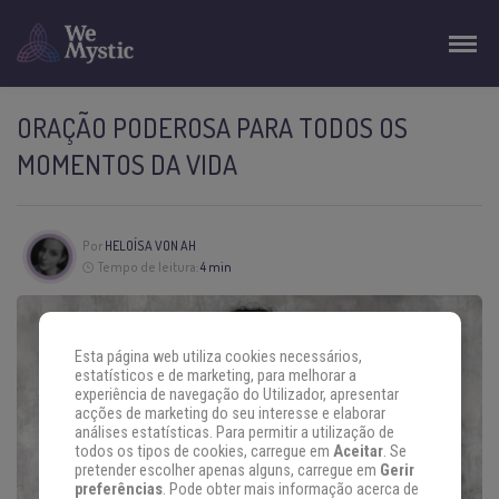
ORAÇÃO PODEROSA PARA TODOS OS
MOMENTOS DA VIDA
Por
HELOÍSA VON AH
Tempo de leitura:
4 min
Esta página web utiliza cookies necessários,
estatísticos e de marketing, para melhorar a
experiência de navegação do Utilizador, apresentar
acções de marketing do seu interesse e elaborar
análises estatísticas. Para permitir a utilização de
todos os tipos de cookies, carregue em
Aceitar
. Se
pretender escolher apenas alguns, carregue em
Gerir
preferências
. Pode obter mais informação acerca de