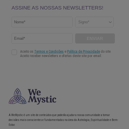
A WeMystic é um site de conteúdos que poderão ajudar a nossa comunidade a tomar
decisões mais conscientes e fundamentadas na área da Astrologia, Espiritualidade e Bem-
Estar.