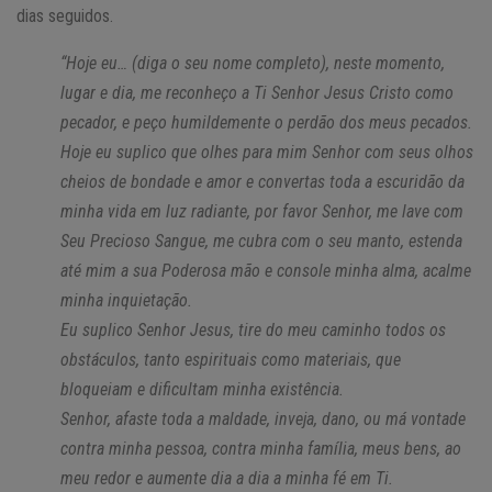
dias seguidos.
“Hoje eu… (diga o seu nome completo), neste momento,
lugar e dia, me reconheço a Ti Senhor Jesus Cristo como
pecador, e peço humildemente o perdão dos meus pecados.
Hoje eu suplico que olhes para mim Senhor com seus olhos
cheios de bondade e amor e convertas toda a escuridão da
minha vida em luz radiante, por favor Senhor, me lave com
Seu Precioso Sangue, me cubra com o seu manto, estenda
até mim a sua Poderosa mão e console minha alma, acalme
minha inquietação.
Eu suplico Senhor Jesus, tire do meu caminho todos os
obstáculos, tanto espirituais como materiais, que
bloqueiam e dificultam minha existência.
Senhor, afaste toda a maldade, inveja, dano, ou má vontade
contra minha pessoa, contra minha família, meus bens, ao
meu redor e aumente dia a dia a minha fé em Ti.