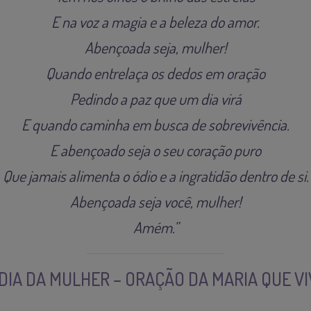
E na voz a magia e a beleza do amor.
Abençoada seja, mulher!
Quando entrelaça os dedos em oração
Pedindo a paz que um dia virá
E quando caminha em busca de sobrevivência.
E abençoado seja o seu coração puro
Que jamais alimenta o ódio e a ingratidão dentro de si.
Abençoada seja você, mulher!
Amém.”
DIA DA MULHER – ORAÇÃO DA MARIA QUE V