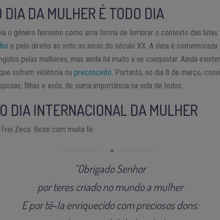
 DIA DA MULHER É TODO DIA
a o gênero feminino como uma forma de lembrar o contexto das lutas 
lho
e pelo direito ao voto no início do século XX. A data é comemorada 
ngidos pelas mulheres, mas ainda há muito a se conquistar. Ainda exis
 que sofrem violência ou
preconceito
. Portanto, no dia 8 de março, con
sposas, filhas e avós, de suma importância na vida de todos.
O DIA INTERNACIONAL DA MULHER
o Frei Zeca. Reze com muita fé:
“Obrigado Senhor
por teres criado no mundo a mulher
E por tê-la enriquecido com preciosos dons: