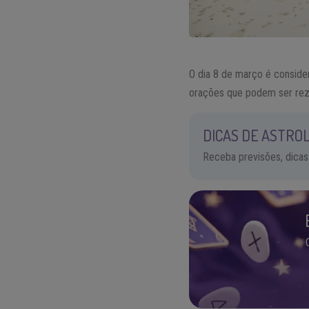
O dia 8 de março é consider
orações que podem ser rezad
DICAS DE ASTROL
Receba previsões, dicas