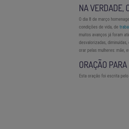
NA VERDADE, O
O dia 8 de março homenagei
condições de vida, de
traba
muitos avanços já foram ati
desvalorizadas, diminuídas,
orar pelas mulheres: mãe, e
ORAÇÃO PARA 
Esta oração foi escrita pel