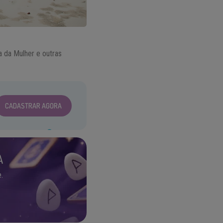
a da Mulher e outras
CADASTRAR AGORA
A
.