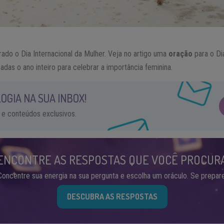
ado o Dia Internacional da Mulher. Veja no artigo uma
oração
para o Di
as o ano inteiro para celebrar a importância feminina.
OGIA NA SUA INBOX!
 e conteúdos exclusivos.
ENCONTRE AS RESPOSTAS QUE VOCÊ PROCUR
Concentre sua energia na sua pergunta e escolha um oráculo. Se prepare
DESCUBRA AS RESPOSTAS