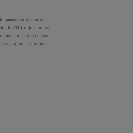
femininas por melhores
desde 1910, e de lá pra cá
tem muitas mulheres que são
vidamos a todas e todos a