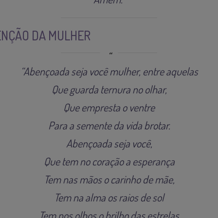
ÊNÇÃO DA MULHER
“Abençoada seja você mulher, entre aquelas
Que guarda ternura no olhar,
Que empresta o ventre
Para a semente da vida brotar.
Abençoada seja você,
Que tem no coração a esperança
Tem nas mãos o carinho de mãe,
Tem na alma os raios de sol
Tem nos olhos o brilho das estrelas