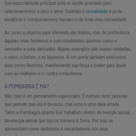
Sua especialidade principal está no auxílio prestado para
relacionamentos e para o amor. Estimula a
sexualidade
e pode
modificar o comportamento humano e de toda uma comunidade.
As cores e objetos para oferenda são muitos, mas de preferência
aqueles mais femininos e com tonalidades quentes como o
vermelho e seus derivados. Alguns exemplos são roupas rendadas,
o vinho, o batom, e as bijuterias. A cor preta também está entre
suas cores favoritas, manifestando sua força e poder para apoio
com as mulheres e ir contra o machismo.
A POMBAGIRA É MÁ?
Não, isso é um pensamento equivocado. É comum ouvir pessoas
que pensam que ela é devassa, mas essa é uma ideia errada.
Tanto a Pombagira quanto Exu trabalham dentro da energia sexual,
da energia animal que liga os homens à Terra. Por isso se
apresentam como sedutores e encantadores aos seus