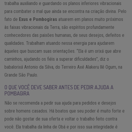
trabalha auxiliando e guardando os planos inferiores vibracionais
para combater o mal que ainda se encontra na criação divina. Pelo
fato de
Exus e Pombogiras
atuarem em planos muito próximos
às faixas vibracionais da Terra, são espíritos profundamente
conhecedores das paixões humanas, de seus desejos, defeitos e
qualidades. Trabalham atuando nessa energia para ajudarem
àqueles que buscam suas orientações. “Ela é um orixá que abre
caminhos, ajudando os fiéis a superar dificuldades”, diz o
babalorixá Antonio da Silva, do Terreiro Axé Alakeru llê Ogum, na
Grande São Paulo.
O QUE VOCÊ DEVE SABER ANTES DE PEDIR AJUDA A
POMBAGIRA
Não se recomenda a pedir sua ajuda para pedidos e desejos
sobre homens casados. Há boatos que seu poder é muito forte e
pode não gostar de sua oferta e voltar o trabalho feito contra
você. Ela trabalha da linha de Obá e por isso sua integridade é