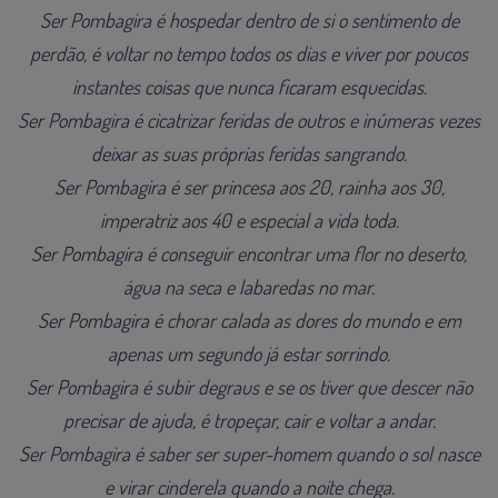
Ser Pombagira é hospedar dentro de si o sentimento de
perdão, é voltar no tempo todos os dias e viver por poucos
instantes coisas que nunca ficaram esquecidas.
Ser Pombagira é cicatrizar feridas de outros e inúmeras vezes
deixar as suas próprias feridas sangrando.
Ser Pombagira é ser princesa aos 20, rainha aos 30,
imperatriz aos 40 e especial a vida toda.
Ser Pombagira é conseguir encontrar uma flor no deserto,
água na seca e labaredas no mar.
Ser Pombagira é chorar calada as dores do mundo e em
apenas um segundo já estar sorrindo.
Ser Pombagira é subir degraus e se os tiver que descer não
precisar de ajuda, é tropeçar, cair e voltar a andar.
Ser Pombagira é saber ser super-homem quando o sol nasce
e virar cinderela quando a noite chega.