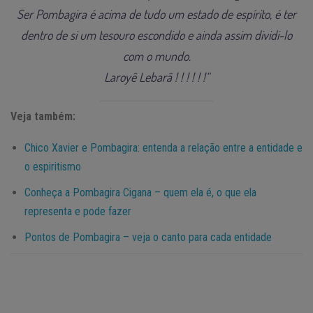
Ser Pombagira é acima de tudo um estado de espírito, é ter
dentro de si um tesouro escondido e ainda assim dividi-lo
com o mundo.
Laroyê Lebarâ ! ! ! ! ! !
“
Veja também:
Chico Xavier e Pombagira: entenda a relação entre a entidade e
o espiritismo
Conheça a Pombagira Cigana – quem ela é, o que ela
representa e pode fazer
Pontos de Pombagira – veja o canto para cada entidade