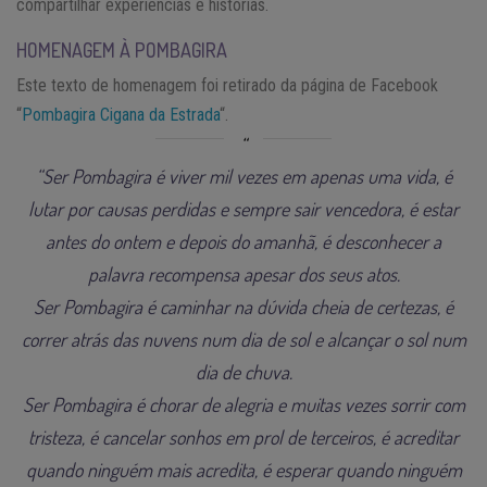
compartilhar experiências e histórias.
HOMENAGEM À POMBAGIRA
Este texto de homenagem foi retirado da página de Facebook
“
Pombagira Cigana da Estrada
“.
“
Ser Pombagira é viver mil vezes em apenas uma vida, é
lutar por causas perdidas e sempre sair vencedora, é estar
antes do ontem e depois do amanhã, é desconhecer a
palavra recompensa apesar dos seus atos.
Ser Pombagira é caminhar na dúvida cheia de certezas, é
correr atrás das nuvens num dia de sol e alcançar o sol num
dia de chuva.
Ser Pombagira é chorar de alegria e muitas vezes sorrir com
tristeza, é cancelar sonhos em prol de terceiros, é acreditar
quando ninguém mais acredita, é esperar quando ninguém