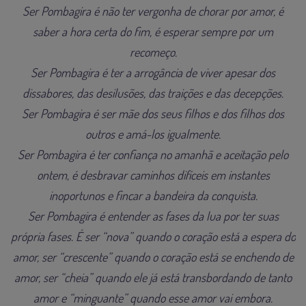
Ser Pombagira é não ter vergonha de chorar por amor, é
saber a hora certa do fim, é esperar sempre por um
recomeço.
Ser Pombagira é ter a arrogância de viver apesar dos
dissabores, das desilusões, das traições e das decepções.
Ser Pombagira é ser mãe dos seus filhos e dos filhos dos
outros e amá-los igualmente.
Ser Pombagira é ter confiança no amanhã e aceitação pelo
ontem, é desbravar caminhos difíceis em instantes
inoportunos e fincar a bandeira da conquista.
Ser Pombagira é entender as fases da lua por ter suas
própria fases. É ser “nova” quando o coração está a espera do
amor, ser “crescente” quando o coração está se enchendo de
amor, ser “cheia” quando ele já está transbordando de tanto
amor e “minguante” quando esse amor vai embora.