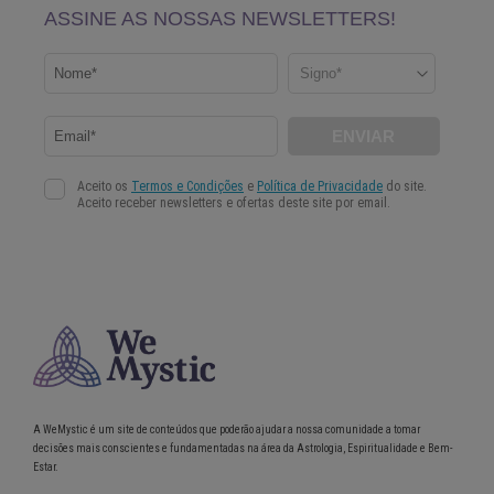
A WeMystic é um site de conteúdos que poderão ajudar a nossa comunidade a tomar
decisões mais conscientes e fundamentadas na área da Astrologia, Espiritualidade e Bem-
Estar.