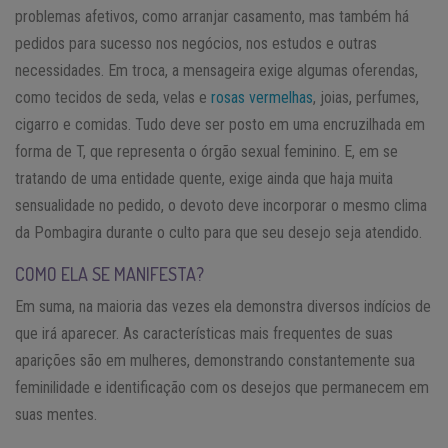
problemas afetivos, como arranjar casamento, mas também há
pedidos para sucesso nos negócios, nos estudos e outras
necessidades. Em troca, a mensageira exige algumas oferendas,
como tecidos de seda, velas e
rosas vermelhas
, joias, perfumes,
cigarro e comidas. Tudo deve ser posto em uma encruzilhada em
forma de T, que representa o órgão sexual feminino. E, em se
tratando de uma entidade quente, exige ainda que haja muita
sensualidade no pedido, o devoto deve incorporar o mesmo clima
da Pombagira durante o culto para que seu desejo seja atendido.
COMO ELA SE MANIFESTA?
Em suma, na maioria das vezes ela demonstra diversos indícios de
que irá aparecer. As características mais frequentes de suas
aparições são em mulheres, demonstrando constantemente sua
feminilidade e identificação com os desejos que permanecem em
suas mentes.