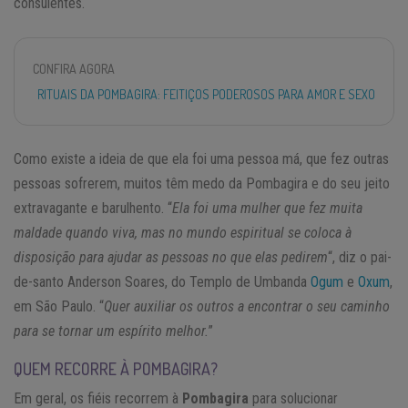
consulentes.
CONFIRA AGORA
RITUAIS DA POMBAGIRA: FEITIÇOS PODEROSOS PARA AMOR E SEXO
Como existe a ideia de que ela foi uma pessoa má, que fez outras
pessoas sofrerem, muitos têm medo da Pombagira e do seu jeito
extravagante e barulhento. “
Ela foi uma mulher que fez muita
maldade quando viva, mas no mundo espiritual se coloca à
disposição para ajudar as pessoas no que elas pedirem
“, diz o pai-
de-santo Anderson Soares, do Templo de Umbanda
Ogum
e
Oxum
,
em São Paulo. “
Quer auxiliar os outros a encontrar o seu caminho
para se tornar um espírito melhor.
”
QUEM RECORRE À POMBAGIRA?
Em geral, os fiéis recorrem à
Pombagira
para solucionar