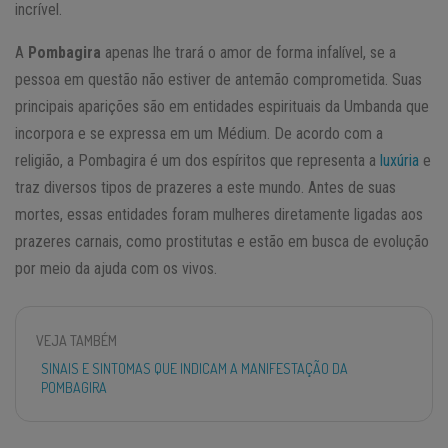
incrível.
A
Pombagira
apenas lhe trará o amor de forma infalível, se a
pessoa em questão não estiver de antemão comprometida. Suas
principais aparições são em entidades espirituais da Umbanda que
incorpora e se expressa em um Médium. De acordo com a
religião, a Pombagira é um dos espíritos que representa a
luxúria
e
traz diversos tipos de prazeres a este mundo. Antes de suas
mortes, essas entidades foram mulheres diretamente ligadas aos
prazeres carnais, como prostitutas e estão em busca de evolução
por meio da ajuda com os vivos.
VEJA TAMBÉM
SINAIS E SINTOMAS QUE INDICAM A MANIFESTAÇÃO DA
POMBAGIRA