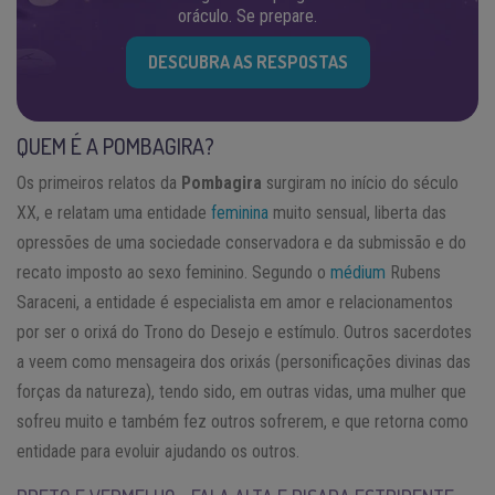
oráculo. Se prepare.
DESCUBRA AS RESPOSTAS
QUEM É A POMBAGIRA?
Os primeiros relatos da
Pombagira
surgiram no início do século
XX, e relatam uma entidade
feminina
muito sensual, liberta das
opressões de uma sociedade conservadora e da submissão e do
recato imposto ao sexo feminino. Segundo o
médium
Rubens
Saraceni, a entidade é especialista em amor e relacionamentos
por ser o orixá do Trono do Desejo e estímulo. Outros sacerdotes
a veem como mensageira dos orixás (personificações divinas das
forças da natureza), tendo sido, em outras vidas, uma mulher que
sofreu muito e também fez outros sofrerem, e que retorna como
entidade para evoluir ajudando os outros.