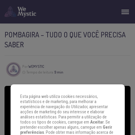
POMBAGIRA – TUDO O QUE VOCÊ PRECISA
SABER
Por
WEMYSTIC
Tempo de leitura:
9 min
Esta página web utiliza cookies necessários,
estatísticos e de marketing, para melhorar a
experiência de navegação do Utilizador, apresentar
acções de marketing do seu interesse e elaborar
análises estatísticas. Para permitir a utilização de
todos os tipos de cookies, carregue em
Aceitar
. Se
pretender escolher apenas alguns, carregue em
Gerir
preferências
. Pode obter mais informação acerca de