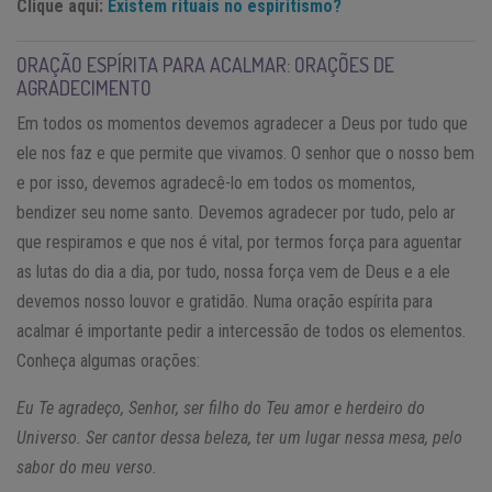
Clique aqui:
Existem rituais no espiritismo?
ORAÇÃO ESPÍRITA PARA ACALMAR: ORAÇÕES DE
AGRADECIMENTO
Em todos os momentos devemos agradecer a Deus por tudo que
ele nos faz e que permite que vivamos. O senhor que o nosso bem
e por isso, devemos agradecê-lo em todos os momentos,
bendizer seu nome santo. Devemos agradecer por tudo, pelo ar
que respiramos e que nos é vital, por termos força para aguentar
as lutas do dia a dia, por tudo, nossa força vem de Deus e a ele
devemos nosso louvor e gratidão. Numa oração espírita para
acalmar é importante pedir a intercessão de todos os elementos.
Conheça algumas orações:
Eu Te agradeço, Senhor, ser filho do Teu amor e herdeiro do
Universo. Ser cantor dessa beleza, ter um lugar nessa mesa, pelo
sabor do meu verso.