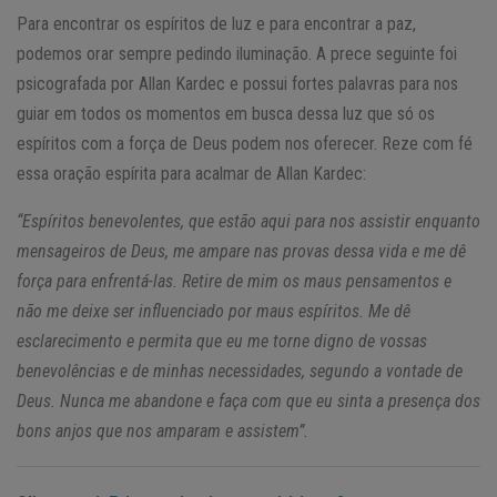
Para encontrar os espíritos de luz e para encontrar a paz,
podemos orar sempre pedindo iluminação. A prece seguinte foi
psicografada por Allan Kardec e possui fortes palavras para nos
guiar em todos os momentos em busca dessa luz que só os
espíritos com a força de Deus podem nos oferecer. Reze com fé
essa oração espírita para acalmar de Allan Kardec:
“Espíritos benevolentes, que estão aqui para nos assistir enquanto
mensageiros de Deus, me ampare nas provas dessa vida e me dê
força para enfrentá-las. Retire de mim os maus pensamentos e
não me deixe ser influenciado por maus espíritos. Me dê
esclarecimento e permita que eu me torne digno de vossas
benevolências e de minhas necessidades, segundo a vontade de
Deus. Nunca me abandone e faça com que eu sinta a presença dos
bons anjos que nos amparam e assistem”.