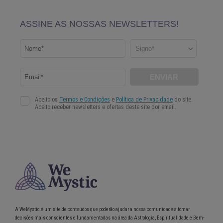
A WeMystic é um site de conteúdos que poderão ajudar a nossa comunidade a tomar
decisões mais conscientes e fundamentadas na área da Astrologia, Espiritualidade e Bem-