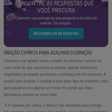
ENCONTRE AS RESPOSTAS QUE
VOCÊ PROCURA
Concentre sua energia na sua pergunta e escolha um
oráculo. Se prepare.
DESCUBRA AS RESPOSTAS
ORAÇÃO ESPÍRITA PARA ACALMAR O CORAÇÃO
Podemos orar quando nosso coração se encontrar confuso ou
com medo do que possa nos acontecer, quando estivermos
angustiados ou quando perdemos a confiança em nós mesmos. A
oração para acalmar o coração é para esse tipo de momento, para
que possamos nos agarrar em nossa fé e pedir que Deus
permaneça sempre ao nosso lado.
“A ti clamarei por calma, ó Senhor; não emudeças para comigo;