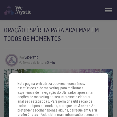
ORAÇÃO ESPÍRITA PARA ACALMAR EM
TODOS OS MOMENTOS
Por
WEMYSTIC
Tempo de leitura:
5 min
Esta página web utiliza cookies necessários,
estatísticos e de marketing, para melhorar a
experiência de navegação do Utilizador, apresentar
acções de marketing do seu interesse e elaborar
análises estatísticas. Para permitir a utilização de
todos os tipos de cookies, carregue em
Aceitar
. Se
pretender escolher apenas alguns, carregue em
Gerir
preferências
. Pode obter mais informação acerca de