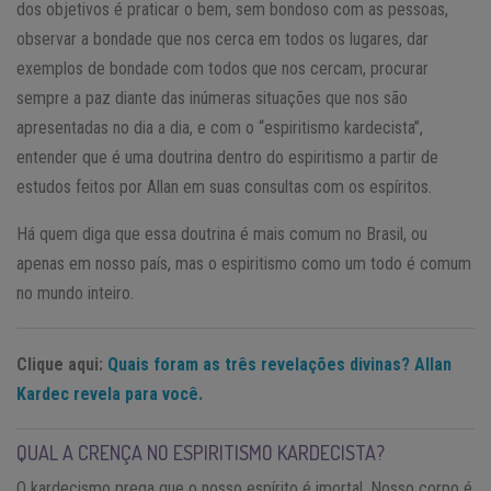
dos objetivos é praticar o bem, sem bondoso com as pessoas,
observar a bondade que nos cerca em todos os lugares, dar
exemplos de bondade com todos que nos cercam, procurar
sempre a paz diante das inúmeras situações que nos são
apresentadas no dia a dia, e com o “espiritismo kardecista”,
entender que é uma doutrina dentro do espiritismo a partir de
estudos feitos por Allan em suas consultas com os espíritos.
Há quem diga que essa doutrina é mais comum no Brasil, ou
apenas em nosso país, mas o espiritismo como um todo é comum
no mundo inteiro.
Clique aqui:
Quais foram as três revelações divinas? Allan
Kardec revela para você.
QUAL A CRENÇA NO ESPIRITISMO KARDECISTA?
O kardecismo prega que o nosso espírito é imortal. Nosso corpo é