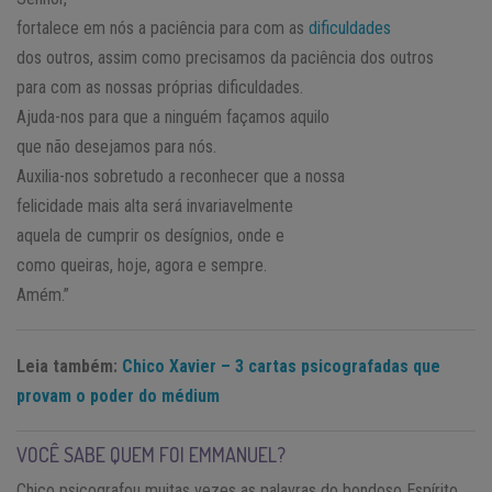
fortalece em nós a paciência para com as
dificuldades
dos outros, assim como precisamos da paciência dos outros
para com as nossas próprias dificuldades.
Ajuda-nos para que a ninguém façamos aquilo
que não desejamos para nós.
Auxilia-nos sobretudo a reconhecer que a nossa
felicidade mais alta será invariavelmente
aquela de cumprir os desígnios, onde e
como queiras, hoje, agora e sempre.
Amém.”
Leia também:
Chico Xavier – 3 cartas psicografadas que
provam o poder do médium
VOCÊ SABE QUEM FOI EMMANUEL?
Chico psicografou muitas vezes as palavras do bondoso Espírito