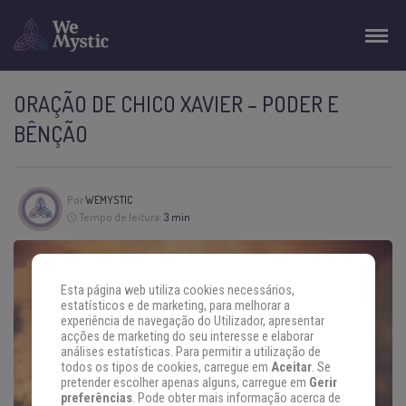
ORAÇÃO DE CHICO XAVIER – PODER E
BÊNÇÃO
Por
WEMYSTIC
Tempo de leitura:
3 min
Esta página web utiliza cookies necessários,
estatísticos e de marketing, para melhorar a
experiência de navegação do Utilizador, apresentar
acções de marketing do seu interesse e elaborar
análises estatísticas. Para permitir a utilização de
todos os tipos de cookies, carregue em
Aceitar
. Se
pretender escolher apenas alguns, carregue em
Gerir
preferências
. Pode obter mais informação acerca de