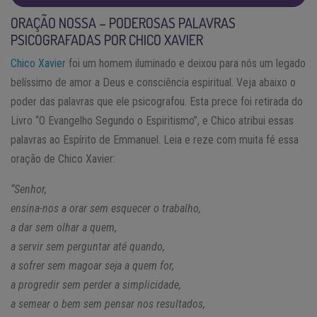
ORAÇÃO NOSSA – PODEROSAS PALAVRAS
PSICOGRAFADAS POR CHICO XAVIER
Chico Xavier
foi um homem iluminado e deixou para nós um legado
belíssimo de amor a Deus e consciência espiritual. Veja abaixo o
poder das palavras que ele psicografou. Esta prece foi retirada do
Livro “O Evangelho Segundo o Espiritismo”, e Chico atribui essas
palavras ao Espírito de Emmanuel. Leia e reze com muita fé essa
oração de Chico Xavier:
“Senhor,
ensina-nos a orar sem esquecer o trabalho,
a dar sem olhar a quem,
a servir sem perguntar até quando,
a sofrer sem magoar seja a quem for,
a progredir sem perder a simplicidade,
a semear o bem sem pensar nos resultados,