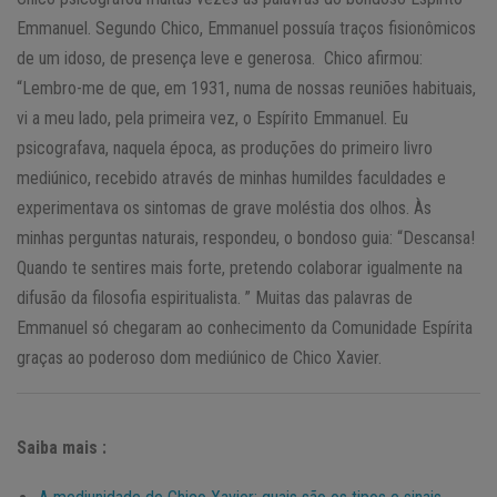
Emmanuel. Segundo Chico, Emmanuel possuía traços fisionômicos
de um idoso, de presença leve e generosa. Chico afirmou:
“Lembro-me de que, em 1931, numa de nossas reuniões habituais,
vi a meu lado, pela primeira vez, o Espírito Emmanuel. Eu
psicografava, naquela época, as produções do primeiro livro
mediúnico, recebido através de minhas humildes faculdades e
experimentava os sintomas de grave moléstia dos olhos. Às
minhas perguntas naturais, respondeu, o bondoso guia: “Descansa!
Quando te sentires mais forte, pretendo colaborar igualmente na
difusão da filosofia espiritualista. ” Muitas das palavras de
Emmanuel só chegaram ao conhecimento da Comunidade Espírita
graças ao poderoso dom mediúnico de Chico Xavier.
Saiba mais :