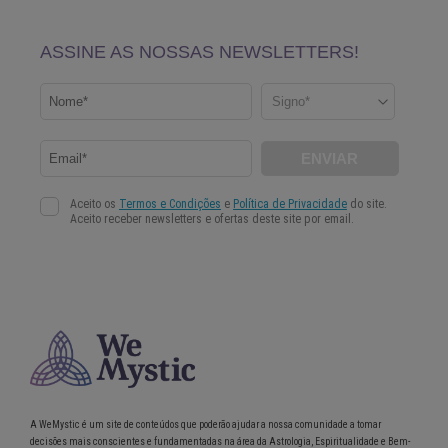
A WeMystic é um site de conteúdos que poderão ajudar a nossa comunidade a tomar
decisões mais conscientes e fundamentadas na área da Astrologia, Espiritualidade e Bem-