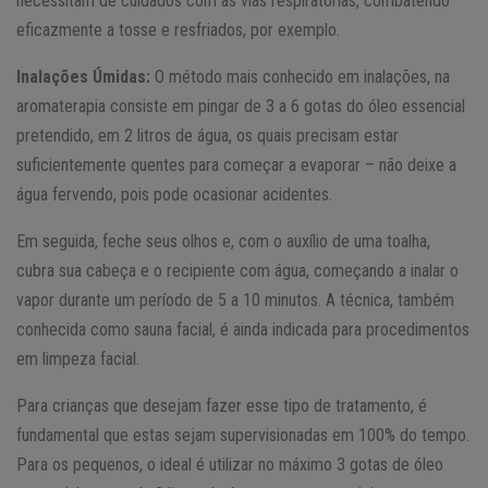
necessitam de cuidados com as vias respiratórias, combatendo
eficazmente a tosse e resfriados, por exemplo.
Inalações Úmidas:
O método mais conhecido em inalações, na
aromaterapia consiste em pingar de 3 a 6 gotas do óleo essencial
pretendido, em 2 litros de água, os quais precisam estar
suficientemente quentes para começar a evaporar – não deixe a
água fervendo, pois pode ocasionar acidentes.
Em seguida, feche seus olhos e, com o auxílio de uma toalha,
cubra sua cabeça e o recipiente com água, começando a inalar o
vapor durante um período de 5 a 10 minutos. A técnica, também
conhecida como sauna facial, é ainda indicada para procedimentos
em limpeza facial.
Para crianças que desejam fazer esse tipo de tratamento, é
fundamental que estas sejam supervisionadas em 100% do tempo.
Para os pequenos, o ideal é utilizar no máximo 3 gotas de óleo