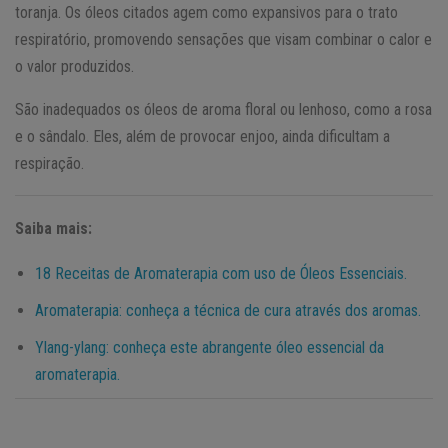
toranja. Os óleos citados agem como expansivos para o trato
respiratório, promovendo sensações que visam combinar o calor e
o valor produzidos.
São inadequados os óleos de aroma floral ou lenhoso, como a rosa
e o sândalo. Eles, além de provocar enjoo, ainda dificultam a
respiração.
Saiba mais:
18 Receitas de Aromaterapia com uso de Óleos Essenciais.
Aromaterapia: conheça a técnica de cura através dos aromas.
Ylang-ylang: conheça este abrangente óleo essencial da
aromaterapia.