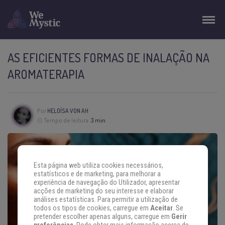
AS EFICIENTES FORMAS DE INALAÇÃO NA
AROMATERAPIA
Por
HELOÍSA VON AH
Tempo de leitura:
3 min
Esta página web utiliza cookies necessários,
estatísticos e de marketing, para melhorar a
experiência de navegação do Utilizador, apresentar
acções de marketing do seu interesse e elaborar
análises estatísticas. Para permitir a utilização de
todos os tipos de cookies, carregue em
Aceitar
. Se
pretender escolher apenas alguns, carregue em
Gerir