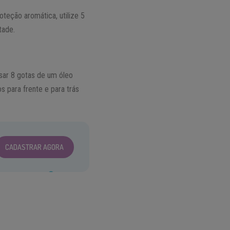
teção aromática, utilize 5
tade.
usar 8 gotas de um óleo
s para frente e para trás
CADASTRAR AGORA