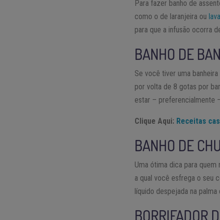
Para fazer banho de assen
como o de laranjeira ou
lav
para que a infusão ocorra de
BANHO DE BAN
Se você tiver uma banheira
por volta de 8 gotas por ba
estar – preferencialmente 
Clique Aqui:
Receitas cas
BANHO DE CH
Uma ótima dica para quem n
a qual você esfrega o seu 
líquido despejada na palma
BORRIFADOR D