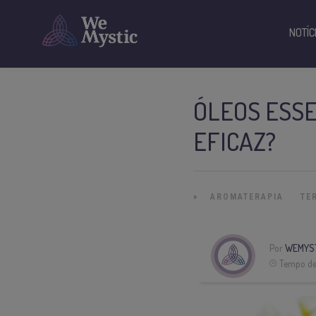
NOTÍC
ÓLEOS ESSE
EFICAZ?
»
AROMATERAPIA
TE
Por
WEMYS
Tempo de 