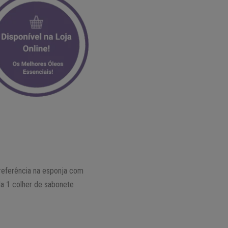
preferência na esponja com
da 1 colher de sabonete