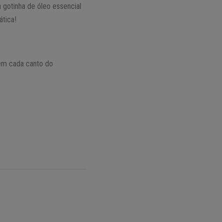
 gotinha de óleo essencial
ática!
em cada canto do