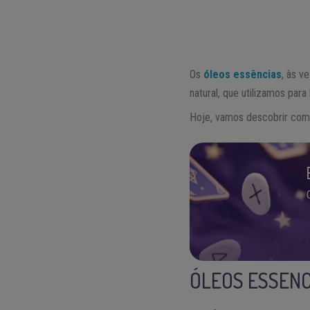
Os
óleos essências
, às v
natural, que utilizamos par
Hoje, vamos descobrir como
ÓLEOS ESSENC