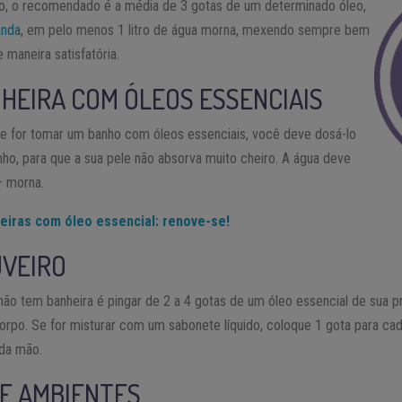
to, o recomendado é a média de 3 gotas de um determinado óleo,
anda
, em pelo menos 1 litro de água morna, mexendo sempre bem
 maneira satisfatória.
HEIRA COM ÓLEOS ESSENCIAIS
 e for tomar um banho com óleos essenciais, você deve dosá-lo
nho, para que a sua pele não absorva muito cheiro. A água deve
– morna.
eiras com óleo essencial: renove-se!
UVEIRO
ão tem banheira é pingar de 2 a 4 gotas de um óleo essencial de sua 
corpo. Se for misturar com um sabonete líquido, coloque 1 gota para ca
 da mão.
E AMBIENTES