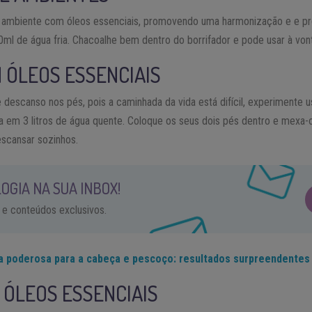
u ambiente com óleos essenciais, promovendo uma harmonização e e pro
0ml de água fria. Chacoalhe bem dentro do borrifador e pode usar à von
 ÓLEOS ESSENCIAIS
descanso nos pés, pois a caminhada da vida está difícil, experimente 
a em 3 litros de água quente. Coloque os seus dois pés dentro e mexa-o
scansar sozinhos.
OGIA NA SUA INBOX!
 e conteúdos exclusivos.
a poderosa para a cabeça e pescoço: resultados surpreendentes
ÓLEOS ESSENCIAIS