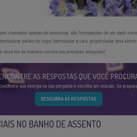
ezes chamados apenas de essências, são formulações de um dado mater
a harmonizar partes do copo, harmonizar a cara, proporcionar uma atmosf
 dosá-los de maneira correta nas principais situações!
ENCONTRE AS RESPOSTAS QUE VOCÊ PROCUR
Concentre sua energia na sua pergunta e escolha um oráculo. Se prepare
DESCUBRA AS RESPOSTAS
IAIS NO BANHO DE ASSENTO