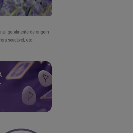
ial, geralmente de origem
era saudável, etc.
A
.