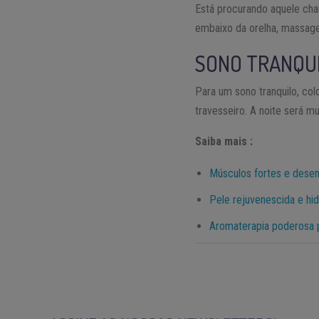
Está procurando aquele cha
embaixo da orelha, massage
SONO TRANQU
Para um sono tranquilo, co
travesseiro. A noite será m
Saiba mais :
Músculos fortes e desen
Pele rejuvenescida e hi
Aromaterapia poderosa 