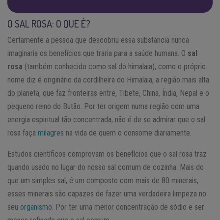
O SAL ROSA: O QUE É?
Certamente a pessoa que descobriu essa substância nunca
imaginaria os benefícios que traria para a saúde humana. O
sal
rosa
(também conhecido como sal do himalaia), como o próprio
nome diz é originário da cordilheira do Himalaia, a região mais alta
do planeta, que faz fronteiras entre, Tibete, China, Índia, Nepal e o
pequeno reino do Butão. Por ter origem numa região com uma
energia espiritual tão concentrada, não é de se admirar que o sal
rosa faça
milagres
na vida de quem o consome diariamente.
Estudos científicos comprovam os benefícios que o sal rosa traz
quando usado no lugar do nosso sal comum de cozinha. Mais do
que um simples sal, é um composto com mais de 80 minerais,
esses minerais são capazes de fazer uma verdadeira limpeza no
seu
organismo
. Por ter uma menor concentração de sódio e ser