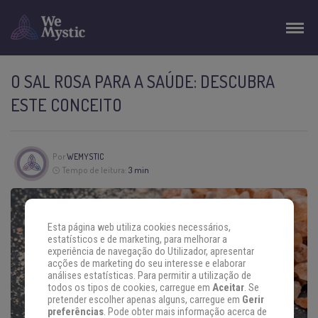
O SAL ROSA PARA A SAÚDE: DESCUBRA
ESTE CONCEITO
Por
WEMYSTIC
Tempo de leitura:
3 min
Esta página web utiliza cookies necessários,
estatísticos e de marketing, para melhorar a
experiência de navegação do Utilizador, apresentar
acções de marketing do seu interesse e elaborar
análises estatísticas. Para permitir a utilização de
todos os tipos de cookies, carregue em
Aceitar
. Se
pretender escolher apenas alguns, carregue em
Gerir
preferências
. Pode obter mais informação acerca de