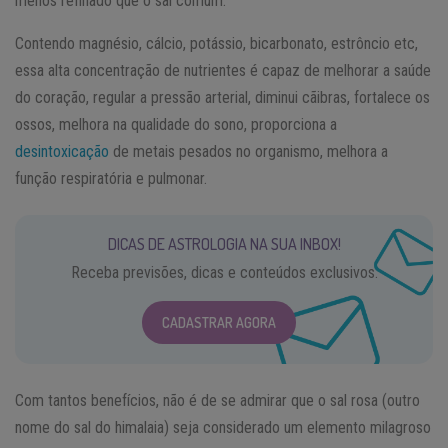
menos refinado que o sal comum.
Contendo magnésio, cálcio, potássio, bicarbonato, estrôncio etc,
essa alta concentração de nutrientes é capaz de melhorar a saúde
do coração, regular a pressão arterial, diminui cãibras, fortalece os
ossos, melhora na qualidade do sono, proporciona a
desintoxicação
de metais pesados no organismo, melhora a
função respiratória e pulmonar.
DICAS DE ASTROLOGIA NA SUA INBOX!
Receba previsões, dicas e conteúdos exclusivos.
CADASTRAR AGORA
Com tantos benefícios, não é de se admirar que o sal rosa (outro
nome do sal do himalaia) seja considerado um elemento milagroso