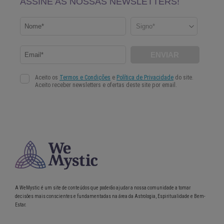
A WeMystic é um site de conteúdos que poderão ajudar a nossa comunidade a tomar
decisões mais conscientes e fundamentadas na área da Astrologia, Espiritualidade e Bem-
Estar.