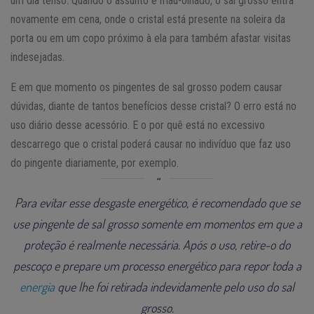
um dia tenso. Quando o assunto é mau-olhado, o sal grosso entra
novamente em cena, onde o cristal está presente na soleira da
porta ou em um copo próximo à ela para também afastar visitas
indesejadas.
E em que momento os pingentes de sal grosso podem causar
dúvidas, diante de tantos benefícios desse cristal? O erro está no
uso diário desse acessório. E o por quê está no excessivo
descarrego que o cristal poderá causar no indivíduo que faz uso
do pingente diariamente, por exemplo.
Para evitar esse desgaste energético, é recomendado que se
use pingente de sal grosso somente em momentos em que a
proteção é realmente necessária. Após o uso, retire-o do
pescoço e prepare um processo energético para repor toda a
energia
que lhe foi retirada indevidamente pelo uso do sal
grosso.