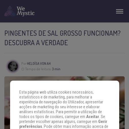
PINGENTES DE SAL GROSSO FUNCIONAM?
DESCUBRA A VERDADE
Por
HELOÍSA VON AH
Tempo de leitura:
3 min
Esta página web utiliza cookies necessários,
estatísticos e de marketing, para melhorar a
experiência de navegação do Utilizador, apresentar
acções de marketing do seu interesse e elaborar
análises estatísticas. Para permitir a utilização de
todos os tipos de cookies, carregue em
Aceitar
. Se
pretender escolher apenas alguns, carregue em
Gerir
preferências
. Pode obter mais informação acerca de