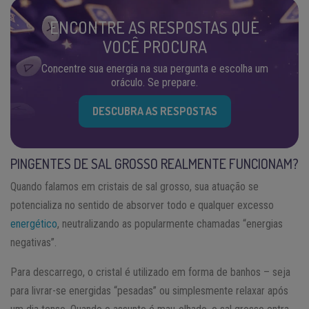
ENCONTRE AS RESPOSTAS QUE
VOCÊ PROCURA
Concentre sua energia na sua pergunta e escolha um
oráculo. Se prepare.
DESCUBRA AS RESPOSTAS
PINGENTES DE SAL GROSSO REALMENTE FUNCIONAM?
Quando falamos em cristais de sal grosso, sua atuação se
potencializa no sentido de absorver todo e qualquer excesso
energético
, neutralizando as popularmente chamadas “energias
negativas”.
Para descarrego, o cristal é utilizado em forma de banhos – seja
para livrar-se energidas “pesadas” ou simplesmente relaxar após