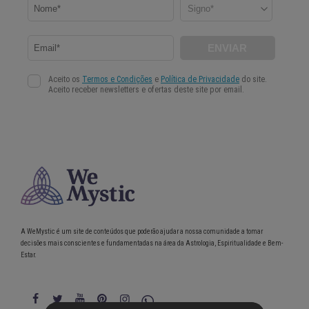
A WeMystic é um site de conteúdos que poderão ajudar a nossa comunidade a tomar
decisões mais conscientes e fundamentadas na área da Astrologia, Espiritualidade e Bem-
Estar.