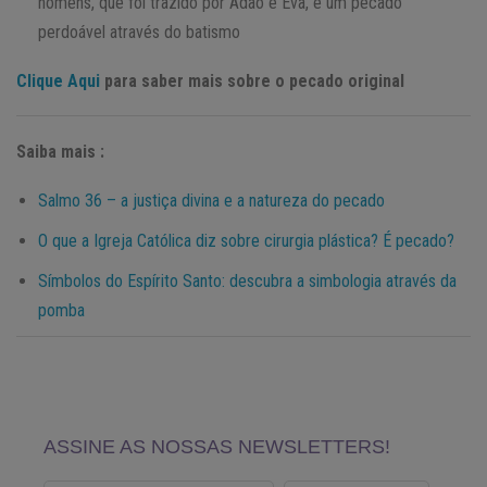
homens, que foi trazido por Adão e Eva, é um pecado
perdoável através do batismo
Clique Aqui
para saber mais sobre o pecado original
Saiba mais :
Salmo 36 – a justiça divina e a natureza do pecado
O que a Igreja Católica diz sobre cirurgia plástica? É pecado?
Símbolos do Espírito Santo: descubra a simbologia através da
pomba