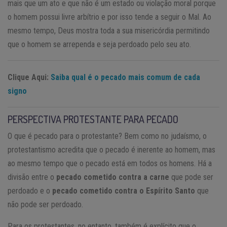
mais que um ato e que não é um estado ou violação moral porque
o homem possui livre arbítrio e por isso tende a seguir o Mal. Ao
mesmo tempo, Deus mostra toda a sua misericórdia permitindo
que o homem se arrependa e seja perdoado pelo seu ato.
Clique Aqui:
Saiba qual é o pecado mais comum de cada
signo
PERSPECTIVA PROTESTANTE PARA PECADO
O que é pecado para o protestante? Bem como no judaísmo, o
protestantismo acredita que o pecado é inerente ao homem, mas
ao mesmo tempo que o pecado está em todos os homens. Há a
divisão entre o
pecado cometido contra a carne
que pode ser
perdoado e o
pecado cometido contra o Espírito Santo
que
não pode ser perdoado.
Para os protestantes, no entanto, também é explícito que o