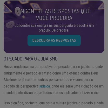
ENCONTRE AS RESPOSTAS QUE
VOCÊ PROCURA
Concentre sua energia na sua pergunta e escolha um
oráculo. Se prepare.
DESCUBRA AS RESPOSTAS
O PECADO PARA O JUDAÍSMO
Houve mudanças na perspectiva de pecado para o judaísmo onde
antigamente o pecado era visto como uma ofensa contra Deus.
Atualmente já existem outros pensamentos e visões para o
pecado da perspectiva
judaica
, onde ele seria uma violação de um
mandamento divino e que todos somos inclinados a fazer o mal.
Isso significa, portanto, que para a cultura judaica o pecado é nada