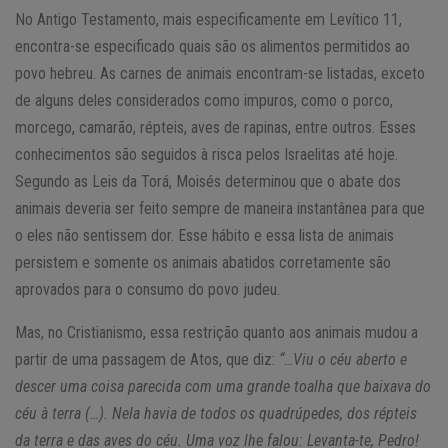
No Antigo Testamento, mais especificamente em Levítico 11,
encontra-se especificado quais são os alimentos permitidos ao
povo hebreu. As carnes de animais encontram-se listadas, exceto
de alguns deles considerados como impuros, como o porco,
morcego, camarão, répteis, aves de rapinas, entre outros. Esses
conhecimentos são seguidos à risca pelos Israelitas até hoje.
Segundo as Leis da Torá, Moisés determinou que o abate dos
animais deveria ser feito sempre de maneira instantânea para que
o eles não sentissem dor. Esse hábito e essa lista de animais
persistem e somente os animais abatidos corretamente são
aprovados para o consumo do povo judeu.
Mas, no Cristianismo, essa restrição quanto aos animais mudou a
partir de uma passagem de Atos, que diz:
“…Viu o céu aberto e
descer uma coisa parecida com uma grande toalha que baixava do
céu à terra (…). Nela havia de todos os quadrúpedes, dos répteis
da terra e das aves do céu. Uma voz lhe falou: Levanta-te, Pedro!