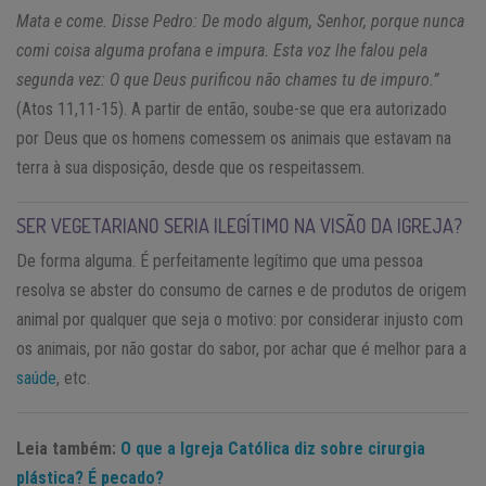
Mata e come. Disse Pedro: De modo algum, Senhor, porque nunca
comi coisa alguma profana e impura. Esta voz lhe falou pela
segunda vez: O que Deus purificou não chames tu de impuro.”
(Atos 11,11-15). A partir de então, soube-se que era autorizado
por Deus que os homens comessem os animais que estavam na
terra à sua disposição, desde que os respeitassem.
SER VEGETARIANO SERIA ILEGÍTIMO NA VISÃO DA IGREJA?
De forma alguma. É perfeitamente legítimo que uma pessoa
resolva se abster do consumo de carnes e de produtos de origem
animal por qualquer que seja o motivo: por considerar injusto com
os animais, por não gostar do sabor, por achar que é melhor para a
saúde
, etc.
Leia também:
O que a Igreja Católica diz sobre cirurgia
plástica? É pecado?