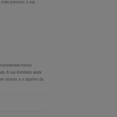
 mais precioso: a sua
, considerada menos
a. A sua divindade ainda
r Interior, e o objetivo do