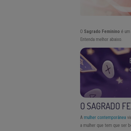
O
Sagrado Feminino
é um 
Entenda melhor abaixo.
O SAGRADO FE
A
mulher contemporânea
vi
a mulher que tem que ser b