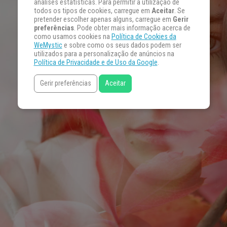
análises estatísticas. Para permitir a utilização de
todos os tipos de cookies, carregue em
Aceitar
. Se
pretender escolher apenas alguns, carregue em
Gerir
preferências
. Pode obter mais informação acerca de
como usamos cookies na
Política de Cookies da
WeMystic
e sobre como os seus dados podem ser
utilizados para a personalização de anúncios na
Política de Privacidade e de Uso da Google
.
Gerir preferências
Aceitar