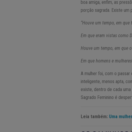
boa amiga, enfim, as press
porção sagrada. Existe um 
“Houve um tempo, em que t
Em que eram vistas como D
Houve um tempo, em que o 
Em que homens e mulheres 
A mulher foi, com o passar
inteligente, menos apta, c
existe, dentro de cada uma 
Sagrado Feminino é despert
Leia também:
Uma mulher