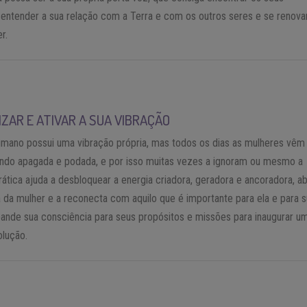
 entender a sua relação com a Terra e com os outros seres e se renova
r.
ZAR E ATIVAR A SUA VIBRAÇÃO
mano possui uma vibração própria, mas todos os dias as mulheres vêm
endo apagada e podada, e por isso muitas vezes a ignoram ou mesmo a
rática ajuda a desbloquear a energia criadora, geradora e ancoradora, a
 da mulher e a reconecta com aquilo que é importante para ela e para 
ande sua consciência para seus propósitos e missões para inaugurar u
olução.