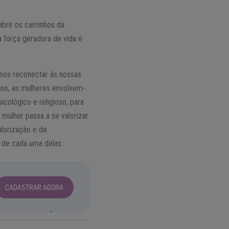
abrir os caminhos da
a força geradora de vida e
 nos reconectar às nossas
ino, as mulheres envolvem-
icológico e religioso, para
 mulher passa a se valorizar
alorização e de
 de cada uma delas.
CADASTRAR AGORA