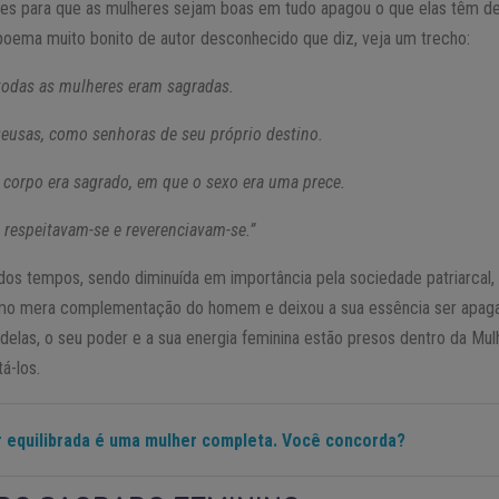
ões para que as mulheres sejam boas em tudo apagou o que elas têm de
poema muito bonito de autor desconhecido que diz, veja um trecho:
odas as mulheres eram sagradas.
eusas, como senhoras de seu próprio destino.
corpo era sagrado, em que o sexo era uma prece.
respeitavam-se e reverenciavam-se.”
 dos tempos, sendo diminuída em importância pela sociedade patriarcal
omo mera complementação do homem e deixou a sua essência ser apagad
delas, o seu poder e a sua energia feminina estão presos dentro da Mulhe
á-los.
 equilibrada é uma mulher completa. Você concorda?