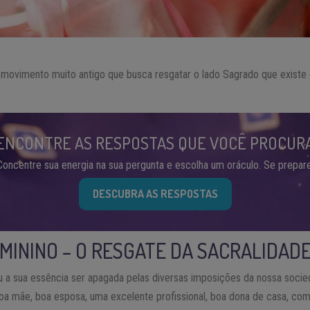
movimento muito antigo que busca resgatar o lado Sagrado que existe 
ENCONTRE AS RESPOSTAS QUE VOCÊ PROCUR
Concentre sua energia na sua pergunta e escolha um oráculo. Se prepare
DESCUBRA AS RESPOSTAS
MININO – O RESGATE DA SACRALIDAD
u a sua essência ser apagada pelas diversas imposições da nossa soc
oa mãe, boa esposa, uma excelente profissional, boa dona de casa, com 