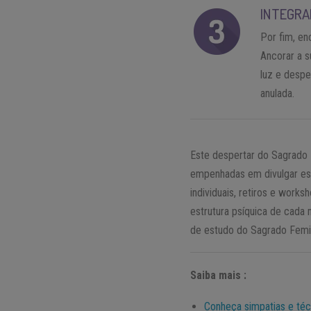
INTEGRAR
Por fim, en
Ancorar a su
luz e despe
anulada.
Este despertar do Sagrado 
empenhadas em divulgar essa
individuais, retiros e wor
estrutura psíquica de cada
de estudo do Sagrado Femin
Saiba mais :
Conheça simpatias e téc