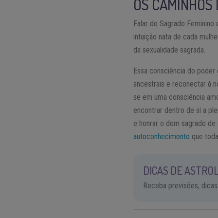
OS CAMINHOS 
Falar do Sagrado Feminino é
intuição nata de cada mulhe
da sexualidade sagrada.
Essa consciência do poder 
ancestrais e reconectar à 
se em uma consciência amoro
encontrar dentro de si a pl
e honrar o dom sagrado de s
autoconhecimento
que toda
DICAS DE ASTROL
Receba previsões, dicas