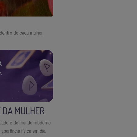
dentro de cada mulher.
A
.
E DA MULHER
iedade e do mundo moderno:
aparência física em dia,