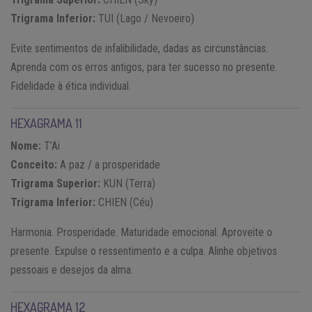
Trigrama Inferior:
TUI (Lago / Nevoeiro)
Evite sentimentos de infalibilidade, dadas as circunstâncias.
Aprenda com os erros antigos, para ter sucesso no presente.
Fidelidade à ética individual.
HEXAGRAMA 11
Nome:
T’Ai
Conceito:
A paz / a prosperidade
Trigrama Superior:
KUN (Terra)
Trigrama Inferior:
CHIEN (Céu)
Harmonia. Prosperidade. Maturidade emocional. Aproveite o
presente. Expulse o ressentimento e a culpa. Alinhe objetivos
pessoais e desejos da alma.
HEXAGRAMA 12