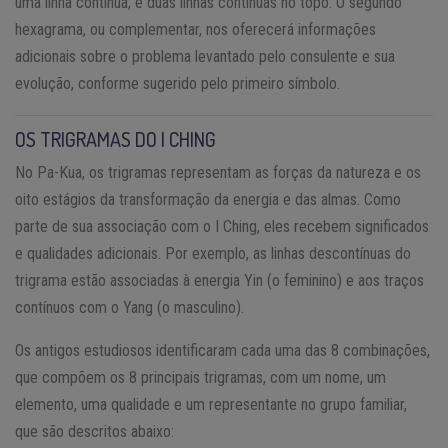
uma linha contínua; e duas linhas contínuas no topo. O segundo
hexagrama, ou complementar, nos oferecerá informações
adicionais sobre o problema levantado pelo consulente e sua
evolução, conforme sugerido pelo primeiro símbolo.
OS TRIGRAMAS DO I CHING
No Pa-Kua, os trigramas representam as forças da natureza e os
oito estágios da transformação da energia e das almas. Como
parte de sua associação com o I Ching, eles recebem significados
e qualidades adicionais. Por exemplo, as linhas descontínuas do
trigrama estão associadas à energia Yin (o feminino) e aos traços
contínuos com o Yang (o masculino).
Os antigos estudiosos identificaram cada uma das 8 combinações,
que compõem os 8 principais trigramas, com um nome, um
elemento, uma qualidade e um representante no grupo familiar,
que são descritos abaixo: