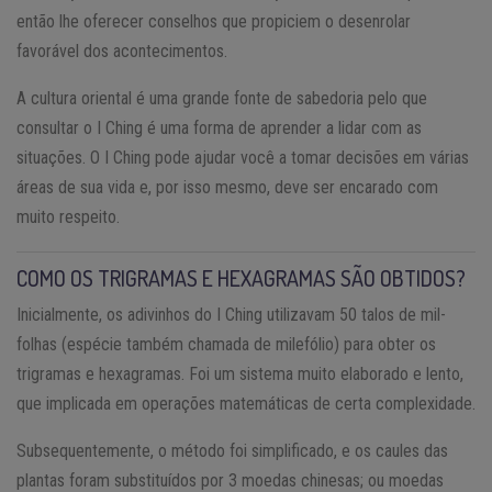
então lhe oferecer conselhos que propiciem o desenrolar
favorável dos acontecimentos.
A cultura oriental é uma grande fonte de sabedoria pelo que
consultar o I Ching é uma forma de aprender a lidar com as
situações. O I Ching pode ajudar você a tomar decisões em várias
áreas de sua vida e, por isso mesmo, deve ser encarado com
muito respeito.
COMO OS TRIGRAMAS E HEXAGRAMAS SÃO OBTIDOS?
Inicialmente, os adivinhos do I Ching utilizavam 50 talos de mil-
folhas (espécie também chamada de milefólio) para obter os
trigramas e hexagramas. Foi um sistema muito elaborado e lento,
que implicada em operações matemáticas de certa complexidade.
Subsequentemente, o método foi simplificado, e os caules das
plantas foram substituídos por 3 moedas chinesas; ou moedas