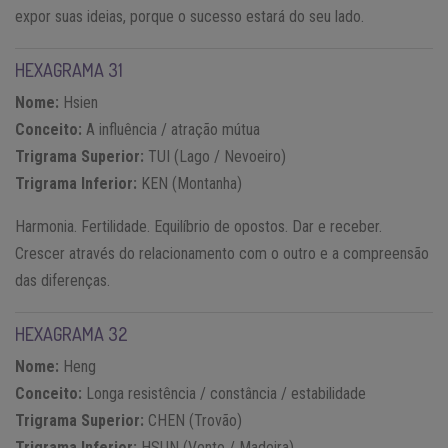
expor suas ideias, porque o sucesso estará do seu lado.
HEXAGRAMA 31
Nome:
Hsien
Conceito:
A influência / atração mútua
Trigrama Superior:
TUI (Lago / Nevoeiro)
Trigrama Inferior:
KEN (Montanha)
Harmonia. Fertilidade. Equilíbrio de opostos. Dar e receber.
Crescer através do relacionamento com o outro e a compreensão
das diferenças.
HEXAGRAMA 32
Nome:
Heng
Conceito:
Longa resistência / constância / estabilidade
Trigrama Superior:
CHEN (Trovão)
Trigrama Inferior:
HSUN (Vento / Madeira)