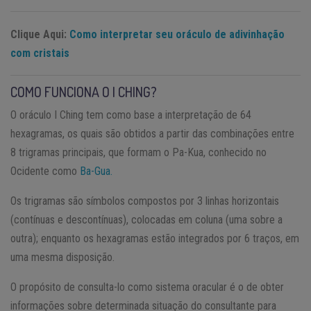
Clique Aqui:
Como interpretar seu oráculo de adivinhação
com cristais
COMO FUNCIONA O I CHING?
O oráculo I Ching tem como base a interpretação de 64
hexagramas, os quais são obtidos a partir das combinações entre
8 trigramas principais, que formam o Pa-Kua, conhecido no
Ocidente como
Ba-Gua.
Os trigramas são símbolos compostos por 3 linhas horizontais
(contínuas e descontínuas), colocadas em coluna (uma sobre a
outra); enquanto os hexagramas estão integrados por 6 traços, em
uma mesma disposição.
O propósito de consulta-lo como sistema oracular é o de obter
informações sobre determinada situação do consultante para