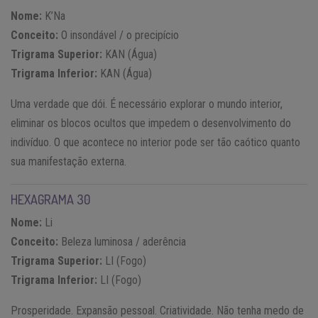
Nome:
K’Na
Conceito:
O insondável / o precipício
Trigrama Superior:
KAN (Água)
Trigrama Inferior:
KAN (Água)
Uma verdade que dói. É necessário explorar o mundo interior,
eliminar os blocos ocultos que impedem o desenvolvimento do
indivíduo. O que acontece no interior pode ser tão caótico quanto
sua manifestação externa.
HEXAGRAMA 30
Nome:
Li
Conceito:
Beleza luminosa / aderência
Trigrama Superior:
LI (Fogo)
Trigrama Inferior:
LI (Fogo)
Prosperidade. Expansão pessoal. Criatividade. Não tenha medo de