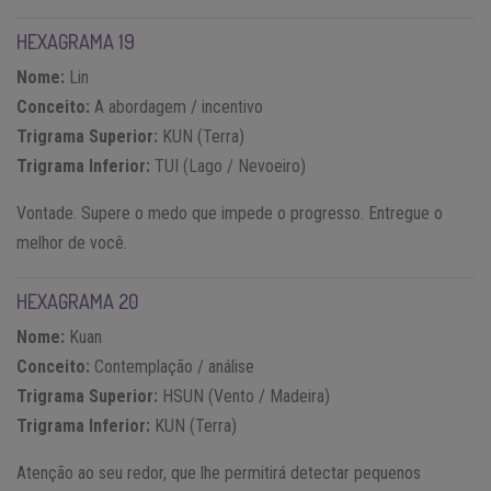
HEXAGRAMA 19
Nome:
Lin
Conceito:
A abordagem / incentivo
Trigrama Superior:
KUN (Terra)
Trigrama Inferior:
TUI (Lago / Nevoeiro)
Vontade. Supere o medo que impede o progresso. Entregue o
melhor de você.
HEXAGRAMA 20
Nome:
Kuan
Conceito:
Contemplação / análise
Trigrama Superior:
HSUN (Vento / Madeira)
Trigrama Inferior:
KUN (Terra)
Atenção ao seu redor, que lhe permitirá detectar pequenos