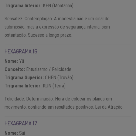
Trigrama Inferior:
KEN (Montanha)
Sensatez. Contemplação. A modéstia não é um sinal de
submissão, mas a expressão de segurança interna, sem
ostentação. Sucesso a longo prazo.
HEXAGRAMA 16
Nome:
Yü
Conceito:
Entusiasmo / Felicidade
Trigrama Superior:
CHEN (Trovão)
Trigrama Inferior:
KUN (Terra)
Felicidade. Determinação. Hora de colocar os planos em
movimento, confiando em resultados positivos. Lei da Atração.
HEXAGRAMA 17
Nome:
Sui