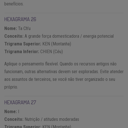
benefícios.
HEXAGRAMA 26
Nome:
Ta Ch’u
Conceito:
A grande força domesticadora / energia potencial
Trigrama Superior:
KEN (Montanha)
Trigrama Inferior:
CHIEN (Céu)
Aplique o pensamento flexível. Quando os recursos antigos não
funcionam, outras alternativas devem ser exploradas. Evite atender
aos assuntos de terceiros, se você não tiver organizado o seu
próprio.
HEXAGRAMA 27
Nome:
I
Conceito:
Nutrição / atitudes moderadas
Trigrama Superior:
KEN (Montanha)