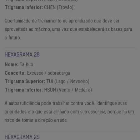
Trigrama Inferior:
CHEN (Trovão)
Oportunidade de treinamento ou aprendizado que deve ser
aproveitada ao máximo, uma vez que estabelecerá as bases para
o futuro.
HEXAGRAMA 28
Nome:
Ta Kuo
Conceito:
Excesso / sobrecarga
Trigrama Superior:
TUI (Lago / Nevoeiro)
Trigrama Inferior:
HSUN (Vento / Madeira)
A autossuficiência pode trabalhar contra você. Identifique suas
prioridades e o que está alinhado com sua essência, porque há um
risco de tomar a direção errada.
HEXAGRAMA 29