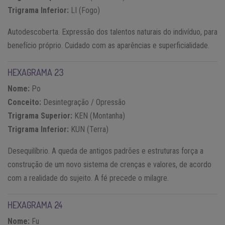
Trigrama Inferior:
LI (Fogo)
Autodescoberta. Expressão dos talentos naturais do indivíduo, para
benefício próprio. Cuidado com as aparências e superficialidade.
HEXAGRAMA 23
Nome:
Po
Conceito:
Desintegração / Opressão
Trigrama Superior:
KEN (Montanha)
Trigrama Inferior:
KUN (Terra)
Desequilíbrio. A queda de antigos padrões e estruturas força a
construção de um novo sistema de crenças e valores, de acordo
com a realidade do sujeito. A fé precede o milagre.
HEXAGRAMA 24
Nome:
Fu