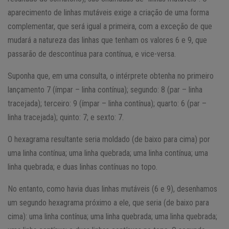
aparecimento de linhas mutáveis exige a criação de uma forma
complementar, que será igual a primeira, com a exceção de que
mudará a natureza das linhas que tenham os valores 6 e 9, que
passarão de descontínua para contínua, e vice-versa.
Suponha que, em uma consulta, o intérprete obtenha no primeiro
lançamento 7 (ímpar – linha contínua); segundo: 8 (par – linha
tracejada); terceiro: 9 (ímpar – linha contínua); quarto: 6 (par –
linha tracejada); quinto: 7; e sexto: 7.
O hexagrama resultante seria moldado (de baixo para cima) por
uma linha contínua; uma linha quebrada; uma linha contínua; uma
linha quebrada; e duas linhas contínuas no topo.
No entanto, como havia duas linhas mutáveis (6 e 9), desenhamos
um segundo hexagrama próximo a ele, que seria (de baixo para
cima): uma linha contínua; uma linha quebrada; uma linha quebrada;