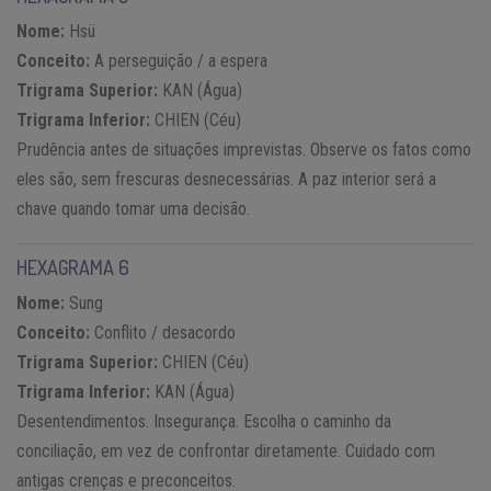
Nome:
Hsü
Conceito:
A perseguição / a espera
Trigrama Superior:
KAN (Água)
Trigrama Inferior:
CHIEN (Céu)
Prudência antes de situações imprevistas. Observe os fatos como
eles são, sem frescuras desnecessárias. A paz interior será a
chave quando tomar uma decisão.
HEXAGRAMA 6
Nome:
Sung
Conceito:
Conflito / desacordo
Trigrama Superior:
CHIEN (Céu)
Trigrama Inferior:
KAN (Água)
Desentendimentos. Insegurança. Escolha o caminho da
conciliação, em vez de confrontar diretamente. Cuidado com
antigas crenças e preconceitos.