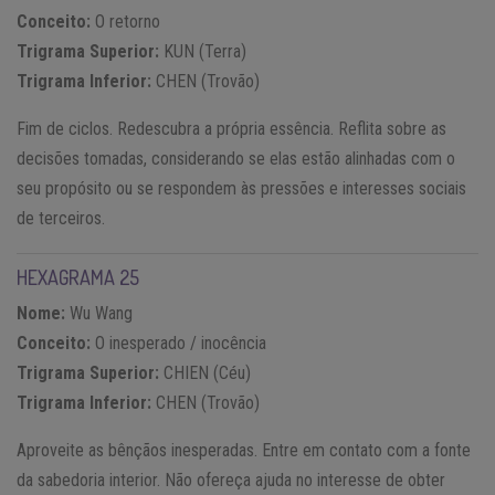
Conceito:
O retorno
Trigrama Superior:
KUN (Terra)
Trigrama Inferior:
CHEN (Trovão)
Fim de ciclos. Redescubra a própria essência. Reflita sobre as
decisões tomadas, considerando se elas estão alinhadas com o
seu propósito ou se respondem às pressões e interesses sociais
de terceiros.
HEXAGRAMA 25
Nome:
Wu Wang
Conceito:
O inesperado / inocência
Trigrama Superior:
CHIEN (Céu)
Trigrama Inferior:
CHEN (Trovão)
Aproveite as bênçãos inesperadas. Entre em contato com a fonte
da sabedoria interior. Não ofereça ajuda no interesse de obter