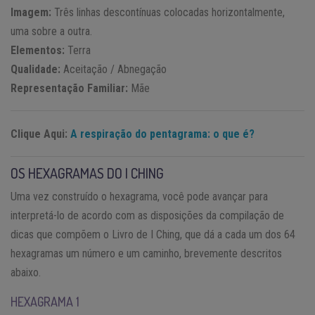
Imagem:
Três linhas descontínuas colocadas horizontalmente,
uma sobre a outra.
Elementos:
Terra
Qualidade:
Aceitação / Abnegação
Representação Familiar:
Mãe
Clique Aqui:
A respiração do pentagrama: o que é?
OS HEXAGRAMAS DO I CHING
Uma vez construído o hexagrama, você pode avançar para
interpretá-lo de acordo com as disposições da compilação de
dicas que compõem o Livro de I Ching, que dá a cada um dos 64
hexagramas um número e um caminho, brevemente descritos
abaixo.
HEXAGRAMA 1