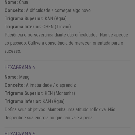
Nome:
Chun
Conceito:
A dificuldade / começar algo novo
Trigrama Superior:
KAN (Água)
Trigrama Inferior:
CHEN (Trovão)
Paciência e perseverança diante das dificuldades. Não se apegue
ao passado. Cultive a consciência de merecer, orientada para o
sucesso.
HEXAGRAMA 4
Nome:
Meng
Conceito:
A imaturidade / o aprendiz
Trigrama Superior:
KEN (Montanha)
Trigrama Inferior:
KAN (Água)
Defina seus objetivos. Mantenha uma atitude reflexiva. Não
desperdice sua energia no que não vale a pena.
HEXAGRAMA 5