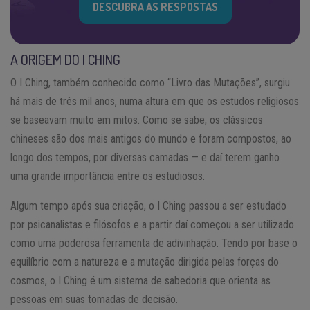
DESCUBRA AS RESPOSTAS
A ORIGEM DO I CHING
O I Ching, também conhecido como “Livro das Mutações”, surgiu
há mais de três mil anos, numa altura em que os estudos religiosos
se baseavam muito em mitos. Como se sabe, os clássicos
chineses são dos mais antigos do mundo e foram compostos, ao
longo dos tempos, por diversas camadas — e daí terem ganho
uma grande importância entre os estudiosos.
Algum tempo após sua criação, o I Ching passou a ser estudado
por psicanalistas e filósofos e a partir daí começou a ser utilizado
como uma poderosa ferramenta de adivinhação. Tendo por base o
equilíbrio com a natureza e a mutação dirigida pelas forças do
cosmos, o I Ching é um sistema de sabedoria que orienta as
pessoas em suas tomadas de decisão.