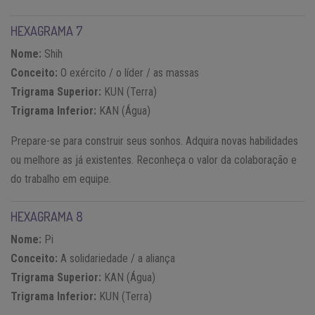
HEXAGRAMA 7
Nome:
Shih
Conceito:
O exército / o líder / as massas
Trigrama Superior:
KUN (Terra)
Trigrama Inferior:
KAN (Água)
Prepare-se para construir seus sonhos. Adquira novas habilidades
ou melhore as já existentes. Reconheça o valor da colaboração e
do trabalho em equipe.
HEXAGRAMA 8
Nome:
Pi
Conceito:
A solidariedade / a aliança
Trigrama Superior:
KAN (Água)
Trigrama Inferior:
KUN (Terra)