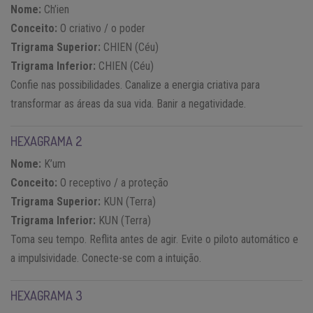
Nome:
Ch’ien
Conceito:
O criativo / o poder
Trigrama Superior:
CHIEN (Céu)
Trigrama Inferior:
CHIEN (Céu)
Confie nas possibilidades. Canalize a energia criativa para
transformar as áreas da sua vida. Banir a negatividade.
HEXAGRAMA 2
Nome:
K’um
Conceito:
O receptivo / a proteção
Trigrama Superior:
KUN (Terra)
Trigrama Inferior:
KUN (Terra)
Toma seu tempo. Reflita antes de agir. Evite o piloto automático e
a impulsividade. Conecte-se com a intuição.
HEXAGRAMA 3