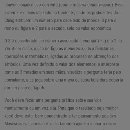
convencionais e uso corrente (com a mesma denominação). Esse
sistema é o mais utilizado no Ocidente, onde os praticantes do I
Ching atribuem um número para cada lado da moeda: 3 para o
rosto ou figura e 2 para o escudo, selo ou valor econômico.
O 3 é considerado um número associado a energia Yang e o 2 ao
Yin. Além disso, o uso de figuras menores ajuda a facilitar as
operações matemáticas, ligadas ao processo de obtenção dos
símbolos. Uma vez definido o valor dos elementos, o intérprete
toma as 3 moedas em suas mãos, visualiza a pergunta feita pelo
consulente, e as joga sobre uma mesa ou superfície dura coberta
por um pano ou tapete.
Você deve fazer uma pergunta prática sobre sua vida,
mentalmente ou em voz alta. Para que o resultado seja melhor,
você deve estar bem concentrado e ter pensamento positivo.
Música suave, incenso e velas também ajudam a criar o clima