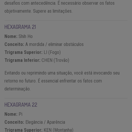
desafios com antecedência. É necessário observar os fatos
objetivamente. Supere as limitações.
HEXAGRAMA 21
Nome:
Shih Ho
Conceito:
A mordida / eliminar obstáculos
Trigrama Superior:
LI (Fogo)
Trigrama Inferior:
CHEN (Trovão)
Evitando ou reprimindo uma situação, você está invocando seu
retorno no futuro. É essencial enfrentar os fatos com
determinação.
HEXAGRAMA 22
Nome:
Pi
Conceito:
Elegância / Aparência
Trigrama Superior:
KEN (Montanha)