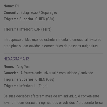
Nome:
P’I
Conceito:
Estagnação / Separação
Trigrama Superior:
CHIEN (Céu)
Trigrama Inferior:
KUN (Terra)
Introspecção. Mudança de estrutura mental e emocional. Evite se
precipitar ou dar ouvidos a comentários de pessoas traiçoeiras.
HEXAGRAMA 13
Nome:
T’ung Yen
Conceito:
A fraternidade universal / comunidade / amizade
Trigrama Superior:
CHIEN (Céu)
Trigrama Inferior:
LI (Fogo)
Se suas decisões afetarem mais de um indivíduo, é conveniente
levar em consideração a opinião dos envolvidos. Acrescente força