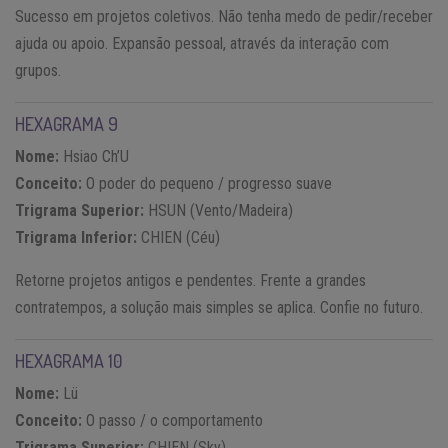
Sucesso em projetos coletivos. Não tenha medo de pedir/receber
ajuda ou apoio. Expansão pessoal, através da interação com
grupos.
HEXAGRAMA 9
Nome:
Hsiao Ch’U
Conceito:
O poder do pequeno / progresso suave
Trigrama Superior:
HSUN (Vento/Madeira)
Trigrama Inferior:
CHIEN (Céu)
Retorne projetos antigos e pendentes. Frente a grandes
contratempos, a solução mais simples se aplica. Confie no futuro.
HEXAGRAMA 10
Nome:
Lü
Conceito:
O passo / o comportamento
Trigrama Superior:
CHIEN (Sky)