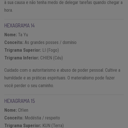
à sua causa e não tenha medo de delegar tarefas quando chegar a
hora.
HEXAGRAMA 14
Nome:
Ta Yu
Conceito:
As grandes posses / domínio
Trigrama Superior:
LI (Fogo)
Trigrama Inferior:
CHIEN (Céu)
Cuidado com o autoritarismo e abuso de poder pessoal. Cultive a
humildade e as práticas espirituais. O materialismo pode fazer
você perder o seu caminho.
HEXAGRAMA 15
Nome:
Ch’ien
Conceito:
Modéstia / respeito
Trigrama Superior:
KUN (Terra)