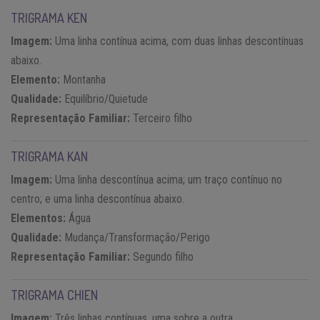
TRIGRAMA KEN
Imagem:
Uma linha contínua acima, com duas linhas descontínuas
abaixo.
Elemento:
Montanha
Qualidade:
Equilíbrio/Quietude
Representação Familiar:
Terceiro filho
TRIGRAMA KAN
Imagem:
Uma linha descontínua acima; um traço contínuo no
centro; e uma linha descontínua abaixo.
Elementos:
Água
Qualidade:
Mudança/Transformação/Perigo
Representação Familiar:
Segundo filho
TRIGRAMA CHIEN
Imagem:
Três linhas contínuas, uma sobre a outra.