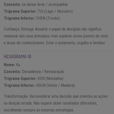
Conceito:
se deixar levar / acompanhar
Trigrama Superior:
TUI (Lago / Nevoeiro)
Trigrama Inferior:
CHEN (Trovão)
Confiança. Entrega. Assumir o papel de discípulo não significa
renunciar aos seus princípios, mas explorar novos pontos de vista
e áreas de conhecimento. Evite o isolamento, orgulho e timidez.
HEXAGRAMA 18
Nome:
Ku
Conceito:
Decadência / Restauração
Trigrama Superior:
KEN (Montanha)
Trigrama Inferior:
HSUN (Vento / Madeira)
Transformação. Reconsiderar uma decisão que orientou as ações
na direção errada. Não espere obter resultados diferentes,
escolhendo sempre as mesmas estratégias.