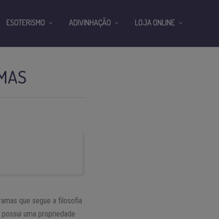
ESOTERISMO
ADIVINHAÇÃO
LOJA ONLINE
AMAS
gramas que segue a filosofia
e possui uma propriedade