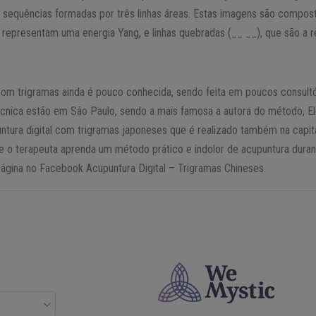
as sequências formadas por três linhas áreas. Estas imagens são compo
e representam uma energia Yang, e linhas quebradas (__ __), que são a 
com trigramas ainda é pouco conhecida, sendo feita em poucos consultó
técnica estão em São Paulo, sendo a mais famosa a autora do método, El
ntura digital com trigramas japoneses que é realizado também na capita
 o terapeuta aprenda um método prático e indolor de acupuntura duran
ágina no Facebook Acupuntura Digital – Trigramas Chineses.