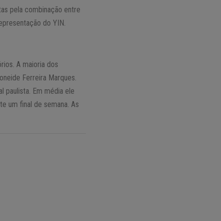
stas pela combinação entre
representação do YIN.
rios. A maioria dos
oneide Ferreira Marques.
l paulista. Em média ele
te um final de semana. As