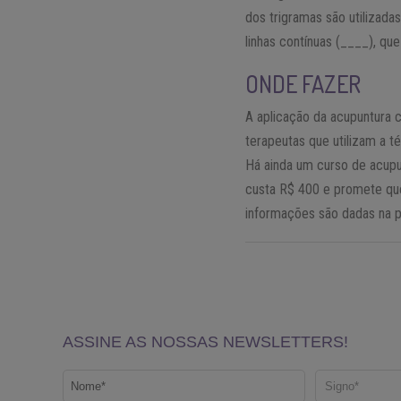
dos trigramas são utilizad
linhas contínuas (____), qu
ONDE FAZER
A aplicação da acupuntura 
terapeutas que utilizam a 
Há ainda um curso de acupu
custa R$ 400 e promete que
informações são dadas na p