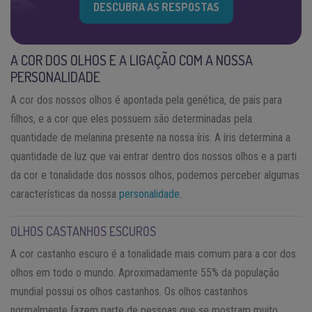
DESCUBRA AS RESPOSTAS
A COR DOS OLHOS E A LIGAÇÃO COM A NOSSA
PERSONALIDADE
A cor dos nossos olhos é apontada pela genética, de pais para
filhos, e a cor que eles possuem são determinadas pela
quantidade de melanina presente na nossa íris. A íris determina a
quantidade de luz que vai entrar dentro dos nossos olhos e a parti
da cor e tonalidade dos nossos olhos, podemos perceber algumas
características da nossa
personalidade
.
OLHOS CASTANHOS ESCUROS
A cor castanho escuro é a tonalidade mais comum para a cor dos
olhos em todo o mundo. Aproximadamente 55% da população
mundial possui os olhos castanhos. Os olhos castanhos
normalmente fazem parte de pessoas que se mostram muito