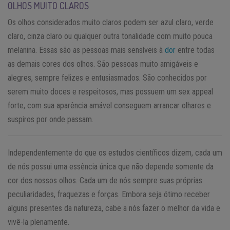
OLHOS MUITO CLAROS
Os olhos considerados muito claros podem ser azul claro, verde
claro, cinza claro ou qualquer outra tonalidade com muito pouca
melanina. Essas são as pessoas mais sensíveis à
dor
entre todas
as demais cores dos olhos. São pessoas muito amigáveis e
alegres, sempre felizes e entusiasmados. São conhecidos por
serem muito doces e respeitosos, mas possuem um sex appeal
forte, com sua aparência amável conseguem arrancar olhares e
suspiros por onde passam.
Independentemente do que os estudos científicos dizem, cada um
de nós possui uma essência única que não depende somente da
cor dos nossos olhos. Cada um de nós sempre suas próprias
peculiaridades, fraquezas e forças. Embora seja ótimo receber
alguns presentes da natureza, cabe a nós fazer o melhor da vida e
vivê-la plenamente.