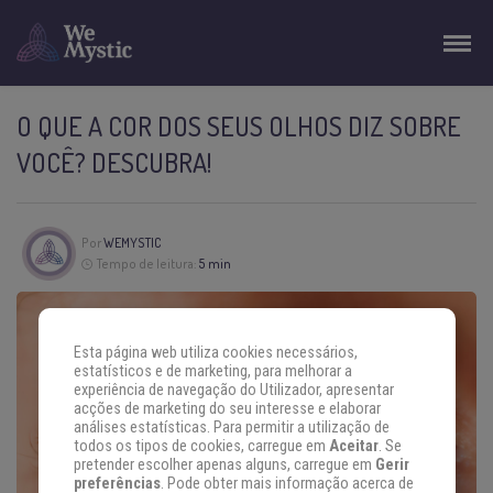
O QUE A COR DOS SEUS OLHOS DIZ SOBRE
VOCÊ? DESCUBRA!
Por
WEMYSTIC
Tempo de leitura:
5 min
Esta página web utiliza cookies necessários,
estatísticos e de marketing, para melhorar a
experiência de navegação do Utilizador, apresentar
acções de marketing do seu interesse e elaborar
análises estatísticas. Para permitir a utilização de
todos os tipos de cookies, carregue em
Aceitar
. Se
pretender escolher apenas alguns, carregue em
Gerir
preferências
. Pode obter mais informação acerca de