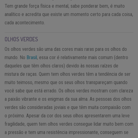
Tem grande força física e mental, sabe ponderar bem, é muito
analítico e acredita que existe um momento certo para cada coisa,
cada acontecimento.
OLHOS VERDES
Os olhos verdes são uma das cores mais raras para os olhos do
mundo. No
Brasil
, essa cor é relativamente mais comum (dentro
daqueles que têm olhos claros) devido às nossas raízes de
mistura de raças. Quem tem olhos verdes têm a tendência de ser
muito teimoso, mesmo que os seus olhos transpareçam quando
você sabe que está errado. Os olhos verdes mostram com clareza
a paixão vibrante e os enigmas da sua alma. As pessoas dos olhos
verdes são consideradas joviais e que têm muita compaixão com
o próximo. Apesar da cor dos seus olhos apresentarem uma leve
fragilidade, quem tem olhos verdes consegue lidar muito bem com
a pressão e tem uma resistência impressionante, conseguem se