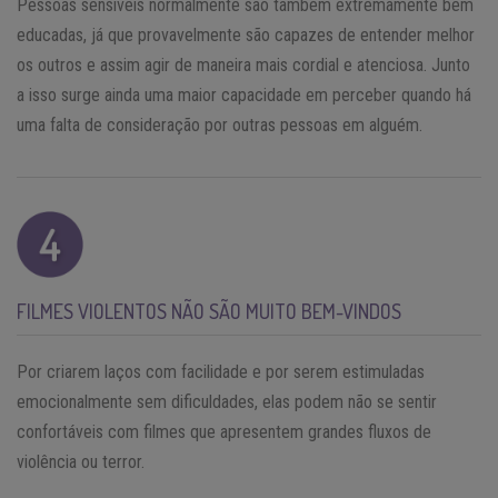
Pessoas sensíveis normalmente são também extremamente bem
educadas, já que provavelmente são capazes de entender melhor
os outros e assim agir de maneira mais cordial e atenciosa. Junto
a isso surge ainda uma maior capacidade em perceber quando há
uma falta de consideração por outras pessoas em alguém.
FILMES VIOLENTOS NÃO SÃO MUITO BEM-VINDOS
Por criarem laços com facilidade e por serem estimuladas
emocionalmente sem dificuldades, elas podem não se sentir
confortáveis com filmes que apresentem grandes fluxos de
violência ou terror.