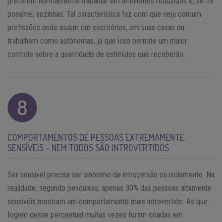
preferem normalmente trabalhar em ambientes reduzidos e, se for
possível, sozinhas. Tal característica faz com que seja comum
profissões onde atuem em escritórios, em suas casas ou
trabalhem como autônomas, já que isso permite um maior
controle sobre a quantidade de estímulos que receberão.
COMPORTAMENTOS DE PESSOAS EXTREMAMENTE
SENSÍVEIS – NEM TODOS SÃO INTROVERTIDOS
Ser sensível precisa ser sinônimo de introversão ou isolamento. Na
realidade, segundo pesquisas, apenas 30% das pessoas altamente
sensíveis mostram um comportamento mais introvertido. As que
fogem desse percentual muitas vezes foram criadas em