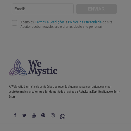
A WeMystic é um site de conteúdos que poderão ajudar a nossa comunidade a tomar
decisões mais conscientes e fundamentadas na área da Astrologia, Espiritualidade e Bem-
Estar.