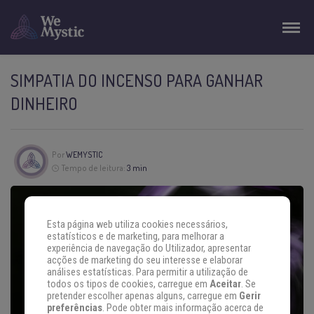
SIMPATIA DO INCENSO PARA GANHAR
DINHEIRO
Por
WEMYSTIC
Tempo de leitura:
3 min
Esta página web utiliza cookies necessários,
estatísticos e de marketing, para melhorar a
experiência de navegação do Utilizador, apresentar
acções de marketing do seu interesse e elaborar
análises estatísticas. Para permitir a utilização de
todos os tipos de cookies, carregue em
Aceitar
. Se
pretender escolher apenas alguns, carregue em
Gerir
preferências
. Pode obter mais informação acerca de