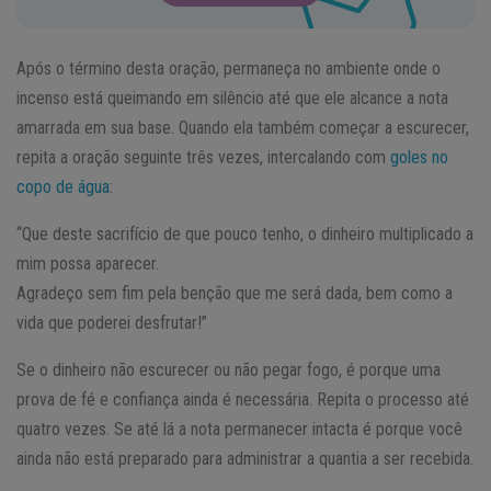
Após o término desta oração, permaneça no ambiente onde o
incenso está queimando em silêncio até que ele alcance a nota
amarrada em sua base. Quando ela também começar a escurecer,
repita a oração seguinte três vezes, intercalando com
goles no
copo de água
:
“Que deste sacrifício de que pouco tenho, o dinheiro multiplicado a
mim possa aparecer.
Agradeço sem fim pela benção que me será dada, bem como a
vida que poderei desfrutar!”
Se o dinheiro não escurecer ou não pegar fogo, é porque uma
prova de fé e confiança ainda é necessária. Repita o processo até
quatro vezes. Se até lá a nota permanecer intacta é porque você
ainda não está preparado para administrar a quantia a ser recebida.