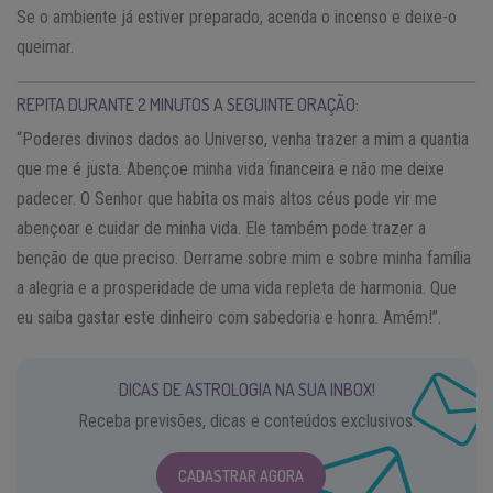
Se o ambiente já estiver preparado, acenda o incenso e deixe-o
queimar.
REPITA DURANTE 2 MINUTOS A SEGUINTE ORAÇÃO:
“Poderes divinos dados ao Universo, venha trazer a mim a quantia
que me é justa. Abençoe minha vida financeira e não me deixe
padecer. O Senhor que habita os mais altos céus pode vir me
abençoar e cuidar de minha vida. Ele também pode trazer a
benção de que preciso. Derrame sobre mim e sobre minha família
a alegria e a prosperidade de uma vida repleta de harmonia. Que
eu saiba gastar este dinheiro com sabedoria e honra. Amém!”.
DICAS DE ASTROLOGIA NA SUA INBOX!
Receba previsões, dicas e conteúdos exclusivos.
CADASTRAR AGORA