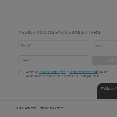
WeMystic P
© 2025 WeMystic - Feito por nós, com ♥