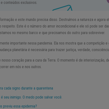
 e conteúdos exclusivos.
formação e este mundo precisa disso. Destruímos a natureza e agora el
o respeito. Este é o número do amor incondicional e ele só pode ser 
stamos no mesmo barco e que precisamos do outro para sobreviver.
mente importante nessa pandemia. Ela nos mostra que a competição e
udança planetária é necessária para trazer justiça, verdade, consciência
e nosso coração para a cura da Terra. O momento é de interiorização,
correr em nós e nos outros.
ra cada signo durante a quarentena
 é seu inimigo. O medo pode salvar você.
s previu essa epidemia?