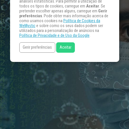
análises estatísticas. Para permitir a utilização de
todos os tipos de cookies, carregue em
Aceitar
. Se
pretender escolher apenas alguns, carregue em
Gerir
preferências
. Pode obter mais informação acerca de
como usamos cookies na
Política de Cookies da
WeMystic
e sobre como os seus dados podem ser
utilizados para a personalização de anúncios na
Política de Privacidade e de Uso da Google
.
Gerir preferências
Aceitar