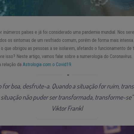
r inúmeros países e já foi considerado uma pandemia mundial. Nos sere
todos os sintomas de um resfriado comum, porém de forma mais intensa
, o que obrigou as pessoas a se isolarem, afetando o funcionamento de
re isso? Neste artigo, vamos falar sobre a numerologia do Coronavírus.
a relação da
Astrologia com o Covid19
.
 for boa, desfrute-a. Quando a situação for ruim, tra
situação não puder ser transformada, transforme-se”
Viktor Frankl