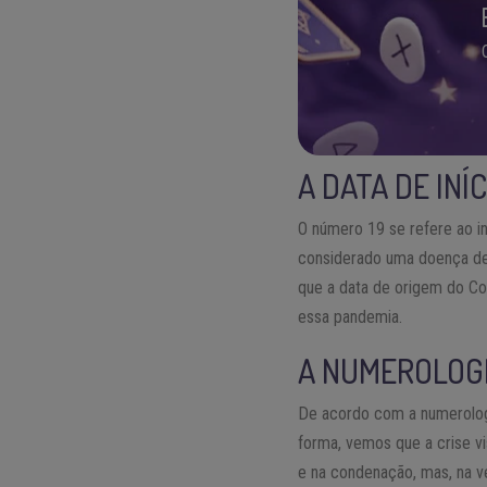
A DATA DE INÍ
O número 19 se refere ao in
considerado uma doença de 
que a data de origem do Co
essa pandemia.
A NUMEROLOG
De acordo com a numerologi
forma, vemos que a crise v
e na condenação, mas, na v