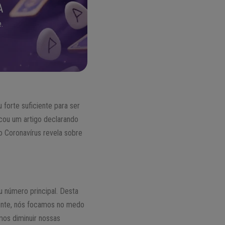
A
.
 forte suficiente para ser
cou um artigo declarando
o Coronavírus revela sobre
u número principal. Desta
nte, nós focamos no medo
mos diminuir nossas