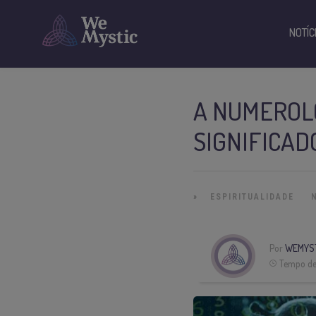
NOTÍC
A NUMEROLO
SIGNIFICAD
»
ESPIRITUALIDADE
Por
WEMYS
Tempo de 