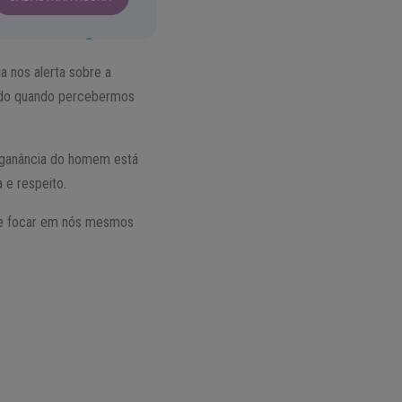
a nos alerta sobre a
dado quando percebermos
 ganância do homem está
 e respeito.
 de focar em nós mesmos