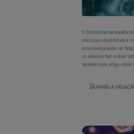
O
Coronavírus
se espalha po
infecções respiratórias e 
essa doença pode ser fatal
os números têm a dizer sob
também esse artigo sobre 
“Quando a situação