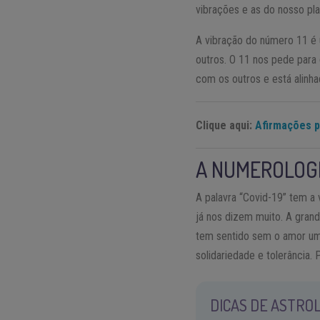
vibrações e as do nosso pla
A vibração do número 11 é u
outros. O 11 nos pede para
com os outros e está alinha
Clique aqui:
Afirmações p
A NUMEROLOGI
A palavra “Covid-19” tem a
já nos dizem muito. A gra
tem sentido sem o amor um p
solidariedade e tolerância. 
DICAS DE ASTROL