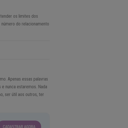
tender os limites dos
 o número do relacionamento
smo. Apenas essas palavras
s e nunca estaremos. Nada
 ser útil aos outros, ter
CADASTRAR AGORA