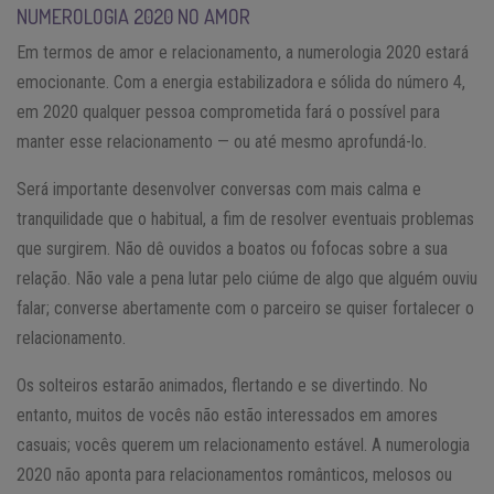
NUMEROLOGIA 2020 NO AMOR
Em termos de amor e relacionamento, a numerologia 2020 estará
emocionante. Com a energia estabilizadora e sólida do número 4,
em 2020 qualquer pessoa comprometida fará o possível para
manter esse relacionamento — ou até mesmo aprofundá-lo.
Será importante desenvolver conversas com mais calma e
tranquilidade que o habitual, a fim de resolver eventuais problemas
que surgirem. Não dê ouvidos a boatos ou fofocas sobre a sua
relação. Não vale a pena lutar pelo ciúme de algo que alguém ouviu
falar; converse abertamente com o parceiro se quiser fortalecer o
relacionamento.
Os solteiros estarão animados, flertando e se divertindo. No
entanto, muitos de vocês não estão interessados em amores
casuais; vocês querem um relacionamento estável. A numerologia
2020 não aponta para relacionamentos românticos, melosos ou