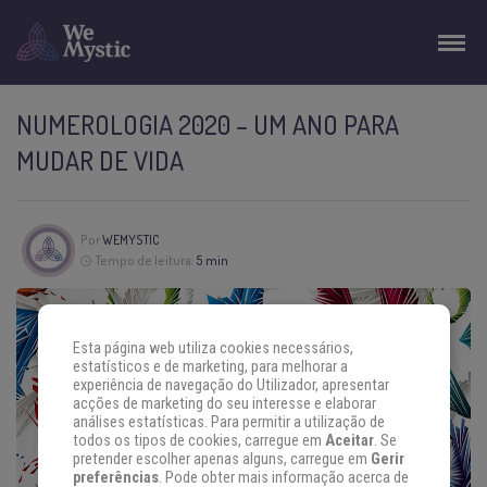
NUMEROLOGIA 2020 – UM ANO PARA
MUDAR DE VIDA
Por
WEMYSTIC
Tempo de leitura:
5 min
Esta página web utiliza cookies necessários,
estatísticos e de marketing, para melhorar a
experiência de navegação do Utilizador, apresentar
acções de marketing do seu interesse e elaborar
análises estatísticas. Para permitir a utilização de
todos os tipos de cookies, carregue em
Aceitar
. Se
pretender escolher apenas alguns, carregue em
Gerir
preferências
. Pode obter mais informação acerca de