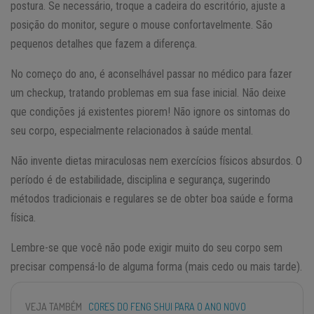
postura. Se necessário, troque a cadeira do escritório, ajuste a
posição do monitor, segure o mouse confortavelmente. São
pequenos detalhes que fazem a diferença.
No começo do ano, é aconselhável passar no médico para fazer
um checkup, tratando problemas em sua fase inicial. Não deixe
que condições já existentes piorem! Não ignore os sintomas do
seu corpo, especialmente relacionados à saúde mental.
Não invente dietas miraculosas nem exercícios físicos absurdos. O
período é de estabilidade, disciplina e segurança, sugerindo
métodos tradicionais e regulares se de obter boa saúde e forma
física.
Lembre-se que você não pode exigir muito do seu corpo sem
precisar compensá-lo de alguma forma (mais cedo ou mais tarde).
VEJA TAMBÉM
CORES DO FENG SHUI PARA O ANO NOVO