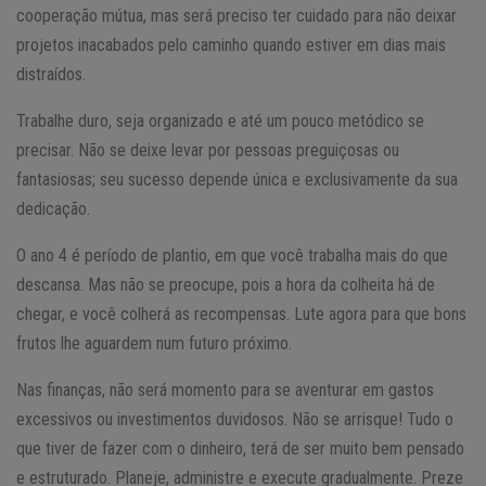
cooperação mútua, mas será preciso ter cuidado para não deixar
projetos inacabados pelo caminho quando estiver em dias mais
distraídos.
Trabalhe duro, seja organizado e até um pouco metódico se
precisar. Não se deixe levar por pessoas preguiçosas ou
fantasiosas; seu sucesso depende única e exclusivamente da sua
dedicação.
O ano 4 é período de plantio, em que você trabalha mais do que
descansa. Mas não se preocupe, pois a hora da colheita há de
chegar, e você colherá as recompensas. Lute agora para que bons
frutos lhe aguardem num futuro próximo.
Nas finanças, não será momento para se aventurar em gastos
excessivos ou investimentos duvidosos. Não se arrisque! Tudo o
que tiver de fazer com o dinheiro, terá de ser muito bem pensado
e estruturado. Planeje, administre e execute gradualmente. Preze