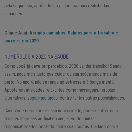
pela segurança, adotando um panorama mais realista das
situações.
Clique Aqui:
Abrindo caminhos: Salmos para o trabalho e
carreira em 2020
NUMEROLOGIA 2020 NA SAÚDE
Como você já deve ter percebido, 2020 vai dar trabalho! Sendo
assim, nada mais justo que cuidar da sua saúde ainda mais de
perto. No ano 4, não se renda ao estresse e à fadiga mental.
Aposte em atividades relaxantes como massagens, terapias
alternativas,
yoga
,
meditação
, dentre tantas outras possibilidades.
Caso você desrespeite essa necessidade, poderá sofrer com
tensões nervosas ao final do ano, além de muitas
responsabilidades pesando sobre suas costas. Cuidado com a