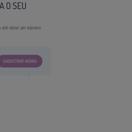
A O SEU
to até obter um número
CADASTRAR AGORA