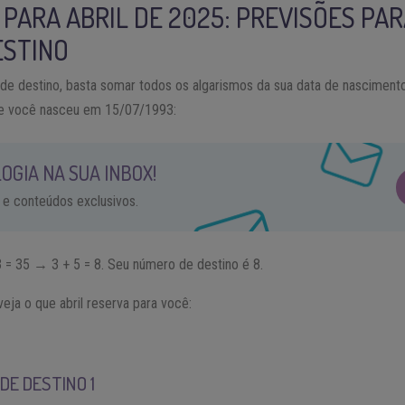
PARA ABRIL DE 2025: PREVISÕES PAR
ESTINO
de destino, basta somar todos os algarismos da sua data de nascimen
 se você nasceu em 15/07/1993:
OGIA NA SUA INBOX!
 e conteúdos exclusivos.
 3 = 35 → 3 + 5 = 8. Seu número de destino é 8.
eja o que abril reserva para você:
DE DESTINO 1