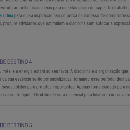
estruturar melhor suas ideias para que elas saiam do papel. No trabalho,
a rotina
para que a inspiração não se perca no excesso de compromiss
l, procure atividades que estimulem a disciplina sem sufocar a express
DE DESTINO 4
u mês, e a energia estará ao seu favor. A disciplina e a organização que
 da sua essência serão potencializadas, tornando esse período ideal pa
 bases sólidas para projetos importantes. Apenas tome cuidado para n
ssivamente rígido. Flexibilidade será essencial para lidar com imprevisto
DE DESTINO 5