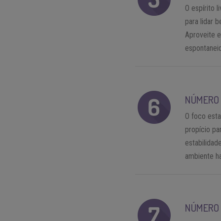
O espírito 
para lidar 
Aproveite e
espontaneid
NÚMERO 
O foco esta
propício pa
estabilidad
ambiente h
NÚMERO 