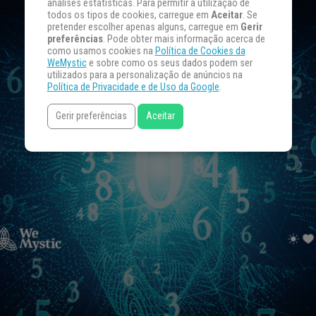
análises estatísticas. Para permitir a utilização de
todos os tipos de cookies, carregue em
Aceitar
. Se
pretender escolher apenas alguns, carregue em
Gerir
preferências
. Pode obter mais informação acerca de
como usamos cookies na
Política de Cookies da
WeMystic
e sobre como os seus dados podem ser
utilizados para a personalização de anúncios na
Política de Privacidade e de Uso da Google
.
Gerir preferências
Aceitar