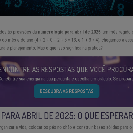
dos às previsões da
numerologia para abril de 2025
, um mês regido 
do mês e do ano (4 + 2 + 0 + 2 + 5 = 13, e 1 + 3 = 4), chegamos a es
tura e planejamento. Mas o que isso significa na prática?
ENCONTRE AS RESPOSTAS QUE VOCÊ PROCUR
Concentre sua energia na sua pergunta e escolha um oráculo. Se prepare
DESCUBRA AS RESPOSTAS
PARA ABRIL DE 2025: O QUE ESPERAR
organizar a vida, colocar os pés no chão e construir bases sólidas para