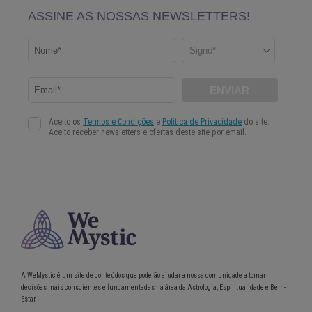
A WeMystic é um site de conteúdos que poderão ajudar a nossa comunidade a tomar
decisões mais conscientes e fundamentadas na área da Astrologia, Espiritualidade e Bem-
Estar.