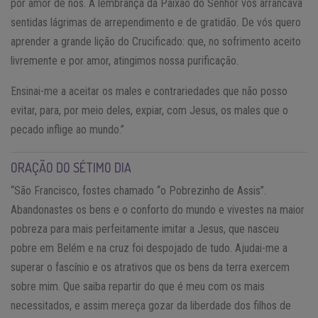
por amor de nós. A lembrança da Paixão do Senhor vos arrancava
sentidas lágrimas de arrependimento e de gratidão. De vós quero
aprender a grande lição do Crucificado: que, no sofrimento aceito
livremente e por amor, atingimos nossa purificação.
Ensinai-me a aceitar os males e contrariedades que não posso
evitar, para, por meio deles, expiar, com Jesus, os males que o
pecado inflige ao mundo.”
ORAÇÃO DO SÉTIMO DIA
“São Francisco, fostes chamado “o Pobrezinho de Assis”.
Abandonastes os bens e o conforto do mundo e vivestes na maior
pobreza para mais perfeitamente imitar a Jesus, que nasceu
pobre em Belém e na cruz foi despojado de tudo. Ajudai-me a
superar o fascínio e os atrativos que os bens da terra exercem
sobre mim. Que saiba repartir do que é meu com os mais
necessitados, e assim mereça gozar da liberdade dos filhos de