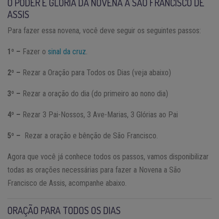
O PODER E GLÓRIA DA NOVENA A SÃO FRANCISCO DE
ASSIS
Para fazer essa novena, você deve seguir os seguintes passos:
1º –
Fazer o
sinal da cruz
.
2º –
Rezar a Oração para Todos os Dias (veja abaixo)
3º –
Rezar a oração do dia (do primeiro ao nono dia)
4º –
Rezar 3 Pai-Nossos, 3 Ave-Marias, 3 Glórias ao Pai
5º –
Rezar a oração e bênção de São Francisco.
Agora que você já conhece todos os passos, vamos disponibilizar
todas as orações necessárias para fazer a Novena a São
Francisco de Assis, acompanhe abaixo.
ORAÇÃO PARA TODOS OS DIAS