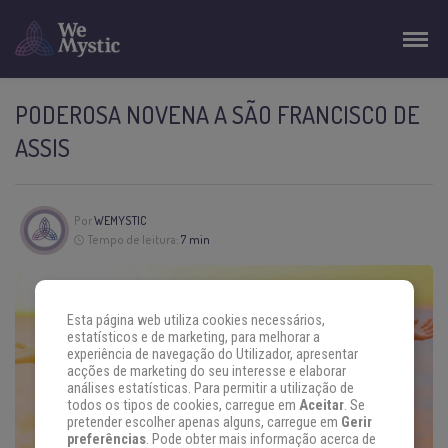
PODEROSA NOVENA A SÃO FRANCISCO DE
ASSIS
Por
WEMYSTIC
Tempo de leitura:
7 min
Esta página web utiliza cookies necessários,
estatísticos e de marketing, para melhorar a
experiência de navegação do Utilizador, apresentar
acções de marketing do seu interesse e elaborar
análises estatísticas. Para permitir a utilização de
todos os tipos de cookies, carregue em
Aceitar
. Se
pretender escolher apenas alguns, carregue em
Gerir
preferências
. Pode obter mais informação acerca de