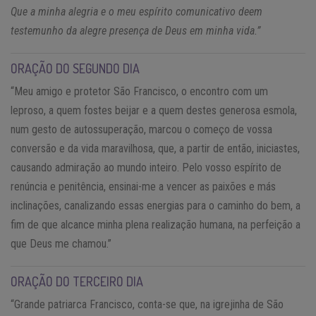
Que a minha alegria e o meu espírito comunicativo deem
testemunho da alegre presença de Deus em minha vida.”
ORAÇÃO DO SEGUNDO DIA
“Meu amigo e protetor São Francisco, o encontro com um
leproso, a quem fostes beijar e a quem destes generosa esmola,
num gesto de autossuperação, marcou o começo de vossa
conversão e da vida maravilhosa, que, a partir de então, iniciastes,
causando admiração ao mundo inteiro. Pelo vosso espírito de
renúncia e penitência, ensinai-me a vencer as paixões e más
inclinações, canalizando essas energias para o caminho do bem, a
fim de que alcance minha plena realização humana, na perfeição a
que Deus me chamou.”
ORAÇÃO DO TERCEIRO DIA
“Grande patriarca Francisco, conta-se que, na igrejinha de São