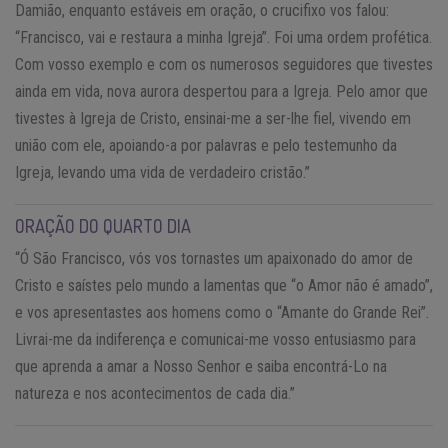
Damião, enquanto estáveis em oração, o crucifixo vos falou:
“Francisco, vai e restaura a minha Igreja”. Foi uma ordem profética.
Com vosso exemplo e com os numerosos seguidores que tivestes
ainda em vida, nova aurora despertou para a Igreja. Pelo amor que
tivestes à Igreja de Cristo, ensinai-me a ser-lhe fiel, vivendo em
união com ele, apoiando-a por palavras e pelo testemunho da
Igreja, levando uma vida de verdadeiro cristão.”
ORAÇÃO DO QUARTO DIA
“Ó São Francisco, vós vos tornastes um apaixonado do amor de
Cristo e saístes pelo mundo a lamentas que “o Amor não é amado”,
e vos apresentastes aos homens como o “Amante do Grande Rei”.
Livrai-me da indiferença e comunicai-me vosso entusiasmo para
que aprenda a amar a Nosso Senhor e saiba encontrá-Lo na
natureza e nos acontecimentos de cada dia.”